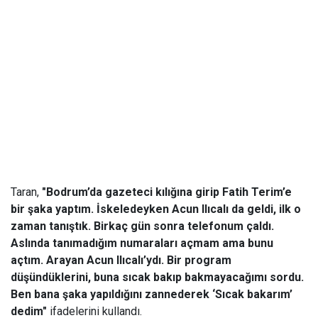
Taran,
"Bodrum’da gazeteci kılığına girip Fatih Terim’e
bir şaka yaptım. İskeledeyken Acun Ilıcalı da geldi, ilk o
zaman tanıştık. Birkaç gün sonra telefonum çaldı.
Aslında tanımadığım numaraları açmam ama bunu
açtım. Arayan Acun Ilıcalı’ydı. Bir program
düşündüklerini, buna sıcak bakıp bakmayacağımı sordu.
Ben bana şaka yapıldığını zannederek ‘Sıcak bakarım’
dedim"
ifadelerini kullandı.