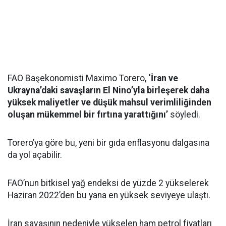
FAO Başekonomisti Maximo Torero,
‘İran ve
Ukrayna’daki savaşların El Nino’yla birleşerek daha
yüksek maliyetler ve düşük mahsul verimliliğinden
oluşan mükemmel bir fırtına yarattığını’
söyledi.
Torero’ya göre bu, yeni bir gıda enflasyonu dalgasına
da yol açabilir.
FAO’nun bitkisel yağ endeksi de yüzde 2 yükselerek
Haziran 2022’den bu yana en yüksek seviyeye ulaştı.
İran savaşının nedeniyle yükselen ham petrol fiyatları