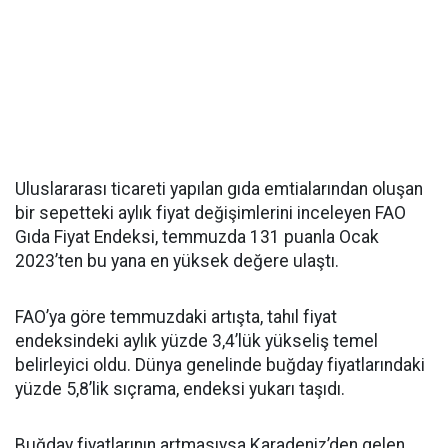
Uluslararası ticareti yapılan gıda emtialarından oluşan
bir sepetteki aylık fiyat değişimlerini inceleyen FAO
Gıda Fiyat Endeksi, temmuzda 131 puanla Ocak
2023’ten bu yana en yüksek değere ulaştı.
FAO’ya göre temmuzdaki artışta, tahıl fiyat
endeksindeki aylık yüzde 3,4’lük yükseliş temel
belirleyici oldu. Dünya genelinde buğday fiyatlarındaki
yüzde 5,8’lik sıçrama, endeksi yukarı taşıdı.
Buğday fiyatlarının artmasıysa Karadeniz’den gelen