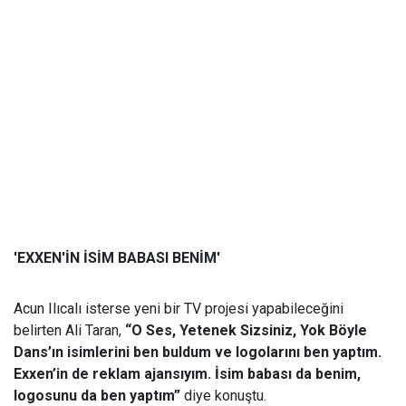
'EXXEN'İN İSİM BABASI BENİM'
Acun Ilıcalı isterse yeni bir TV projesi yapabileceğini
belirten Ali Taran,
“O Ses, Yetenek Sizsiniz, Yok Böyle
Dans’ın isimlerini ben buldum ve logolarını ben yaptım.
Exxen’in de reklam ajansıyım. İsim babası da benim,
logosunu da ben yaptım”
diye konuştu.