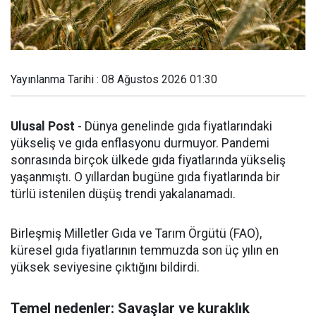
Yayınlanma Tarihi : 08 Ağustos 2026 01:30
Ulusal Post
- Dünya genelinde gıda fiyatlarındaki
yükseliş ve gıda enflasyonu durmuyor. Pandemi
sonrasında birçok ülkede gıda fiyatlarında yükseliş
yaşanmıştı. O yıllardan bugüne gıda fiyatlarında bir
türlü istenilen düşüş trendi yakalanamadı.
Birleşmiş Milletler Gıda ve Tarım Örgütü (FAO),
küresel gıda fiyatlarının temmuzda son üç yılın en
yüksek seviyesine çıktığını bildirdi.
Temel nedenler: Savaşlar ve kuraklık