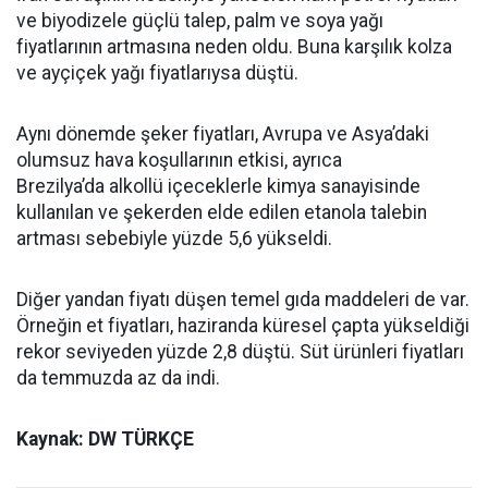
ve biyodizele güçlü talep, palm ve soya yağı
fiyatlarının artmasına neden oldu. Buna karşılık kolza
ve ayçiçek yağı fiyatlarıysa düştü.
Aynı dönemde şeker fiyatları, Avrupa ve Asya’daki
olumsuz hava koşullarının etkisi, ayrıca
Brezilya’da alkollü içeceklerle kimya sanayisinde
kullanılan ve şekerden elde edilen etanola talebin
artması sebebiyle yüzde 5,6 yükseldi.
Diğer yandan fiyatı düşen temel gıda maddeleri de var.
Örneğin et fiyatları, haziranda küresel çapta yükseldiği
rekor seviyeden yüzde 2,8 düştü. Süt ürünleri fiyatları
da temmuzda az da indi.
Kaynak: DW TÜRKÇE