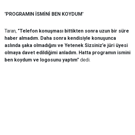
'PROGRAMIN İSMİNİ BEN KOYDUM'
Taran,
"Telefon konuşması bittikten sonra uzun bir süre
haber almadım. Daha sonra kendisiyle konuşunca
aslında şaka olmadığını ve Yetenek Sizsiniz’e jüri üyesi
olmaya davet edildiğimi anladım. Hatta programın ismini
ben koydum ve logosunu yaptım"
dedi.