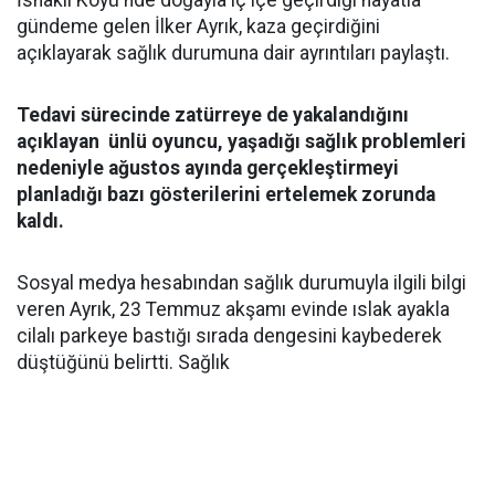
İshaklı Köyü'nde doğayla iç içe geçirdiği hayatla
gündeme gelen İlker Ayrık, kaza geçirdiğini
açıklayarak sağlık durumuna dair ayrıntıları paylaştı.
Tedavi sürecinde zatürreye de yakalandığını
açıklayan ünlü oyuncu, yaşadığı sağlık problemleri
nedeniyle ağustos ayında gerçekleştirmeyi
planladığı bazı gösterilerini ertelemek zorunda
kaldı.
Sosyal medya hesabından sağlık durumuyla ilgili bilgi
veren Ayrık, 23 Temmuz akşamı evinde ıslak ayakla
cilalı parkeye bastığı sırada dengesini kaybederek
düştüğünü belirtti. Sağlık