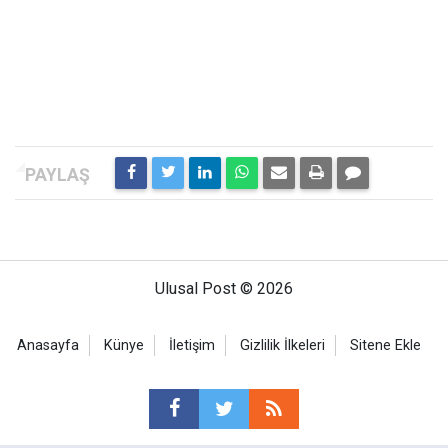
Ulusal Post © 2026
Anasayfa
Künye
İletişim
Gizlilik İlkeleri
Sitene Ekle