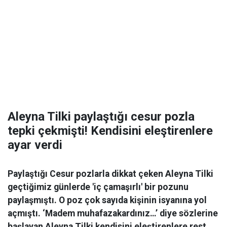
Aleyna Tilki paylaştığı cesur pozla
tepki çekmişti! Kendisini eleştirenlere
ayar verdi
Paylaştığı Cesur pozlarla dikkat çeken Aleyna Tilki
geçtiğimiz günlerde 'iç çamaşırlı' bir pozunu
paylaşmıştı. O poz çok sayıda kişinin isyanına yol
açmıştı. ‘Madem muhafazakardınız…’ diye sözlerine
başlayan Aleyna Tilki kendisini eleştirenlere rest