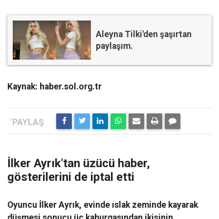
Aleyna Tilki'den şaşırtan
paylaşım.
Kaynak: haber.sol.org.tr
İlker Ayrık'tan üzücü haber,
gösterilerini de iptal etti
Oyuncu İlker Ayrık, evinde ıslak zeminde kayarak
düşmesi sonucu üç kaburgasından ikisinin