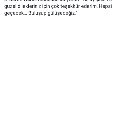
güzel dilekleriniz için çok teşekkür ederim. Hepsi
geçecek... Buluşup gülüşeceğiz."