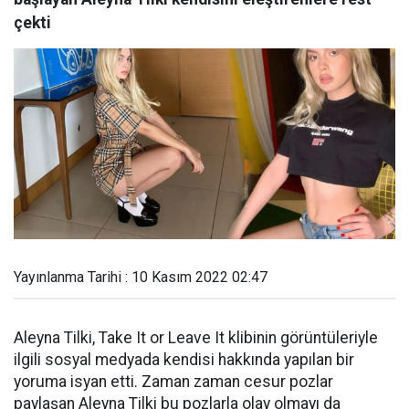
çekti
Yayınlanma Tarihi : 10 Kasım 2022 02:47
Aleyna Tilki, Take It or Leave It klibinin görüntüleriyle
ilgili sosyal medyada kendisi hakkında yapılan bir
yoruma isyan etti. Zaman zaman cesur pozlar
paylaşan Aleyna Tilki bu pozlarla olay olmayı da