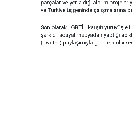
parçalar ve yer aldığı albüm projeleriy
ve Türkiye üçgeninde çalışmalarına 
Son olarak LGBTİ+ karşıtı yürüyüşle ilg
şarkıcı, sosyal medyadan yaptığı açık
(Twitter) paylaşımıyla gündem olurke