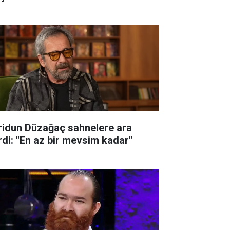
ridun Düzağaç sahnelere ara
di: ''En az bir mevsim kadar''