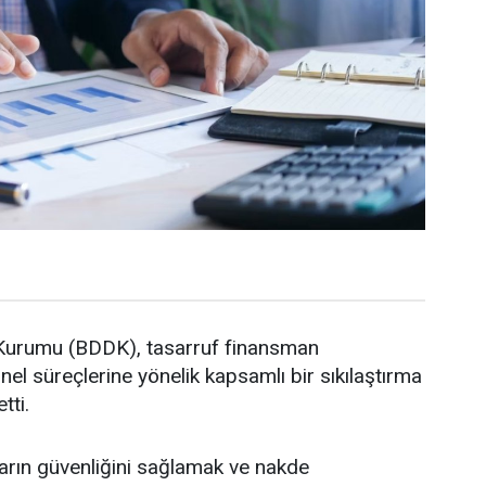
Kurumu (BDDK), tasarruf finansman
nel süreçlerine yönelik kapsamlı bir sıkılaştırma
tti.
ların güvenliğini sağlamak ve nakde