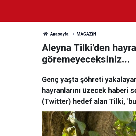
Anasayfa
MAGAZİN
Aleyna Tilki'den hayra
göremeyeceksiniz...
Genç yaşta şöhreti yakalayan 
hayranlarını üzecek haberi 
(Twitter) hedef alan Tilki, 'b