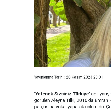
Yayınlanma Tarihi : 20 Kasım 2023 23:01
'Yetenek Sizsiniz Türkiye'
adlı yarış
görülen Aleyna Tilki, 2016'da Emrah
parçasına vokal yaparak ünlü oldu. Ço