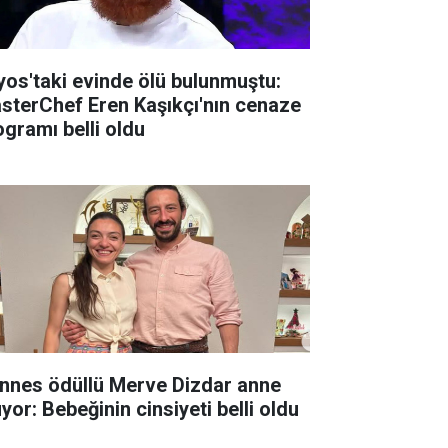
lyos'taki evinde ölü bulunmuştu:
sterChef Eren Kaşıkçı'nın cenaze
ogramı belli oldu
nnes ödüllü Merve Dizdar anne
yor: Bebeğinin cinsiyeti belli oldu