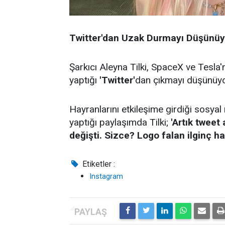
Twitter'dan Uzak Durmayı Düşünüy
Şarkıcı Aleyna Tilki, SpaceX ve Tesla'
yaptığı
'Twitter'
dan çıkmayı düşünüyo
Hayranlarını etkileşime girdiği sosyal 
yaptığı paylaşımda Tilki;
'Artık tweet
değişti. Sizce? Logo falan ilginç h
Etiketler :
Instagram