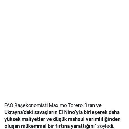
FAO Başekonomisti Maximo Torero,
‘İran ve
Ukrayna’daki savaşların El Nino’yla birleşerek daha
yüksek maliyetler ve düşük mahsul verimliliğinden
oluşan mükemmel bir fırtına yarattığını’
söyledi.