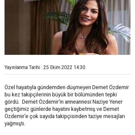
Yayınlanma Tarihi : 25 Ekim 2022 14:30
Özel hayatıyla gündemden düşmeyen Demet Özdemir
bu kez takipçilerinin büyük bir bölümünden tepki
gördü. Demet Özdemir’in anneannesi Naziye Yener
geçtiğimiz günlerde hayatını kaybetmiş ve Demet
Özdemir'e çok sayıda takipçisinden taziye mesajları
yağmıştı.