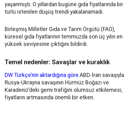
yaşanmıştı. O yıllardan bugüne gıda fiyatlarında bir
türlü istenilen düşüş trendi yakalanamadı.
Birleşmiş Milletler Gıda ve Tarım Örgütü (FAO),
küresel gıda fiyatlarının temmuzda son üç yılın en
yüksek seviyesine çıktığını bildirdi.
Temel nedenler: Savaşlar ve kuraklık
DW Türkçe’nin aktardığına göre
ABD-İran savaşıyla
Rusya-Ukrayna savaşının Hürmüz Boğazı ve
Karadeniz’deki gemi trafiğini olumsuz etkilemesi,
fiyatların artmasında önemli bir etken.