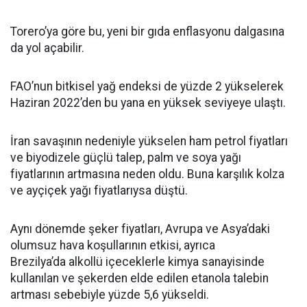
Torero’ya göre bu, yeni bir gıda enflasyonu dalgasına
da yol açabilir.
FAO’nun bitkisel yağ endeksi de yüzde 2 yükselerek
Haziran 2022’den bu yana en yüksek seviyeye ulaştı.
İran savaşının nedeniyle yükselen ham petrol fiyatları
ve biyodizele güçlü talep, palm ve soya yağı
fiyatlarının artmasına neden oldu. Buna karşılık kolza
ve ayçiçek yağı fiyatlarıysa düştü.
Aynı dönemde şeker fiyatları, Avrupa ve Asya’daki
olumsuz hava koşullarının etkisi, ayrıca
Brezilya’da alkollü içeceklerle kimya sanayisinde
kullanılan ve şekerden elde edilen etanola talebin
artması sebebiyle yüzde 5,6 yükseldi.