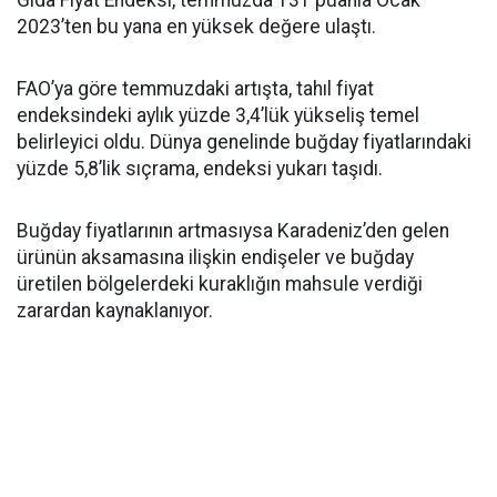
2023’ten bu yana en yüksek değere ulaştı.
FAO’ya göre temmuzdaki artışta, tahıl fiyat
endeksindeki aylık yüzde 3,4’lük yükseliş temel
belirleyici oldu. Dünya genelinde buğday fiyatlarındaki
yüzde 5,8’lik sıçrama, endeksi yukarı taşıdı.
Buğday fiyatlarının artmasıysa Karadeniz’den gelen
ürünün aksamasına ilişkin endişeler ve buğday
üretilen bölgelerdeki kuraklığın mahsule verdiği
zarardan kaynaklanıyor.