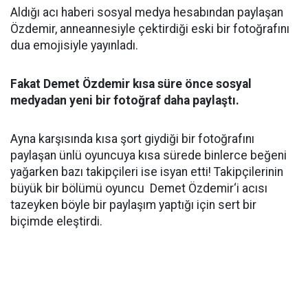
Aldığı acı haberi sosyal medya hesabından paylaşan
Özdemir, anneannesiyle çektirdiği eski bir fotoğrafını
dua emojisiyle yayınladı.
Fakat Demet Özdemir kısa süre önce sosyal
medyadan yeni bir fotoğraf daha paylaştı.
Ayna karşısında kısa şort giydiği bir fotoğrafını
paylaşan ünlü oyuncuya kısa sürede binlerce beğeni
yağarken bazı takipçileri ise isyan etti! Takipçilerinin
büyük bir bölümü oyuncu Demet Özdemir‘i acısı
tazeyken böyle bir paylaşım yaptığı için sert bir
biçimde eleştirdi.