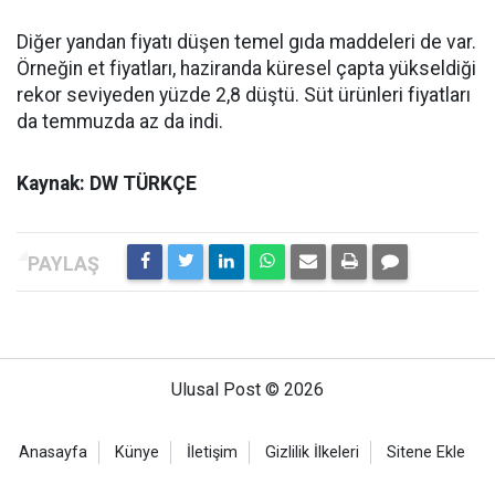
Diğer yandan fiyatı düşen temel gıda maddeleri de var.
Örneğin et fiyatları, haziranda küresel çapta yükseldiği
rekor seviyeden yüzde 2,8 düştü. Süt ürünleri fiyatları
da temmuzda az da indi.
Kaynak: DW TÜRKÇE
Ulusal Post © 2026
Anasayfa
Künye
İletişim
Gizlilik İlkeleri
Sitene Ekle