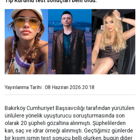
Tıp Kurumu test sonuçları belli oldu.
Yayınlanma Tarihi : 08 Haziran 2026 20:18
Bakırköy Cumhuriyet Başsavcılığı tarafından yürütülen
ünlülere yönelik uyuşturucu soruşturmasında son
olarak 20 şüpheli gözaltına alınmıştı. Şüphelilerden
kan, saç ve idrar örneği alınmıştı. Geçtiğimiz günlerde
bir kısım ismin test sonucu belli olurken, bugün diğer