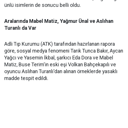
ünlü isimlerin de sonucu belli oldu.
Aralarında Mabel Matiz, Yağmur Ünal ve Aslıhan
Turanlı da Var
Adli Tıp Kurumu (ATK) tarafından hazırlanan rapora
göre, sosyal medya fenomeni Tarık Tunca Bakır, Aycan
Yağcı ve Yasemin İkbal, şarkıcı Eda Dora ve Mabel
Matiz, Buse Terim'in eski eşi Volkan Bahçekapılı ve
oyuncu Aslıhan Turanlı'dan alınan örneklerde yasaklı
madde tespit edildi.