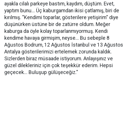
ayakla cilalı parkeye bastım, kaydım, düştüm. Evet,
yaptım bunu... Üç kaburgamdan ikisi çatlamış, biri de
kırılmış. "Kendimi toparlar, gösterilere yetişirim" diye
düşünürken üstüne bir de zatürre oldum. Meğer
kaburga da öyle kolay toparlanmıyormuş. Kendi
kendime havaya girmişim, neyse... Bu sebeple 8
Ağustos Bodrum, 12 Ağustos İstanbul ve 13 Ağustos
Antalya gösterilerimizi ertelemek zorunda kaldık.
Sizlerden biraz müsaade istiyorum. Anlayışınız ve
güzel dilekleriniz için çok teşekkür ederim. Hepsi
geçecek... Buluşup gülüşeceğiz."