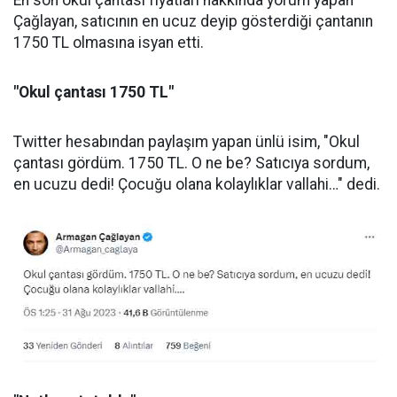
En son okul çantası fiyatları hakkında yorum yapan
Çağlayan, satıcının en ucuz deyip gösterdiği çantanın
1750 TL olmasına isyan etti.
"Okul çantası 1750 TL"
Twitter hesabından paylaşım yapan ünlü isim, "Okul
çantası gördüm. 1750 TL. O ne be? Satıcıya sordum,
en ucuzu dedi! Çocuğu olana kolaylıklar vallahi…" dedi.