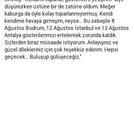
düşünürken üstüne bir de zatürre oldum. Meğer
kaburga da öyle kolay toparlanmıyormuş. Kendi
kendime havaya girmişim, neyse... Bu sebeple 8
Ağustos Bodrum, 12 Ağustos İstanbul ve 13 Ağustos
Antalya gösterilerimizi ertelemek zorunda kaldık.
Sizlerden biraz müsaade istiyorum. Anlayışınız ve
güzel dilekleriniz için çok teşekkür ederim. Hepsi
geçecek... Buluşup gülüşeceğiz."