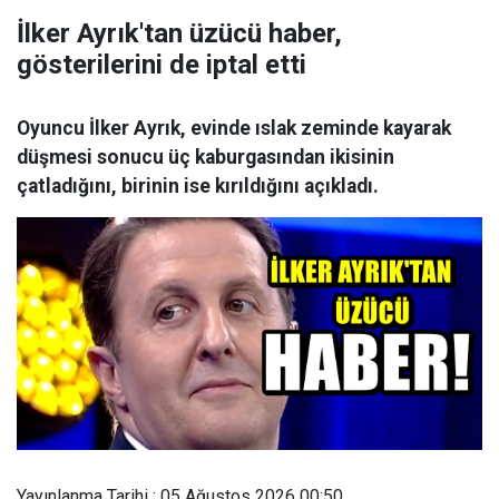
İlker Ayrık'tan üzücü haber,
gösterilerini de iptal etti
Oyuncu İlker Ayrık, evinde ıslak zeminde kayarak
düşmesi sonucu üç kaburgasından ikisinin
çatladığını, birinin ise kırıldığını açıkladı.
Yayınlanma Tarihi : 05 Ağustos 2026 00:50