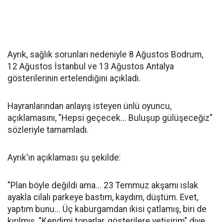
Ayrık, sağlık sorunları nedeniyle 8 Ağustos Bodrum,
12 Ağustos İstanbul ve 13 Ağustos Antalya
gösterilerinin ertelendiğini açıkladı.
Hayranlarından anlayış isteyen ünlü oyuncu,
açıklamasını, "Hepsi geçecek... Buluşup gülüşeceğiz"
sözleriyle tamamladı.
Ayrık'ın açıklaması şu şekilde:
"Plan böyle değildi ama... 23 Temmuz akşamı ıslak
ayakla cilalı parkeye bastım, kaydım, düştüm. Evet,
yaptım bunu... Üç kaburgamdan ikisi çatlamış, biri de
kırılmış. "Kendimi toparlar, gösterilere yetişirim" diye