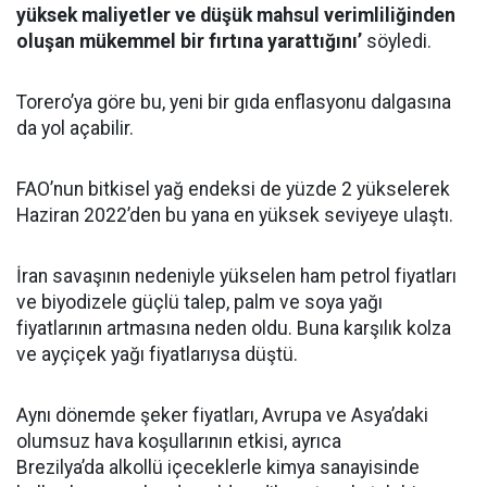
yüksek maliyetler ve düşük mahsul verimliliğinden
oluşan mükemmel bir fırtına yarattığını’
söyledi.
Torero’ya göre bu, yeni bir gıda enflasyonu dalgasına
da yol açabilir.
FAO’nun bitkisel yağ endeksi de yüzde 2 yükselerek
Haziran 2022’den bu yana en yüksek seviyeye ulaştı.
İran savaşının nedeniyle yükselen ham petrol fiyatları
ve biyodizele güçlü talep, palm ve soya yağı
fiyatlarının artmasına neden oldu. Buna karşılık kolza
ve ayçiçek yağı fiyatlarıysa düştü.
Aynı dönemde şeker fiyatları, Avrupa ve Asya’daki
olumsuz hava koşullarının etkisi, ayrıca
Brezilya’da alkollü içeceklerle kimya sanayisinde