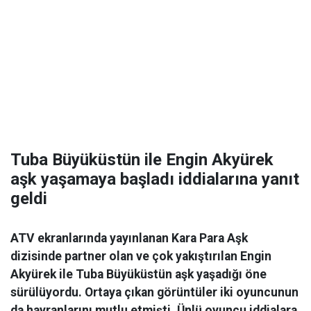
Tuba Büyüküstün ile Engin Akyürek
aşk yaşamaya başladı iddialarına yanıt
geldi
ATV ekranlarında yayınlanan Kara Para Aşk
dizisinde partner olan ve çok yakıştırılan Engin
Akyürek ile Tuba Büyüküstün aşk yaşadığı öne
sürülüyordu. Ortaya çıkan görüntüler iki oyuncunun
da hayranlarını mutlu etmişti. Ünlü oyuncu iddialara