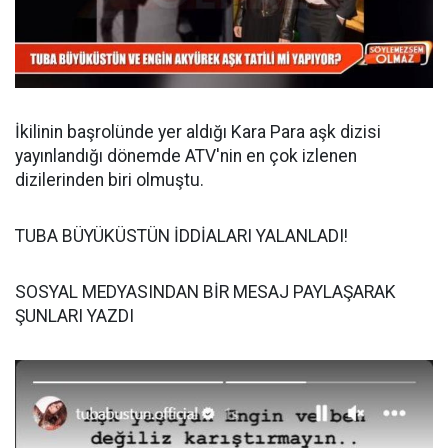
İkilinin başrolünde yer aldığı Kara Para aşk dizisi
yayınlandığı dönemde ATV'nin en çok izlenen
dizilerinden biri olmuştu.
TUBA BÜYÜKÜSTÜN İDDİALARI YALANLADI!
SOSYAL MEDYASINDAN BİR MESAJ PAYLAŞARAK
ŞUNLARI YAZDI