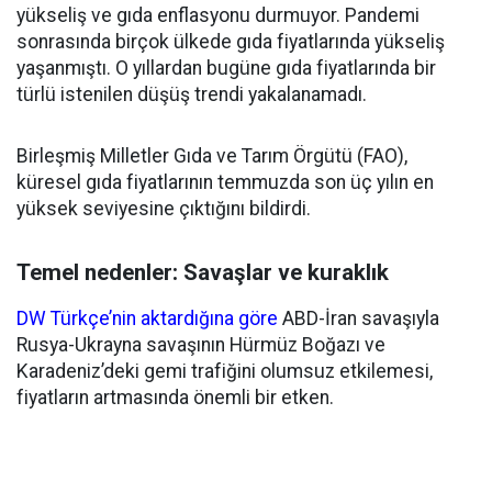
yükseliş ve gıda enflasyonu durmuyor. Pandemi
sonrasında birçok ülkede gıda fiyatlarında yükseliş
yaşanmıştı. O yıllardan bugüne gıda fiyatlarında bir
türlü istenilen düşüş trendi yakalanamadı.
Birleşmiş Milletler Gıda ve Tarım Örgütü (FAO),
küresel gıda fiyatlarının temmuzda son üç yılın en
yüksek seviyesine çıktığını bildirdi.
Temel nedenler: Savaşlar ve kuraklık
DW Türkçe’nin aktardığına göre
ABD-İran savaşıyla
Rusya-Ukrayna savaşının Hürmüz Boğazı ve
Karadeniz’deki gemi trafiğini olumsuz etkilemesi,
fiyatların artmasında önemli bir etken.