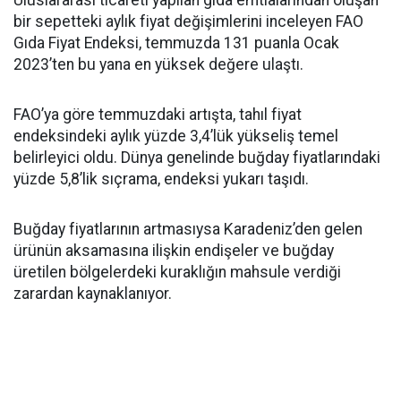
bir sepetteki aylık fiyat değişimlerini inceleyen FAO
Gıda Fiyat Endeksi, temmuzda 131 puanla Ocak
2023’ten bu yana en yüksek değere ulaştı.
FAO’ya göre temmuzdaki artışta, tahıl fiyat
endeksindeki aylık yüzde 3,4’lük yükseliş temel
belirleyici oldu. Dünya genelinde buğday fiyatlarındaki
yüzde 5,8’lik sıçrama, endeksi yukarı taşıdı.
Buğday fiyatlarının artmasıysa Karadeniz’den gelen
ürünün aksamasına ilişkin endişeler ve buğday
üretilen bölgelerdeki kuraklığın mahsule verdiği
zarardan kaynaklanıyor.