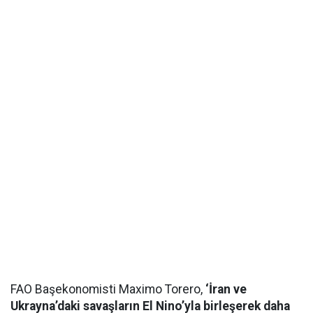
FAO Başekonomisti Maximo Torero,
‘İran ve
Ukrayna’daki savaşların El Nino’yla birleşerek daha