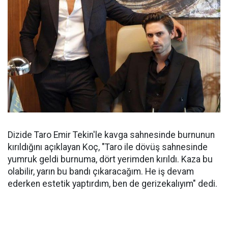
Dizide Taro Emir Tekin'le kavga sahnesinde burnunun
kırıldığını açıklayan Koç, "Taro ile dövüş sahnesinde
yumruk geldi burnuma, dört yerimden kırıldı. Kaza bu
olabilir, yarın bu bandı çıkaracağım. He iş devam
ederken estetik yaptırdım, ben de gerizekalıyım" dedi.