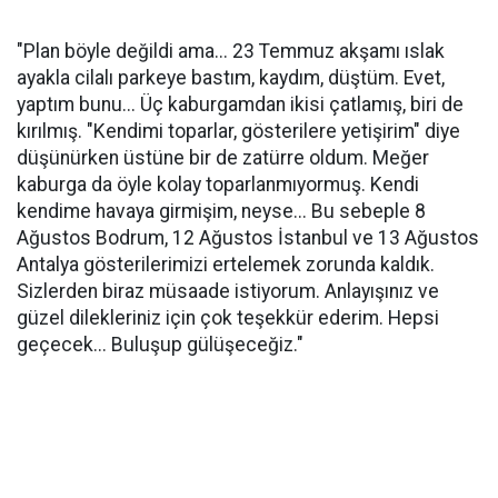
"Plan böyle değildi ama... 23 Temmuz akşamı ıslak
ayakla cilalı parkeye bastım, kaydım, düştüm. Evet,
yaptım bunu... Üç kaburgamdan ikisi çatlamış, biri de
kırılmış. "Kendimi toparlar, gösterilere yetişirim" diye
düşünürken üstüne bir de zatürre oldum. Meğer
kaburga da öyle kolay toparlanmıyormuş. Kendi
kendime havaya girmişim, neyse... Bu sebeple 8
Ağustos Bodrum, 12 Ağustos İstanbul ve 13 Ağustos
Antalya gösterilerimizi ertelemek zorunda kaldık.
Sizlerden biraz müsaade istiyorum. Anlayışınız ve
güzel dilekleriniz için çok teşekkür ederim. Hepsi
geçecek... Buluşup gülüşeceğiz."