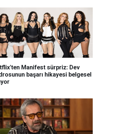
tflix'ten Manifest sürpriz: Dev
drosunun başarı hikayesi belgesel
uyor