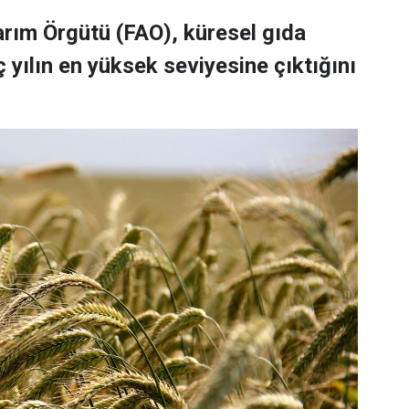
Tarım Örgütü (FAO), küresel gıda
 yılın en yüksek seviyesine çıktığını