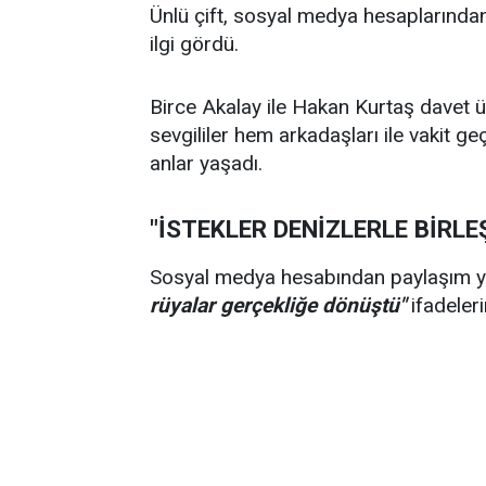
Ünlü çift, sosyal medya hesaplarından 
ilgi gördü.
Birce Akalay ile Hakan Kurtaş davet üz
sevgililer hem arkadaşları ile vakit g
anlar yaşadı.
"İSTEKLER DENİZLERLE BİRLE
Sosyal medya hesabından paylaşım 
rüyalar gerçekliğe dönüştü"
ifadeleri