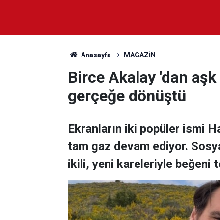
Anasayfa
MAGAZİN
Birce Akalay 'dan aşk
gerçeğe dönüştü
Ekranların iki popüler ismi H
tam gaz devam ediyor. Sosy
ikili, yeni kareleriyle beğeni 