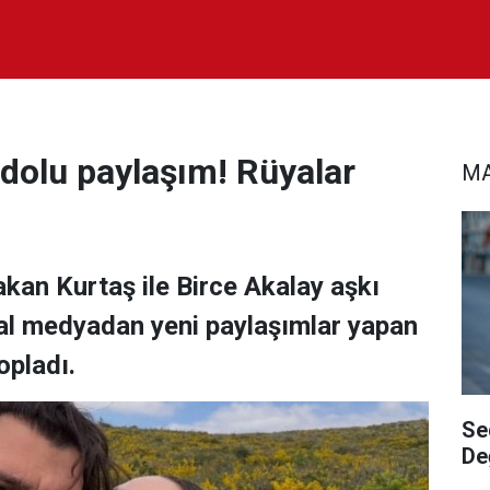
 dolu paylaşım! Rüyalar
MA
akan Kurtaş ile Birce Akalay aşkı
al medyadan yeni paylaşımlar yapan
topladı.
Se
De