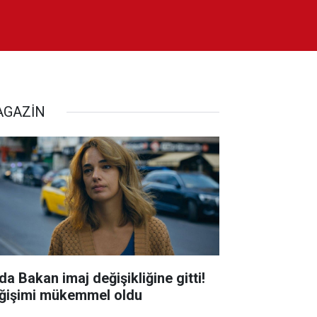
GAZİN
da Bakan imaj değişikliğine gitti!
ğişimi mükemmel oldu