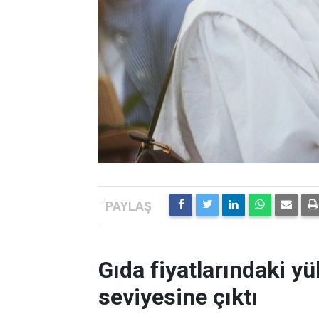
Gıda fiyatlarındaki yü
seviyesine çıktı