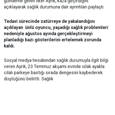
gündeme gelen İlker Ayrık, kaza geçirdiğini
açıklayarak sağlık durumuna dair ayrıntıları paylaştı.
Tedavi sürecinde zatürreye de yakalandığını
açıklayan ünlü oyuncu, yaşadığı sağlık problemleri
nedeniyle ağustos ayında gerçekleştirmeyi
planladığı bazı gösterilerini ertelemek zorunda
kaldı.
Sosyal medya hesabından sağlık durumuyla ilgili bilgi
veren Ayrık, 23 Temmuz akşamı evinde ıslak ayakla
cilalı parkeye bastığı sırada dengesini kaybederek
düştüğünü belirtti. Sağlık