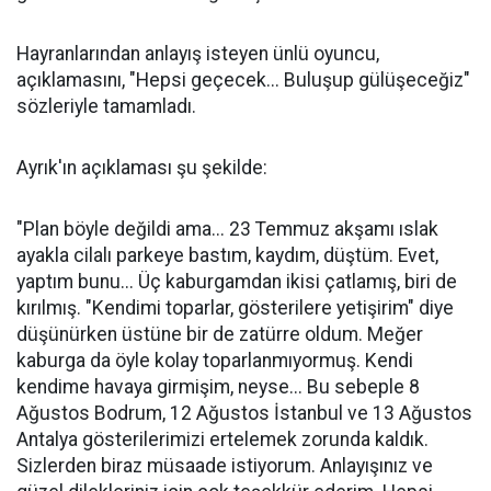
Hayranlarından anlayış isteyen ünlü oyuncu,
açıklamasını, "Hepsi geçecek... Buluşup gülüşeceğiz"
sözleriyle tamamladı.
Ayrık'ın açıklaması şu şekilde:
"Plan böyle değildi ama... 23 Temmuz akşamı ıslak
ayakla cilalı parkeye bastım, kaydım, düştüm. Evet,
yaptım bunu... Üç kaburgamdan ikisi çatlamış, biri de
kırılmış. "Kendimi toparlar, gösterilere yetişirim" diye
düşünürken üstüne bir de zatürre oldum. Meğer
kaburga da öyle kolay toparlanmıyormuş. Kendi
kendime havaya girmişim, neyse... Bu sebeple 8
Ağustos Bodrum, 12 Ağustos İstanbul ve 13 Ağustos
Antalya gösterilerimizi ertelemek zorunda kaldık.
Sizlerden biraz müsaade istiyorum. Anlayışınız ve