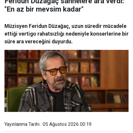
Feridun Düzağaç sahnelere ara verdi:
''En az bir mevsim kadar''
Müzisyen Feridun Düzağaç, uzun süredir mücadele
ettiği vertigo rahatsızlığı nedeniyle konserlerine bir
süre ara vereceğini duyurdu.
Yayınlanma Tarihi : 05 Ağustos 2026 00:19