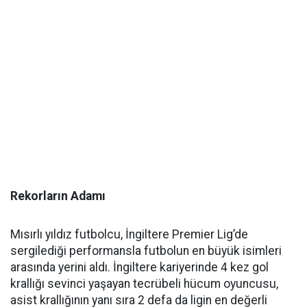
Rekorların Adamı
Mısırlı yıldız futbolcu, İngiltere Premier Lig’de
sergilediği performansla futbolun en büyük isimleri
arasında yerini aldı. İngiltere kariyerinde 4 kez gol
krallığı sevinci yaşayan tecrübeli hücum oyuncusu,
asist krallığının yanı sıra 2 defa da ligin en değerli