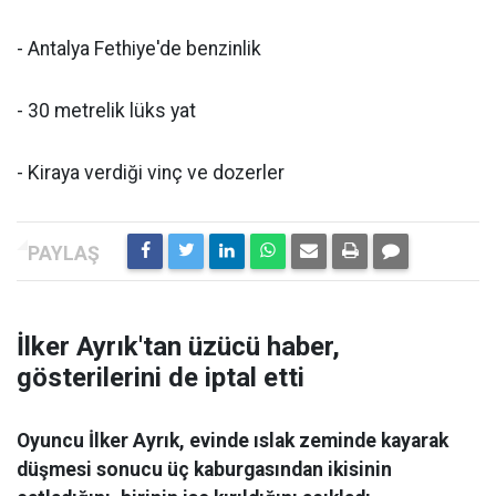
- Antalya Fethiye'de benzinlik
- 30 metrelik lüks yat
- Kiraya verdiği vinç ve dozerler
İlker Ayrık'tan üzücü haber,
gösterilerini de iptal etti
Oyuncu İlker Ayrık, evinde ıslak zeminde kayarak
düşmesi sonucu üç kaburgasından ikisinin