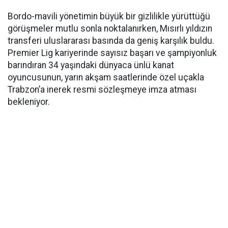
Bordo-mavili yönetimin büyük bir gizlilikle yürüttüğü
görüşmeler mutlu sonla noktalanırken, Mısırlı yıldızın
transferi uluslararası basında da geniş karşılık buldu.
Premier Lig kariyerinde sayısız başarı ve şampiyonluk
barındıran 34 yaşındaki dünyaca ünlü kanat
oyuncusunun, yarın akşam saatlerinde özel uçakla
Trabzon’a inerek resmi sözleşmeye imza atması
bekleniyor.