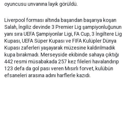
oyuncusu unvanına layık görüldü.
Liverpool forması altında başarıdan başarıya koşan
Salah, İngiliz devinde 3 Premier Lig şampiyonluğunun
yanı sıra UEFA Şampiyonlar Ligi, FA Cup, 3 İngiltere Lig
Kupası, UEFA Süper Kupası ve FIFA Kulüpler Dünya
Kupası zaferleri yaşayarak müzesine kaldırılmadık
kupa bırakmadı. Merseyside ekibinde sahaya çıktığı
442 resmi müsabakada 257 kez fileleri havalandırıp
123 defa da gol pası veren Mısırlı forvet, kulübün
efsaneleri arasına adını harflerle kazıdı.