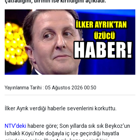
çatladığını, birinin ise kırıldığını açıkladı.
Yayınlanma Tarihi : 05 Ağustos 2026 00:50
İlker Ayrık verdiği haberle sevenlerini korkuttu.
NTV'deki
habere göre; Son yıllarda sık sık Beykoz'un
İshaklı Köyü'nde doğayla iç içe geçirdiği hayatla