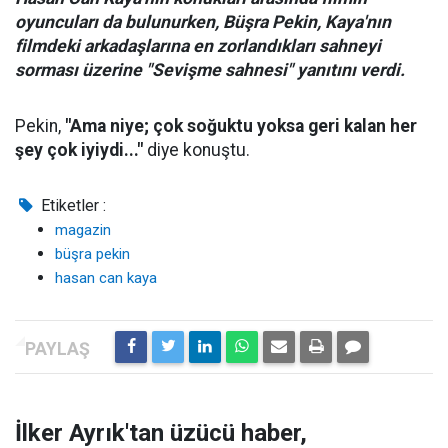
oyuncuları da bulunurken, Büşra Pekin, Kaya'nın
filmdeki arkadaşlarına en zorlandıkları sahneyi
sorması üzerine "Sevişme sahnesi" yanıtını verdi.
Pekin,
"Ama niye; çok soğuktu yoksa geri kalan her
şey çok iyiydi..."
diye konuştu.
Etiketler :
magazin
büşra pekin
hasan can kaya
İlker Ayrık'tan üzücü haber,