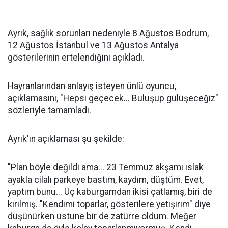
Ayrık, sağlık sorunları nedeniyle 8 Ağustos Bodrum,
12 Ağustos İstanbul ve 13 Ağustos Antalya
gösterilerinin ertelendiğini açıkladı.
Hayranlarından anlayış isteyen ünlü oyuncu,
açıklamasını, "Hepsi geçecek... Buluşup gülüşeceğiz"
sözleriyle tamamladı.
Ayrık'ın açıklaması şu şekilde:
"Plan böyle değildi ama... 23 Temmuz akşamı ıslak
ayakla cilalı parkeye bastım, kaydım, düştüm. Evet,
yaptım bunu... Üç kaburgamdan ikisi çatlamış, biri de
kırılmış. "Kendimi toparlar, gösterilere yetişirim" diye
düşünürken üstüne bir de zatürre oldum. Meğer