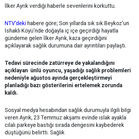
İlker Ayrık verdiği haberle sevenlerini korkuttu.
NTV'deki
habere göre; Son yıllarda sık sık Beykoz'un
İshaklı Köyü'nde doğayla iç içe geçirdiği hayatla
gündeme gelen İlker Ayrık, kaza geçirdiğini
açıklayarak sağlık durumuna dair ayrıntıları paylaştı.
Tedavi sürecinde zatürreye de yakalandığını
açıklayan ünlü oyuncu, yaşadığı sağlık problemleri
nedeniyle ağustos ayında gerçekleştirmeyi
planladığı bazı gösterilerini ertelemek zorunda
kaldı.
Sosyal medya hesabından sağlık durumuyla ilgili bilgi
veren Ayrık, 23 Temmuz akşamı evinde ıslak ayakla
cilalı parkeye bastığı sırada dengesini kaybederek
düştüğünü belirtti. Sağlık