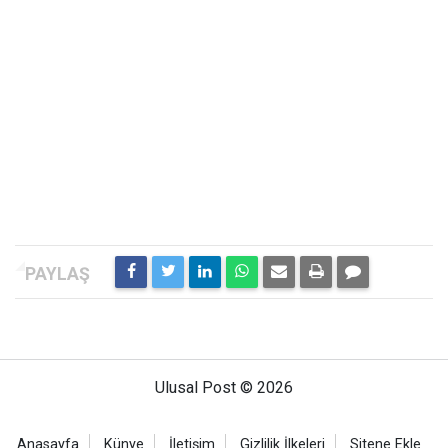
Ulusal Post © 2026
Anasayfa
Künye
İletişim
Gizlilik İlkeleri
Sitene Ekle