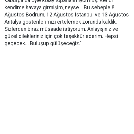
kaburga da öyle kolay toparlanmıyormuş. Kendi
kendime havaya girmişim, neyse... Bu sebeple 8
Ağustos Bodrum, 12 Ağustos İstanbul ve 13 Ağustos
Antalya gösterilerimizi ertelemek zorunda kaldık.
Sizlerden biraz müsaade istiyorum. Anlayışınız ve
güzel dilekleriniz için çok teşekkür ederim. Hepsi
geçecek... Buluşup gülüşeceğiz."