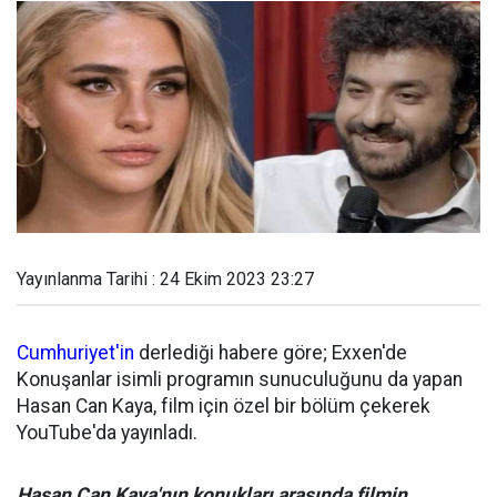
Yayınlanma Tarihi : 24 Ekim 2023 23:27
Cumhuriyet'in
derlediği habere göre; Exxen'de
Konuşanlar isimli programın sunuculuğunu da yapan
Hasan Can Kaya, film için özel bir bölüm çekerek
YouTube'da yayınladı.
Hasan Can Kaya'nın konukları arasında filmin