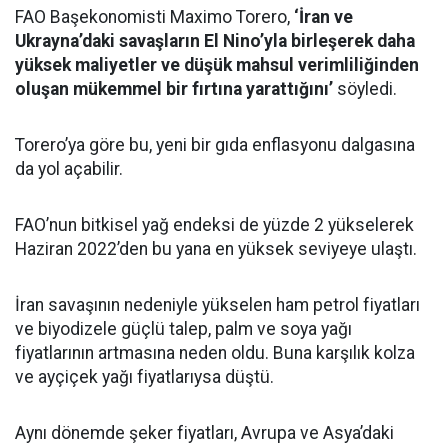
FAO Başekonomisti Maximo Torero,
‘İran ve
Ukrayna’daki savaşların El Nino’yla birleşerek daha
yüksek maliyetler ve düşük mahsul verimliliğinden
oluşan mükemmel bir fırtına yarattığını’
söyledi.
Torero’ya göre bu, yeni bir gıda enflasyonu dalgasına
da yol açabilir.
FAO’nun bitkisel yağ endeksi de yüzde 2 yükselerek
Haziran 2022’den bu yana en yüksek seviyeye ulaştı.
İran savaşının nedeniyle yükselen ham petrol fiyatları
ve biyodizele güçlü talep, palm ve soya yağı
fiyatlarının artmasına neden oldu. Buna karşılık kolza
ve ayçiçek yağı fiyatlarıysa düştü.
Aynı dönemde şeker fiyatları, Avrupa ve Asya’daki