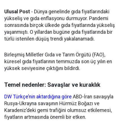
Ulusal Post
- Dünya genelinde gıda fiyatlarındaki
yükseliş ve gıda enflasyonu durmuyor. Pandemi
sonrasında birçok ülkede gıda fiyatlarında yükseliş
yaşanmıştı. O yıllardan bugüne gıda fiyatlarında bir
türlü istenilen düşüş trendi yakalanamadı.
Birleşmiş Milletler Gıda ve Tarım Örgütü (FAO),
küresel gıda fiyatlarının temmuzda son üç yılın en
yüksek seviyesine çıktığını bildirdi.
Temel nedenler: Savaşlar ve kuraklık
DW Türkçe’nin aktardığına göre
ABD-İran savaşıyla
Rusya-Ukrayna savaşının Hürmüz Boğazı ve
Karadeniz’deki gemi trafiğini olumsuz etkilemesi,
fiyatların artmasında önemli bir etken.