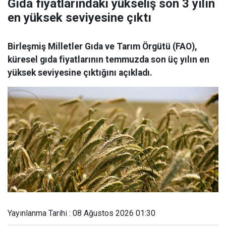
Gıda fiyatlarındaki yükseliş son 3 yılın
en yüksek seviyesine çıktı
Birleşmiş Milletler Gıda ve Tarım Örgütü (FAO),
küresel gıda fiyatlarının temmuzda son üç yılın en
yüksek seviyesine çıktığını açıkladı.
Yayınlanma Tarihi : 08 Ağustos 2026 01:30