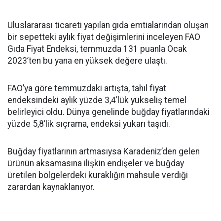
Uluslararası ticareti yapılan gıda emtialarından oluşan
bir sepetteki aylık fiyat değişimlerini inceleyen FAO
Gıda Fiyat Endeksi, temmuzda 131 puanla Ocak
2023’ten bu yana en yüksek değere ulaştı.
FAO’ya göre temmuzdaki artışta, tahıl fiyat
endeksindeki aylık yüzde 3,4’lük yükseliş temel
belirleyici oldu. Dünya genelinde buğday fiyatlarındaki
yüzde 5,8’lik sıçrama, endeksi yukarı taşıdı.
Buğday fiyatlarının artmasıysa Karadeniz’den gelen
ürünün aksamasına ilişkin endişeler ve buğday
üretilen bölgelerdeki kuraklığın mahsule verdiği
zarardan kaynaklanıyor.