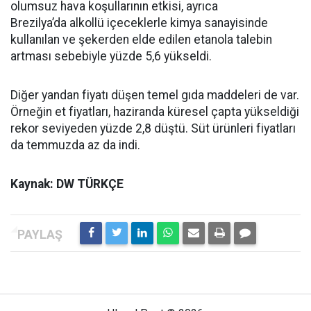
olumsuz hava koşullarının etkisi, ayrıca
Brezilya’da alkollü içeceklerle kimya sanayisinde
kullanılan ve şekerden elde edilen etanola talebin
artması sebebiyle yüzde 5,6 yükseldi.
Diğer yandan fiyatı düşen temel gıda maddeleri de var.
Örneğin et fiyatları, haziranda küresel çapta yükseldiği
rekor seviyeden yüzde 2,8 düştü. Süt ürünleri fiyatları
da temmuzda az da indi.
Kaynak: DW TÜRKÇE