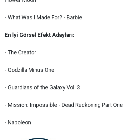
Flower Moon
- What Was I Made For? - Barbie
En İyi Görsel Efekt Adayları:
- The Creator
- Godzilla Minus One
- Guardians of the Galaxy Vol. 3
- Mission: Impossible - Dead Reckoning Part One
- Napoleon