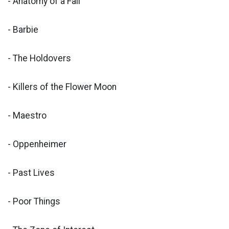
- Anatomy of a Fall
- Barbie
- The Holdovers
- Killers of the Flower Moon
- Maestro
- Oppenheimer
- Past Lives
- Poor Things