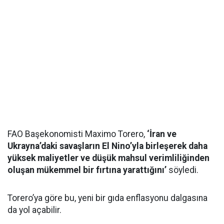
FAO Başekonomisti Maximo Torero,
‘İran ve
Ukrayna’daki savaşların El Nino’yla birleşerek daha
yüksek maliyetler ve düşük mahsul verimliliğinden
oluşan mükemmel bir fırtına yarattığını’
söyledi.
Torero’ya göre bu, yeni bir gıda enflasyonu dalgasına
da yol açabilir.