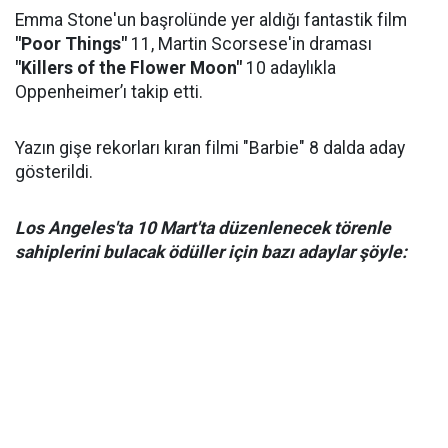
Emma Stone'un başrolünde yer aldığı fantastik film
"Poor Things"
11, Martin Scorsese'in draması
"Killers of the Flower Moon"
10 adaylıkla
Oppenheimer’ı takip etti.
Yazın gişe rekorları kıran filmi "Barbie" 8 dalda aday
gösterildi.
Los Angeles'ta 10 Mart'ta düzenlenecek törenle
sahiplerini bulacak ödüller için bazı adaylar şöyle: