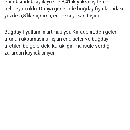
endeksindeki aylık yüzde 3,4’lük yükseliş temel
belirleyici oldu. Dünya genelinde buğday fiyatlarındaki
yüzde 5,8’lik sıçrama, endeksi yukarı taşıdı.
Buğday fiyatlarının artmasıysa Karadeniz’den gelen
ürünün aksamasına ilişkin endişeler ve buğday
üretilen bölgelerdeki kuraklığın mahsule verdiği
zarardan kaynaklanıyor.