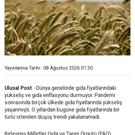
Yayınlanma Tarihi : 08 Ağustos 2026 01:30
Ulusal Post
- Dünya genelinde gıda fiyatlarındaki
yükseliş ve gıda enflasyonu durmuyor. Pandemi
sonrasında birçok ülkede gıda fiyatlarında yükseliş
yaşanmıştı. O yıllardan bugüne gıda fiyatlarında bir
türlü istenilen düşüş trendi yakalanamadı.
Birleşmiş Milletler Gıda ve Tarım Örgütü (FAO),