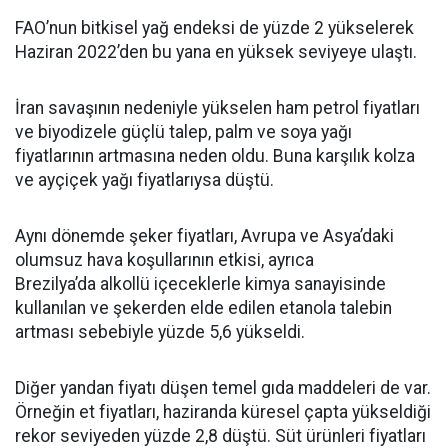
FAO’nun bitkisel yağ endeksi de yüzde 2 yükselerek
Haziran 2022’den bu yana en yüksek seviyeye ulaştı.
İran savaşının nedeniyle yükselen ham petrol fiyatları
ve biyodizele güçlü talep, palm ve soya yağı
fiyatlarının artmasına neden oldu. Buna karşılık kolza
ve ayçiçek yağı fiyatlarıysa düştü.
Aynı dönemde şeker fiyatları, Avrupa ve Asya’daki
olumsuz hava koşullarının etkisi, ayrıca
Brezilya’da alkollü içeceklerle kimya sanayisinde
kullanılan ve şekerden elde edilen etanola talebin
artması sebebiyle yüzde 5,6 yükseldi.
Diğer yandan fiyatı düşen temel gıda maddeleri de var.
Örneğin et fiyatları, haziranda küresel çapta yükseldiği
rekor seviyeden yüzde 2,8 düştü. Süt ürünleri fiyatları