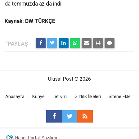
da temmuzda az da indi.
Kaynak: DW TÜRKÇE
Ulusal Post © 2026
Anasayfa
Künye
İletişim
Gizlilik İlkeleri
Sitene Ekle
Haber Portalı Yazılımı