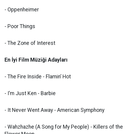
- Oppenheimer
- Poor Things
- The Zone of Interest
En İyi Film Müziği Adayları
- The Fire Inside - Flamin’ Hot
- I’m Just Ken - Barbie
- It Never Went Away - American Symphony
- Wahzhazhe (A Song for My People) - Killers of the