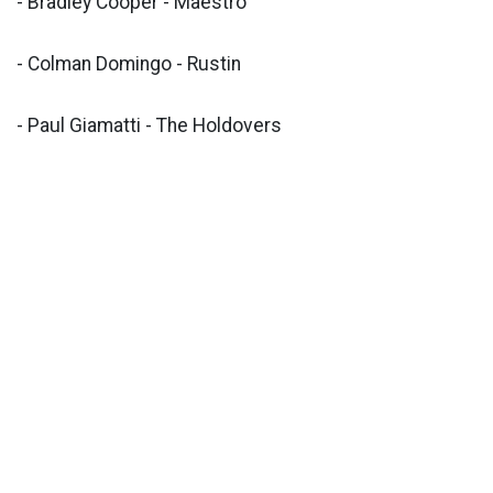
- Bradley Cooper - Maestro
- Colman Domingo - Rustin
- Paul Giamatti - The Holdovers