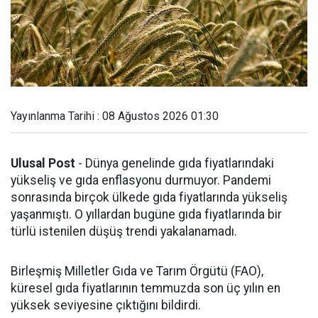
Yayınlanma Tarihi : 08 Ağustos 2026 01:30
Ulusal Post
- Dünya genelinde gıda fiyatlarındaki
yükseliş ve gıda enflasyonu durmuyor. Pandemi
sonrasında birçok ülkede gıda fiyatlarında yükseliş
yaşanmıştı. O yıllardan bugüne gıda fiyatlarında bir
türlü istenilen düşüş trendi yakalanamadı.
Birleşmiş Milletler Gıda ve Tarım Örgütü (FAO),
küresel gıda fiyatlarının temmuzda son üç yılın en
yüksek seviyesine çıktığını bildirdi.