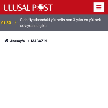
Gıda fiyatlarındaki yükseliş son 3 yılın en yüksek
01:30
seviyesine çıktı
Anasayfa
MAGAZİN