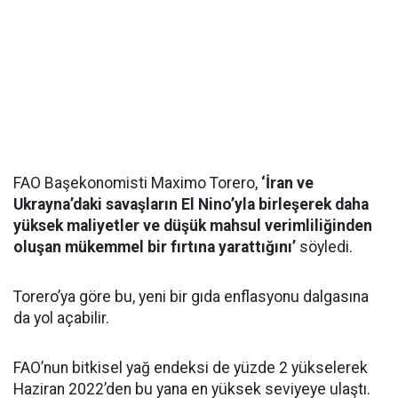
FAO Başekonomisti Maximo Torero,
‘İran ve
Ukrayna’daki savaşların El Nino’yla birleşerek daha
yüksek maliyetler ve düşük mahsul verimliliğinden
oluşan mükemmel bir fırtına yarattığını’
söyledi.
Torero’ya göre bu, yeni bir gıda enflasyonu dalgasına
da yol açabilir.
FAO’nun bitkisel yağ endeksi de yüzde 2 yükselerek
Haziran 2022’den bu yana en yüksek seviyeye ulaştı.