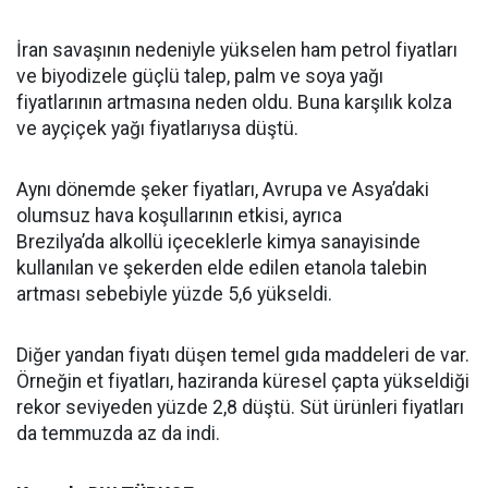
İran savaşının nedeniyle yükselen ham petrol fiyatları
ve biyodizele güçlü talep, palm ve soya yağı
fiyatlarının artmasına neden oldu. Buna karşılık kolza
ve ayçiçek yağı fiyatlarıysa düştü.
Aynı dönemde şeker fiyatları, Avrupa ve Asya’daki
olumsuz hava koşullarının etkisi, ayrıca
Brezilya’da alkollü içeceklerle kimya sanayisinde
kullanılan ve şekerden elde edilen etanola talebin
artması sebebiyle yüzde 5,6 yükseldi.
Diğer yandan fiyatı düşen temel gıda maddeleri de var.
Örneğin et fiyatları, haziranda küresel çapta yükseldiği
rekor seviyeden yüzde 2,8 düştü. Süt ürünleri fiyatları
da temmuzda az da indi.