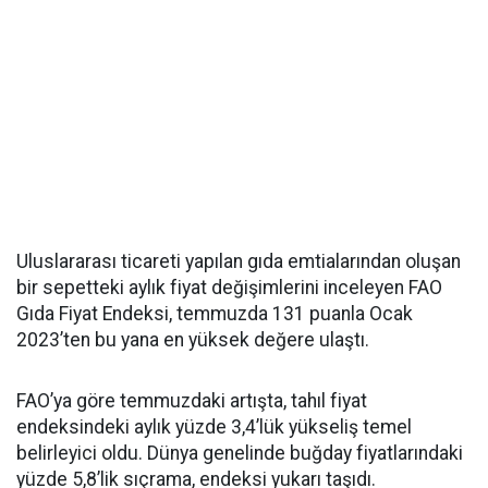
Uluslararası ticareti yapılan gıda emtialarından oluşan
bir sepetteki aylık fiyat değişimlerini inceleyen FAO
Gıda Fiyat Endeksi, temmuzda 131 puanla Ocak
2023’ten bu yana en yüksek değere ulaştı.
FAO’ya göre temmuzdaki artışta, tahıl fiyat
endeksindeki aylık yüzde 3,4’lük yükseliş temel
belirleyici oldu. Dünya genelinde buğday fiyatlarındaki
yüzde 5,8’lik sıçrama, endeksi yukarı taşıdı.