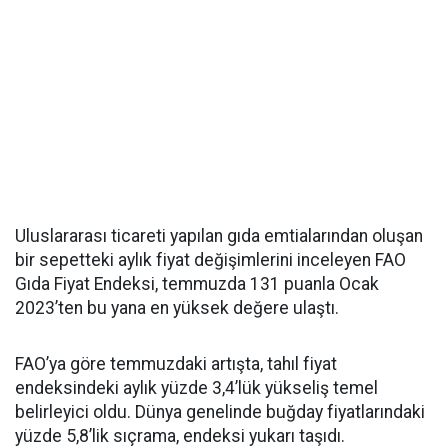
Uluslararası ticareti yapılan gıda emtialarından oluşan
bir sepetteki aylık fiyat değişimlerini inceleyen FAO
Gıda Fiyat Endeksi, temmuzda 131 puanla Ocak
2023’ten bu yana en yüksek değere ulaştı.
FAO’ya göre temmuzdaki artışta, tahıl fiyat
endeksindeki aylık yüzde 3,4’lük yükseliş temel
belirleyici oldu. Dünya genelinde buğday fiyatlarındaki
yüzde 5,8’lik sıçrama, endeksi yukarı taşıdı.