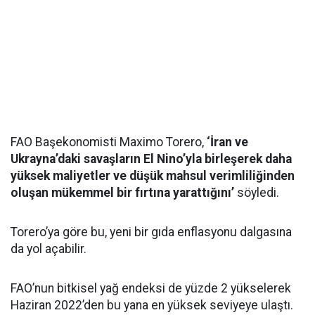
FAO Başekonomisti Maximo Torero,
‘İran ve
Ukrayna’daki savaşların El Nino’yla birleşerek daha
yüksek maliyetler ve düşük mahsul verimliliğinden
oluşan mükemmel bir fırtına yarattığını’
söyledi.
Torero’ya göre bu, yeni bir gıda enflasyonu dalgasına
da yol açabilir.
FAO’nun bitkisel yağ endeksi de yüzde 2 yükselerek
Haziran 2022’den bu yana en yüksek seviyeye ulaştı.