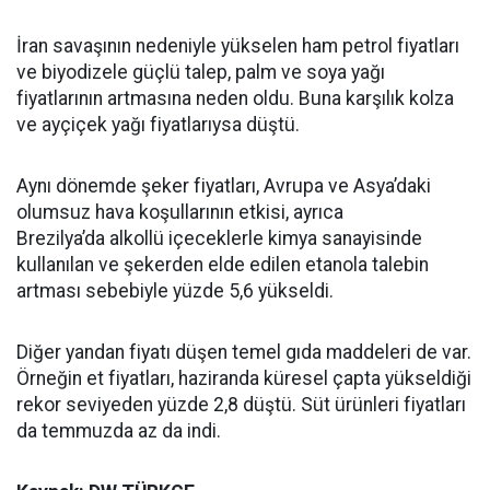
İran savaşının nedeniyle yükselen ham petrol fiyatları
ve biyodizele güçlü talep, palm ve soya yağı
fiyatlarının artmasına neden oldu. Buna karşılık kolza
ve ayçiçek yağı fiyatlarıysa düştü.
Aynı dönemde şeker fiyatları, Avrupa ve Asya’daki
olumsuz hava koşullarının etkisi, ayrıca
Brezilya’da alkollü içeceklerle kimya sanayisinde
kullanılan ve şekerden elde edilen etanola talebin
artması sebebiyle yüzde 5,6 yükseldi.
Diğer yandan fiyatı düşen temel gıda maddeleri de var.
Örneğin et fiyatları, haziranda küresel çapta yükseldiği
rekor seviyeden yüzde 2,8 düştü. Süt ürünleri fiyatları
da temmuzda az da indi.