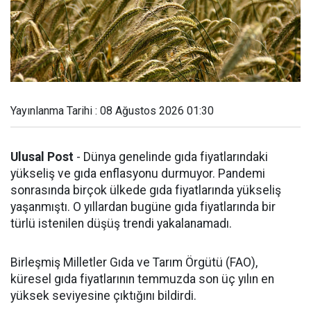
Yayınlanma Tarihi : 08 Ağustos 2026 01:30
Ulusal Post
- Dünya genelinde gıda fiyatlarındaki
yükseliş ve gıda enflasyonu durmuyor. Pandemi
sonrasında birçok ülkede gıda fiyatlarında yükseliş
yaşanmıştı. O yıllardan bugüne gıda fiyatlarında bir
türlü istenilen düşüş trendi yakalanamadı.
Birleşmiş Milletler Gıda ve Tarım Örgütü (FAO),
küresel gıda fiyatlarının temmuzda son üç yılın en
yüksek seviyesine çıktığını bildirdi.