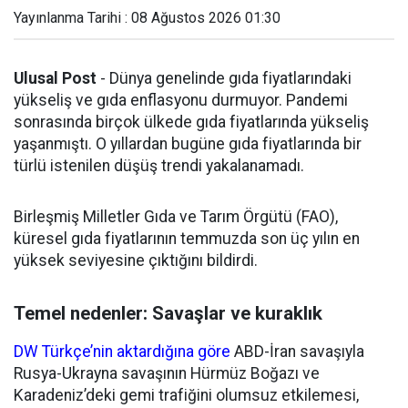
Yayınlanma Tarihi : 08 Ağustos 2026 01:30
Ulusal Post
- Dünya genelinde gıda fiyatlarındaki
yükseliş ve gıda enflasyonu durmuyor. Pandemi
sonrasında birçok ülkede gıda fiyatlarında yükseliş
yaşanmıştı. O yıllardan bugüne gıda fiyatlarında bir
türlü istenilen düşüş trendi yakalanamadı.
Birleşmiş Milletler Gıda ve Tarım Örgütü (FAO),
küresel gıda fiyatlarının temmuzda son üç yılın en
yüksek seviyesine çıktığını bildirdi.
Temel nedenler: Savaşlar ve kuraklık
DW Türkçe’nin aktardığına göre
ABD-İran savaşıyla
Rusya-Ukrayna savaşının Hürmüz Boğazı ve
Karadeniz’deki gemi trafiğini olumsuz etkilemesi,