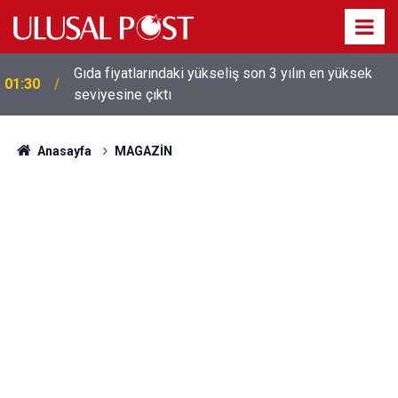
Gıda fiyatlarındaki yükseliş son 3 yılın en yüksek
01:30
seviyesine çıktı
Anasayfa
MAGAZİN