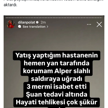
aktardı.