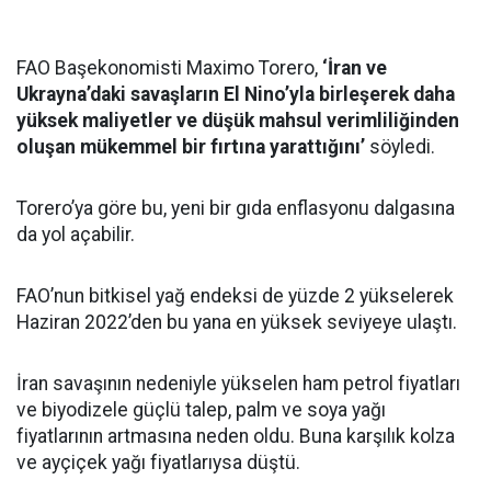
FAO Başekonomisti Maximo Torero,
‘İran ve
Ukrayna’daki savaşların El Nino’yla birleşerek daha
yüksek maliyetler ve düşük mahsul verimliliğinden
oluşan mükemmel bir fırtına yarattığını’
söyledi.
Torero’ya göre bu, yeni bir gıda enflasyonu dalgasına
da yol açabilir.
FAO’nun bitkisel yağ endeksi de yüzde 2 yükselerek
Haziran 2022’den bu yana en yüksek seviyeye ulaştı.
İran savaşının nedeniyle yükselen ham petrol fiyatları
ve biyodizele güçlü talep, palm ve soya yağı
fiyatlarının artmasına neden oldu. Buna karşılık kolza
ve ayçiçek yağı fiyatlarıysa düştü.