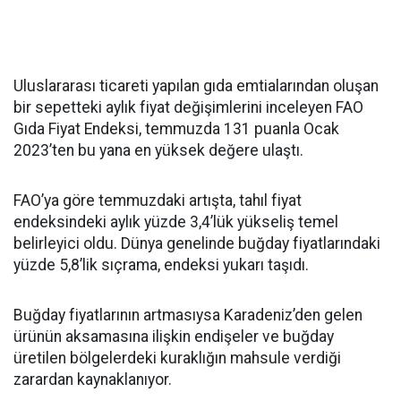
Uluslararası ticareti yapılan gıda emtialarından oluşan
bir sepetteki aylık fiyat değişimlerini inceleyen FAO
Gıda Fiyat Endeksi, temmuzda 131 puanla Ocak
2023’ten bu yana en yüksek değere ulaştı.
FAO’ya göre temmuzdaki artışta, tahıl fiyat
endeksindeki aylık yüzde 3,4’lük yükseliş temel
belirleyici oldu. Dünya genelinde buğday fiyatlarındaki
yüzde 5,8’lik sıçrama, endeksi yukarı taşıdı.
Buğday fiyatlarının artmasıysa Karadeniz’den gelen
ürünün aksamasına ilişkin endişeler ve buğday
üretilen bölgelerdeki kuraklığın mahsule verdiği
zarardan kaynaklanıyor.