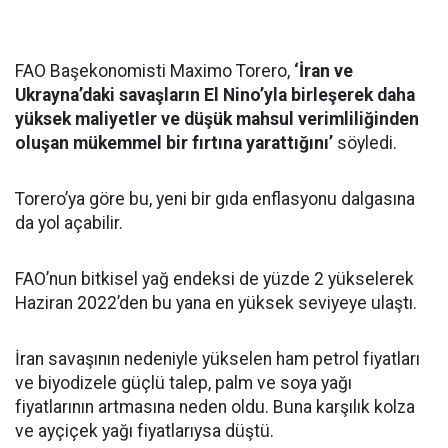
FAO Başekonomisti Maximo Torero,
‘İran ve
Ukrayna’daki savaşların El Nino’yla birleşerek daha
yüksek maliyetler ve düşük mahsul verimliliğinden
oluşan mükemmel bir fırtına yarattığını’
söyledi.
Torero’ya göre bu, yeni bir gıda enflasyonu dalgasına
da yol açabilir.
FAO’nun bitkisel yağ endeksi de yüzde 2 yükselerek
Haziran 2022’den bu yana en yüksek seviyeye ulaştı.
İran savaşının nedeniyle yükselen ham petrol fiyatları
ve biyodizele güçlü talep, palm ve soya yağı
fiyatlarının artmasına neden oldu. Buna karşılık kolza
ve ayçiçek yağı fiyatlarıysa düştü.