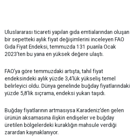
Uluslararası ticareti yapılan gıda emtialarından oluşan
bir sepetteki aylık fiyat değişimlerini inceleyen FAO
Gıda Fiyat Endeksi, temmuzda 131 puanla Ocak
2023’ten bu yana en yüksek değere ulaştı.
FAO’ya göre temmuzdaki artışta, tahıl fiyat
endeksindeki aylık yüzde 3,4’lük yükseliş temel
belirleyici oldu. Dünya genelinde buğday fiyatlarındaki
yüzde 5,8’lik sıçrama, endeksi yukarı taşıdı.
Buğday fiyatlarının artmasıysa Karadeniz’den gelen
ürünün aksamasına ilişkin endişeler ve buğday
üretilen bölgelerdeki kuraklığın mahsule verdiği
zarardan kaynaklanıyor.