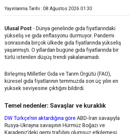
Yayınlanma Tarihi : 08 Ağustos 2026 01:30
Ulusal Post
- Dünya genelinde gıda fiyatlarındaki
yükseliş ve gıda enflasyonu durmuyor. Pandemi
sonrasında birçok ülkede gıda fiyatlarında yükseliş
yaşanmıştı. O yıllardan bugüne gıda fiyatlarında bir
türlü istenilen düşüş trendi yakalanamadı.
Birleşmiş Milletler Gıda ve Tarım Örgütü (FAO),
küresel gıda fiyatlarının temmuzda son üç yılın en
yüksek seviyesine çıktığını bildirdi.
Temel nedenler: Savaşlar ve kuraklık
DW Türkçe’nin aktardığına göre
ABD-İran savaşıyla
Rusya-Ukrayna savaşının Hürmüz Boğazı ve
Karadeniz’deki gemi trafiğini olumsuz etkilemesi,