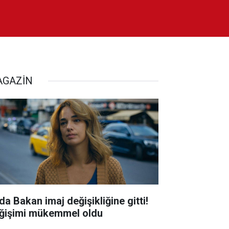
GAZİN
da Bakan imaj değişikliğine gitti!
ğişimi mükemmel oldu