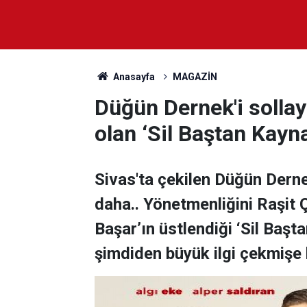
Anasayfa
MAGAZİN
Düğün Dernek'i solla
olan ‘Sil Baştan Kayn
Sivas'ta çekilen Düğün Derne
daha.. Yönetmenliğini Raşit Ç
Başar’ın üstlendiği ‘Sil Başt
şimdiden büyük ilgi çekmişe