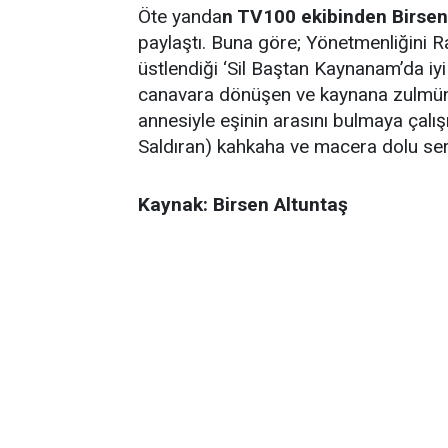
Öte yanda
n TV100 ekibinden Birsen
paylaştı. Buna göre; Yönetmenliğini Raş
üstlendiği ‘Sil Baştan Kaynanam’da iyi
canavara dönüşen ve kaynana zulmünde
annesiyle eşinin arasını bulmaya çalışı
Saldıran) kahkaha ve macera dolu serü
Kaynak: Birsen Altuntaş