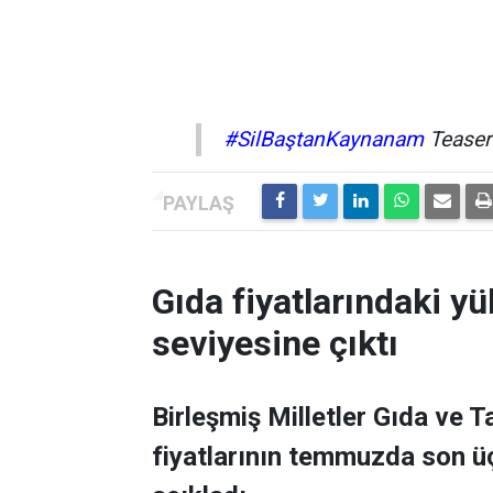
#SilBaştanKaynanam
Teaser
Gıda fiyatlarındaki yü
seviyesine çıktı
Birleşmiş Milletler Gıda ve 
fiyatlarının temmuzda son üç