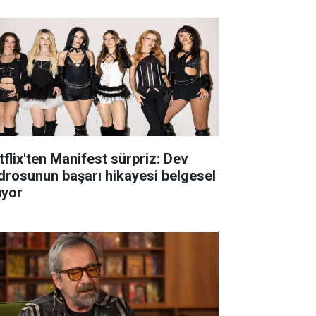
tflix'ten Manifest sürpriz: Dev
drosunun başarı hikayesi belgesel
uyor