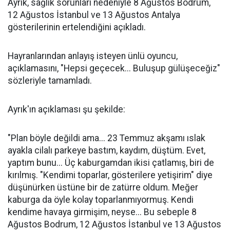
Ayrık, sağlık sorunları nedeniyle 8 Ağustos Bodrum,
12 Ağustos İstanbul ve 13 Ağustos Antalya
gösterilerinin ertelendiğini açıkladı.
Hayranlarından anlayış isteyen ünlü oyuncu,
açıklamasını, "Hepsi geçecek... Buluşup gülüşeceğiz"
sözleriyle tamamladı.
Ayrık'ın açıklaması şu şekilde:
"Plan böyle değildi ama... 23 Temmuz akşamı ıslak
ayakla cilalı parkeye bastım, kaydım, düştüm. Evet,
yaptım bunu... Üç kaburgamdan ikisi çatlamış, biri de
kırılmış. "Kendimi toparlar, gösterilere yetişirim" diye
düşünürken üstüne bir de zatürre oldum. Meğer
kaburga da öyle kolay toparlanmıyormuş. Kendi
kendime havaya girmişim, neyse... Bu sebeple 8
Ağustos Bodrum, 12 Ağustos İstanbul ve 13 Ağustos