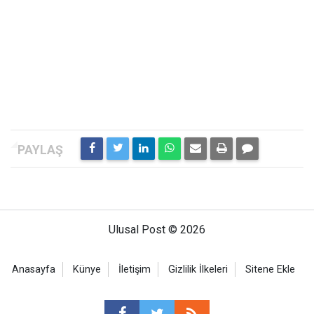
Ulusal Post © 2026
Anasayfa
Künye
İletişim
Gizlilik İlkeleri
Sitene Ekle