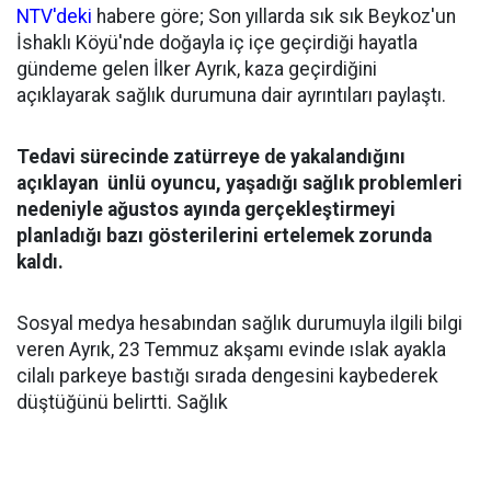
NTV'deki
habere göre; Son yıllarda sık sık Beykoz'un
İshaklı Köyü'nde doğayla iç içe geçirdiği hayatla
gündeme gelen İlker Ayrık, kaza geçirdiğini
açıklayarak sağlık durumuna dair ayrıntıları paylaştı.
Tedavi sürecinde zatürreye de yakalandığını
açıklayan ünlü oyuncu, yaşadığı sağlık problemleri
nedeniyle ağustos ayında gerçekleştirmeyi
planladığı bazı gösterilerini ertelemek zorunda
kaldı.
Sosyal medya hesabından sağlık durumuyla ilgili bilgi
veren Ayrık, 23 Temmuz akşamı evinde ıslak ayakla
cilalı parkeye bastığı sırada dengesini kaybederek
düştüğünü belirtti. Sağlık