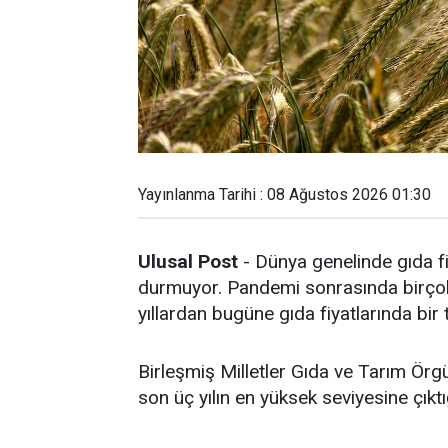
Yayınlanma Tarihi : 08 Ağustos 2026 01:30
Ulusal Post
- Dünya genelinde gıda fi
durmuyor. Pandemi sonrasında birçok 
yıllardan bugüne gıda fiyatlarında bir
Birleşmiş Milletler Gıda ve Tarım Örg
son üç yılın en yüksek seviyesine çıktığ