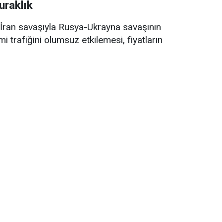
uraklık
ran savaşıyla Rusya-Ukrayna savaşının
trafiğini olumsuz etkilemesi, fiyatların