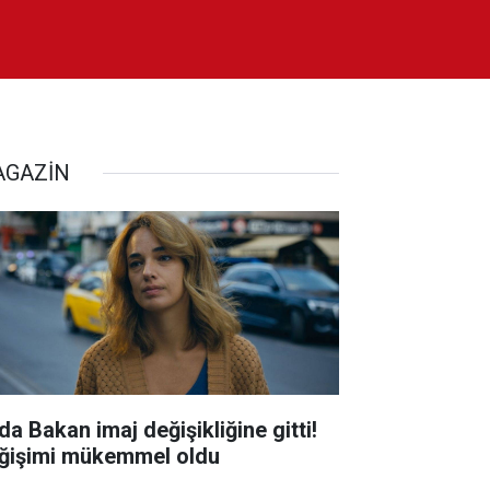
GAZİN
da Bakan imaj değişikliğine gitti!
ğişimi mükemmel oldu