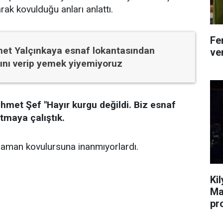
ak kovulduğu anları anlattı.
Fe
et Yalçınkaya esnaf lokantasından
ver
ını verip yemek yiyemiyoruz
hmet Şef "Hayır kurgu değildi. Biz esnaf
tmaya çalıştık.
 zaman kovulursuna inanmıyorlardı.
Ki
Ma
pr