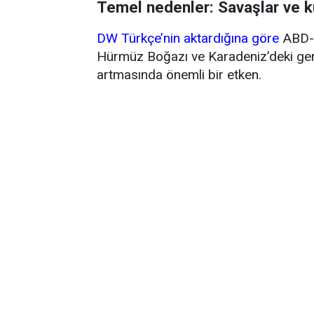
Temel nedenler: Savaşlar ve k
DW Türkçe’nin aktardığına göre
ABD-İ
Hürmüz Boğazı ve Karadeniz’deki gemi 
artmasında önemli bir etken.