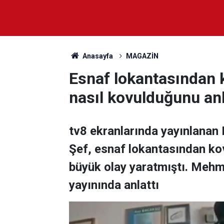
Anasayfa
MAGAZİN
Esnaf lokantasından
nasıl kovulduğunu anl
tv8 ekranlarında yayınlanan
Şef, esnaf lokantasından kov
büyük olay yaratmıştı. Meh
yayınında anlattı