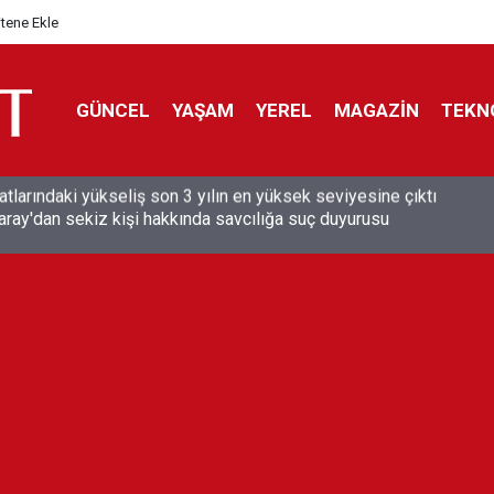
itene Ekle
GÜNCEL
YAŞAM
YEREL
MAGAZİN
TEKN
aray'dan sekiz kişi hakkında savcılığa suç duyurusu