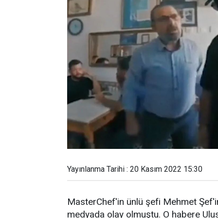
Yayınlanma Tarihi : 20 Kasım 2022 15:30
MasterChef'in ünlü şefi Mehmet Şef'i
medyada olay olmuştu. O habere Ulus