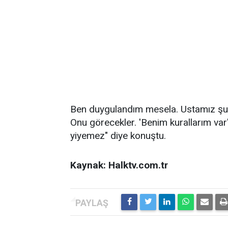
Ben duygulandım mesela. Ustamız şu and
Onu görecekler. 'Benim kurallarım var
yiyemez" diye konuştu.
Kaynak: Halktv.com.tr