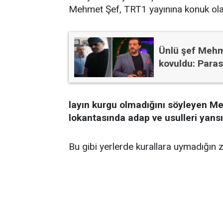
Mehmet Şef, TRT1 yayınına konuk olar
Ünlü şef Mehm
kovuldu: Paras
layın kurgu olmadığını söyleyen Me
lokantasında adap ve usulleri yansı
Bu gibi yerlerde kurallara uymadığın