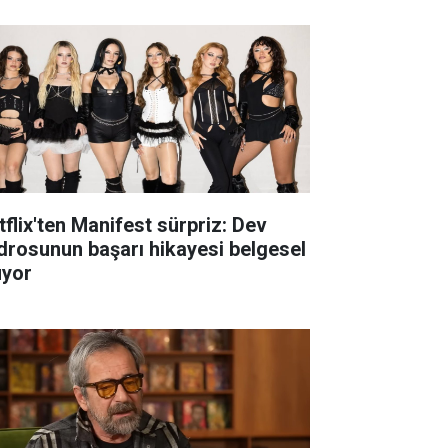
tflix'ten Manifest sürpriz: Dev
drosunun başarı hikayesi belgesel
uyor