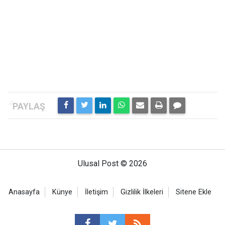
Ulusal Post © 2026
Anasayfa
Künye
İletişim
Gizlilik İlkeleri
Sitene Ekle