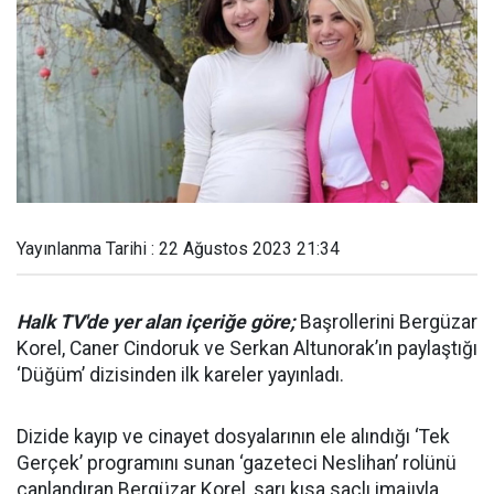
Yayınlanma Tarihi : 22 Ağustos 2023 21:34
Halk TV'de yer alan içeriğe göre;
Başrollerini Bergüzar
Korel, Caner Cindoruk ve Serkan Altunorak’ın paylaştığı
‘Düğüm’ dizisinden ilk kareler yayınladı.
Dizide kayıp ve cinayet dosyalarının ele alındığı ‘Tek
Gerçek’ programını sunan ‘gazeteci Neslihan’ rolünü
canlandıran Bergüzar Korel, sarı kısa saçlı imajıyla