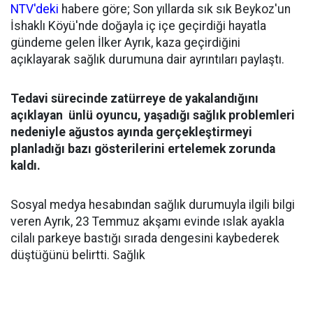
NTV'deki
habere göre; Son yıllarda sık sık Beykoz'un
İshaklı Köyü'nde doğayla iç içe geçirdiği hayatla
gündeme gelen İlker Ayrık, kaza geçirdiğini
açıklayarak sağlık durumuna dair ayrıntıları paylaştı.
Tedavi sürecinde zatürreye de yakalandığını
açıklayan ünlü oyuncu, yaşadığı sağlık problemleri
nedeniyle ağustos ayında gerçekleştirmeyi
planladığı bazı gösterilerini ertelemek zorunda
kaldı.
Sosyal medya hesabından sağlık durumuyla ilgili bilgi
veren Ayrık, 23 Temmuz akşamı evinde ıslak ayakla
cilalı parkeye bastığı sırada dengesini kaybederek
düştüğünü belirtti. Sağlık