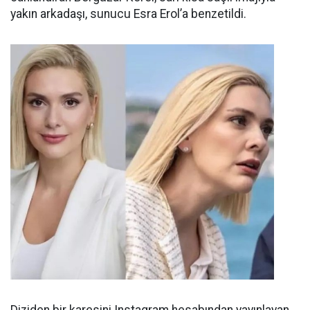
yakın arkadaşı, sunucu Esra Erol’a benzetildi.
Diziden bir karesini Instagram hesabından yayınlayan