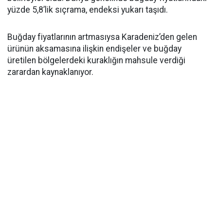
yüzde 5,8’lik sıçrama, endeksi yukarı taşıdı.
Buğday fiyatlarının artmasıysa Karadeniz’den gelen
ürünün aksamasına ilişkin endişeler ve buğday
üretilen bölgelerdeki kuraklığın mahsule verdiği
zarardan kaynaklanıyor.