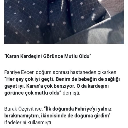
“
Karan Kardeşini Görünce Mutlu Oldu
”
Fahriye Evcen doğum sonrası hastaneden çıkarken
“Her şey çok iyi geçti. Benim de bebeğin de sağlığı
gayet iyi. Karan’a çok benziyor. O da kardeşini
görünce çok mutlu oldu”
demişti.
Burak Özçivit ise,
“İlk doğumda Fahriye’yi yalnız
bırakmamıştım, ikincisinde de doğuma girdim”
ifadelerini kullanmıştı.