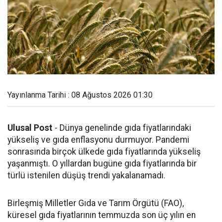
Yayınlanma Tarihi : 08 Ağustos 2026 01:30
Ulusal Post
- Dünya genelinde gıda fiyatlarındaki
yükseliş ve gıda enflasyonu durmuyor. Pandemi
sonrasında birçok ülkede gıda fiyatlarında yükseliş
yaşanmıştı. O yıllardan bugüne gıda fiyatlarında bir
türlü istenilen düşüş trendi yakalanamadı.
Birleşmiş Milletler Gıda ve Tarım Örgütü (FAO),
küresel gıda fiyatlarının temmuzda son üç yılın en