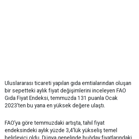
Uluslararası ticareti yapılan gıda emtialarından oluşan
bir sepetteki aylık fiyat değişimlerini inceleyen FAO
Gıda Fiyat Endeksi, temmuzda 131 puanla Ocak
2023’ten bu yana en yüksek değere ulaştı.
FAO’ya göre temmuzdaki artışta, tahıl fiyat
endeksindeki aylık yüzde 3,4’lük yükseliş temel
belirleyici oldu. Dünya genelinde buğday fiyatlarındaki