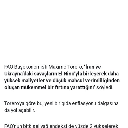
FAO Başekonomisti Maximo Torero,
‘İran ve
Ukrayna’daki savaşların El Nino’yla birleşerek daha
yüksek maliyetler ve düşük mahsul verimliliğinden
oluşan mükemmel bir fırtına yarattığını’
söyledi.
Torero’ya göre bu, yeni bir gıda enflasyonu dalgasına
da yol açabilir.
FAO’nun bitkisel yağ endeksi de yüzde 2 yükselerek