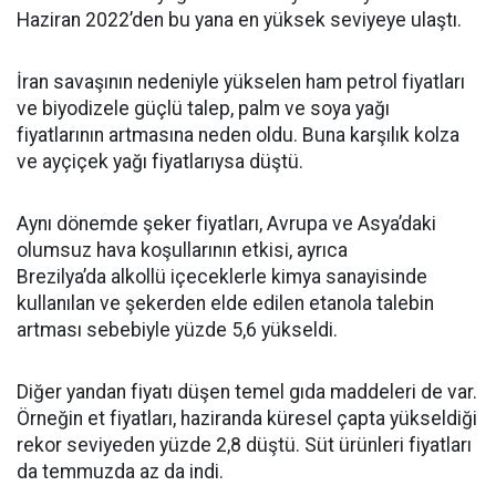
Haziran 2022’den bu yana en yüksek seviyeye ulaştı.
İran savaşının nedeniyle yükselen ham petrol fiyatları
ve biyodizele güçlü talep, palm ve soya yağı
fiyatlarının artmasına neden oldu. Buna karşılık kolza
ve ayçiçek yağı fiyatlarıysa düştü.
Aynı dönemde şeker fiyatları, Avrupa ve Asya’daki
olumsuz hava koşullarının etkisi, ayrıca
Brezilya’da alkollü içeceklerle kimya sanayisinde
kullanılan ve şekerden elde edilen etanola talebin
artması sebebiyle yüzde 5,6 yükseldi.
Diğer yandan fiyatı düşen temel gıda maddeleri de var.
Örneğin et fiyatları, haziranda küresel çapta yükseldiği
rekor seviyeden yüzde 2,8 düştü. Süt ürünleri fiyatları
da temmuzda az da indi.