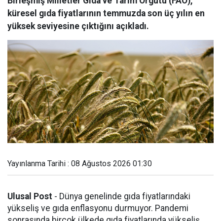
Birleşmiş Milletler Gıda ve Tarım Örgütü (FAO),
küresel gıda fiyatlarının temmuzda son üç yılın en
yüksek seviyesine çıktığını açıkladı.
Yayınlanma Tarihi : 08 Ağustos 2026 01:30
Ulusal Post
- Dünya genelinde gıda fiyatlarındaki
yükseliş ve gıda enflasyonu durmuyor. Pandemi
sonrasında birçok ülkede gıda fiyatlarında yükseliş