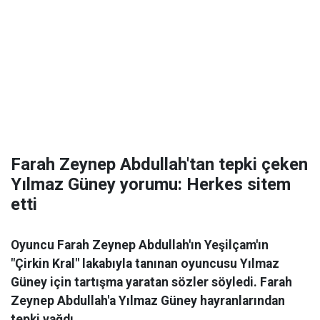
Farah Zeynep Abdullah'tan tepki çeken
Yılmaz Güney yorumu: Herkes sitem
etti
Oyuncu Farah Zeynep Abdullah'ın Yeşilçam'ın
"Çirkin Kral" lakabıyla tanınan oyuncusu Yılmaz
Güney için tartışma yaratan sözler söyledi. Farah
Zeynep Abdullah'a Yılmaz Güney hayranlarından
tepki yağdı