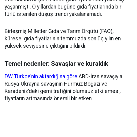
yaşanmıştı. O yıllardan bugüne gıda fiyatlarında bir
türlü istenilen düşüş trendi yakalanamadı.
Birleşmiş Milletler Gıda ve Tarım Örgütü (FAO),
küresel gıda fiyatlarının temmuzda son üç yılın en
yüksek seviyesine çıktığını bildirdi.
Temel nedenler: Savaşlar ve kuraklık
DW Türkçe’nin aktardığına göre
ABD-İran savaşıyla
Rusya-Ukrayna savaşının Hürmüz Boğazı ve
Karadeniz’deki gemi trafiğini olumsuz etkilemesi,
fiyatların artmasında önemli bir etken.