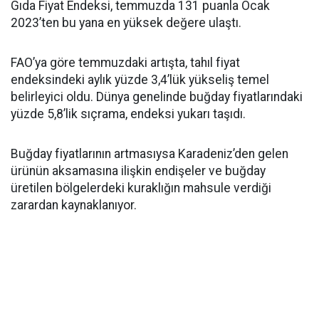
Gıda Fiyat Endeksi, temmuzda 131 puanla Ocak
2023’ten bu yana en yüksek değere ulaştı.
FAO’ya göre temmuzdaki artışta, tahıl fiyat
endeksindeki aylık yüzde 3,4’lük yükseliş temel
belirleyici oldu. Dünya genelinde buğday fiyatlarındaki
yüzde 5,8’lik sıçrama, endeksi yukarı taşıdı.
Buğday fiyatlarının artmasıysa Karadeniz’den gelen
ürünün aksamasına ilişkin endişeler ve buğday
üretilen bölgelerdeki kuraklığın mahsule verdiği
zarardan kaynaklanıyor.