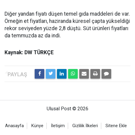
Diğer yandan fiyatı düşen temel gıda maddeleri de var.
Örneğin et fiyatları, haziranda küresel çapta yükseldiği
rekor seviyeden yüzde 2,8 düştü. Süt ürünleri fiyatları
da temmuzda az da indi.
Kaynak: DW TÜRKÇE
Ulusal Post © 2026
Anasayfa
Künye
İletişim
Gizlilik İlkeleri
Sitene Ekle