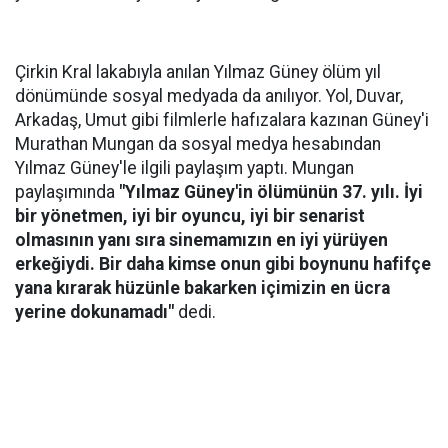
Çirkin Kral lakabıyla anılan Yılmaz Güney ölüm yıl
dönümünde sosyal medyada da anılıyor. Yol, Duvar,
Arkadaş, Umut gibi filmlerle hafızalara kazınan Güney'i
Murathan Mungan da sosyal medya hesabından
Yılmaz Güney'le ilgili paylaşım yaptı. Mungan
paylaşımında
"Yılmaz Güney'in ölümünün 37. yılı. İyi
bir yönetmen, iyi bir oyuncu, iyi bir senarist
olmasının yanı sıra sinemamızın en iyi yürüyen
erkeğiydi. Bir daha kimse onun gibi boynunu hafifçe
yana kırarak hüzünle bakarken içimizin en ücra
yerine dokunamadı"
dedi.