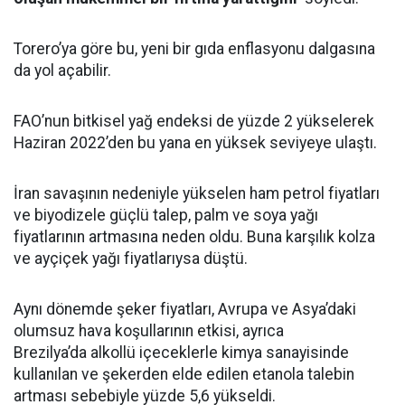
Torero’ya göre bu, yeni bir gıda enflasyonu dalgasına
da yol açabilir.
FAO’nun bitkisel yağ endeksi de yüzde 2 yükselerek
Haziran 2022’den bu yana en yüksek seviyeye ulaştı.
İran savaşının nedeniyle yükselen ham petrol fiyatları
ve biyodizele güçlü talep, palm ve soya yağı
fiyatlarının artmasına neden oldu. Buna karşılık kolza
ve ayçiçek yağı fiyatlarıysa düştü.
Aynı dönemde şeker fiyatları, Avrupa ve Asya’daki
olumsuz hava koşullarının etkisi, ayrıca
Brezilya’da alkollü içeceklerle kimya sanayisinde
kullanılan ve şekerden elde edilen etanola talebin
artması sebebiyle yüzde 5,6 yükseldi.