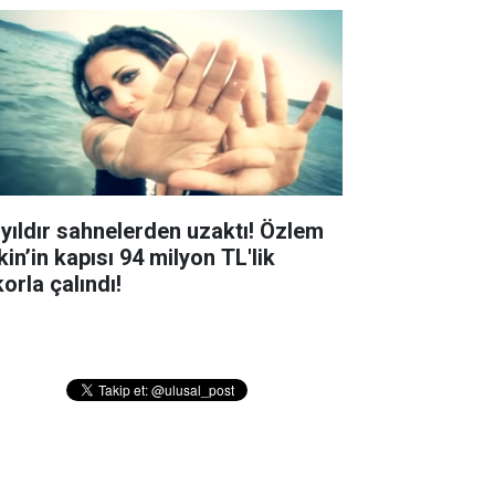
 yıldır sahnelerden uzaktı! Özlem
in’in kapısı 94 milyon TL'lik
orla çalındı!