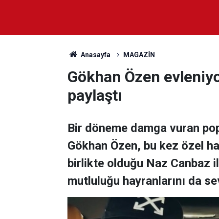
Anasayfa
MAGAZİN
Gökhan Özen evleniyor
paylaştı
Bir döneme damga vuran pop 
Gökhan Özen, bu kez özel ha
birlikte olduğu Naz Canbaz ile
mutluluğu hayranlarını da sev