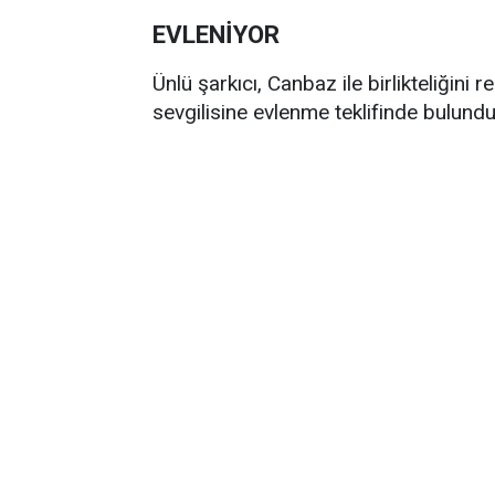
EVLENİYOR
Ünlü şarkıcı, Canbaz ile birlikteliğin
sevgilisine evlenme teklifinde bulundu