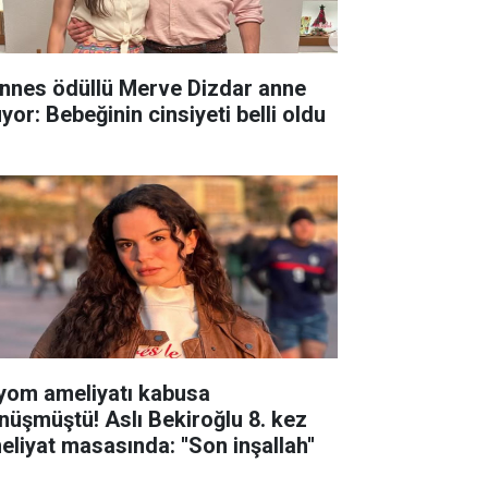
nnes ödüllü Merve Dizdar anne
yor: Bebeğinin cinsiyeti belli oldu
yom ameliyatı kabusa
nüşmüştü! Aslı Bekiroğlu 8. kez
eliyat masasında: ''Son inşallah''