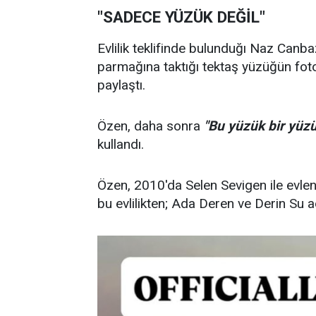
"SADECE YÜZÜK DEĞİL"
Evlilik teklifinde bulunduğı Naz Canb
parmağına taktığı tektaş yüzüğün fot
paylaştı.
Özen, daha sonra
"Bu yüzük bir yüzük
kullandı.
Özen, 2010'da Selen Sevigen ile evlenm
bu evlilikten; Ada Deren ve Derin Su ad