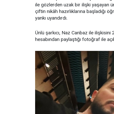
ile gözlerden uzak bir ilişki yaşayan ünl
çiftin nikâh hazırlıklarına başladığı 
yankı uyandırdı.
Ünlü şarkıcı, Naz Canbaz ile ilişkisi
hesabından paylaştığı fotoğraf ile açı