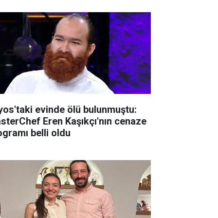
lyos'taki evinde ölü bulunmuştu:
sterChef Eren Kaşıkçı'nın cenaze
ogramı belli oldu