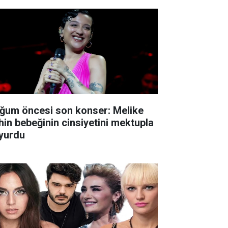
ğum öncesi son konser: Melike
hin bebeğinin cinsiyetini mektupla
yurdu