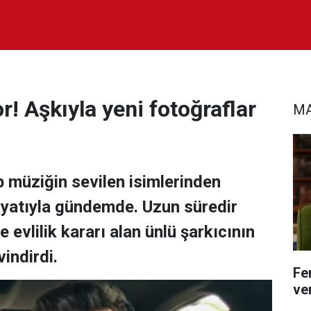
! Aşkıyla yeni fotoğraflar
MA
müziğin sevilen isimlerinden
yatıyla gündemde. Uzun süredir
 evlilik kararı alan ünlü şarkıcının
indirdi.
Fe
ver