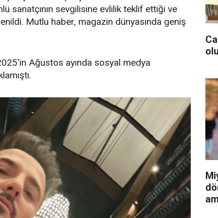
ü sanatçının sevgilisine evlilik teklif ettiği ve
öğrenildi. Mutlu haber, magazin dünyasında geniş
Ca
olu
ni 2025'in Ağustos ayında sosyal medya
klamıştı.
Mi
dö
am