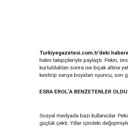
Turkiyegazetesi.com.tr'deki habere
halini takipçileriyle paylaştı. Pekin, ön
kurtulduktan sonra ise bıçak altına yat
kestirip sarıya boyatan oyuncu, son g
ESRA EROL’A BENZETENLER OLDU
Sosyal medyada bazı kullanıcılar Pekin
güçlük çekti. Yıllar içindeki değişim