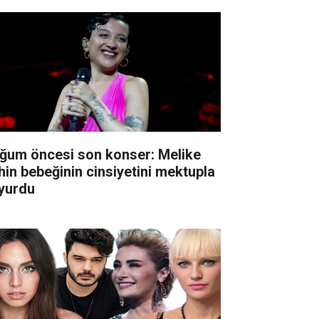
ğum öncesi son konser: Melike
hin bebeğinin cinsiyetini mektupla
yurdu