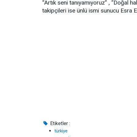
“Artık seni tanıyamıyoruz” , “Doğal hal
takipçileri ise ünlü ismi sunucu Esra E
Etiketler :
türkiye