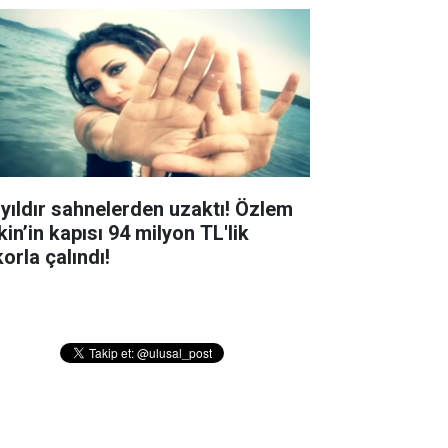
 yıldır sahnelerden uzaktı! Özlem
in’in kapısı 94 milyon TL'lik
orla çalındı!