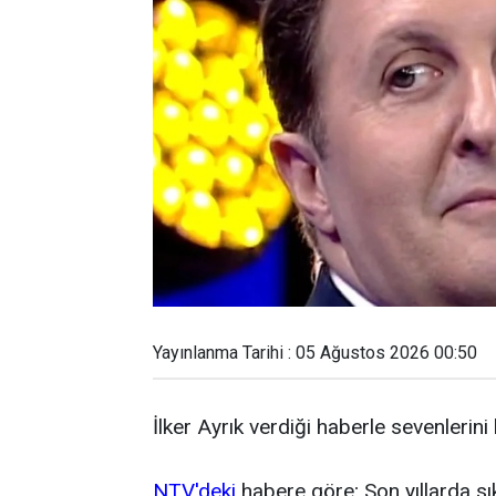
Yayınlanma Tarihi : 05 Ağustos 2026 00:50
İlker Ayrık verdiği haberle sevenlerini
NTV'deki
habere göre; Son yıllarda sı