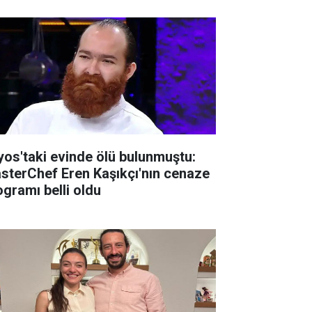
lyos'taki evinde ölü bulunmuştu:
sterChef Eren Kaşıkçı'nın cenaze
ogramı belli oldu