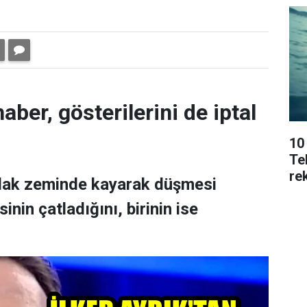
aber, gösterilerini de iptal
10
Tek
rek
ıslak zeminde kayarak düşmesi
nin çatladığını, birinin ise