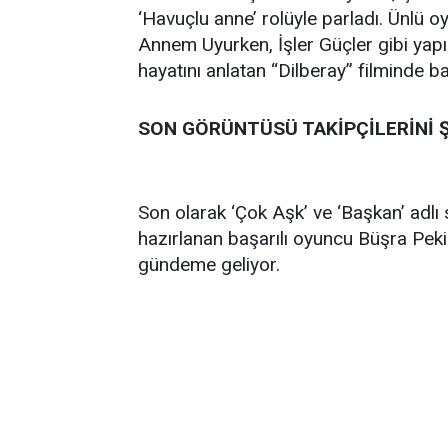
‘Havuçlu anne’ rolüyle parladı. Ünlü 
Annem Uyurken, İşler Güçler gibi yapı
hayatını anlatan “Dilberay” filminde b
SON GÖRÜNTÜSÜ TAKİPÇİLERİNİ Ş
Son olarak ‘Çok Aşk’ ve ‘Başkan’ adlı 
hazırlanan başarılı oyuncu Büşra Pekin,
gündeme geliyor.