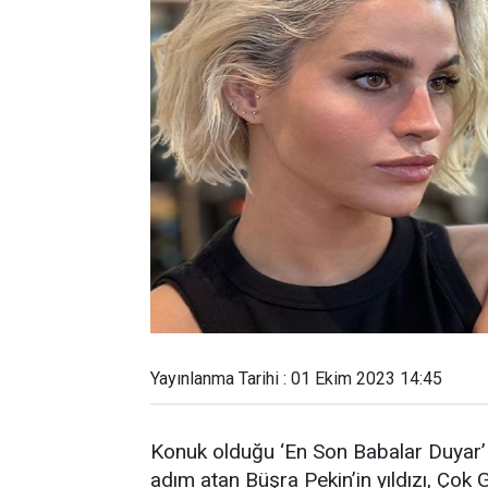
Yayınlanma Tarihi : 01 Ekim 2023 14:45
Konuk olduğu ‘En Son Babalar Duyar’ 
adım atan Büşra Pekin’in yıldızı, Çok 