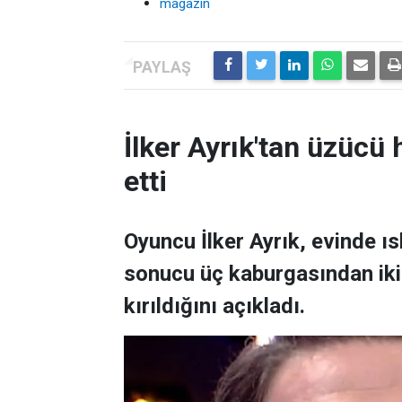
magazin
İlker Ayrık'tan üzücü h
etti
Oyuncu İlker Ayrık, evinde 
sonucu üç kaburgasından ikisi
kırıldığını açıkladı.