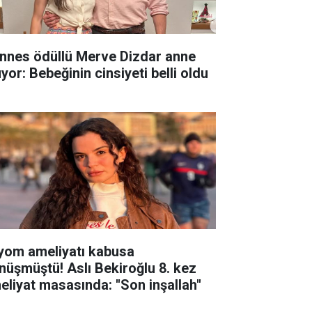
nnes ödüllü Merve Dizdar anne
yor: Bebeğinin cinsiyeti belli oldu
yom ameliyatı kabusa
nüşmüştü! Aslı Bekiroğlu 8. kez
eliyat masasında: ''Son inşallah''