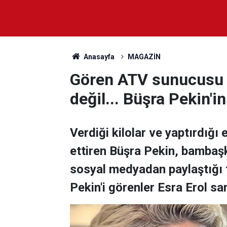
Anasayfa
MAGAZİN
Gören ATV sunucusu E
değil... Büşra Pekin'in
Verdiği kilolar ve yaptırdığı
ettiren Büşra Pekin, bambaşk
sosyal medyadan paylaştığı 
Pekin'i görenler Esra Erol san