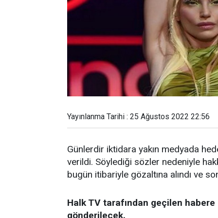
Yayınlanma Tarihi : 25 Ağustos 2022 22:56
Günlerdir iktidara yakın medyada hed
verildi. Söylediği sözler nedeniyle ha
bugün itibariyle gözaltına alındı ve so
Halk TV tarafından geçilen habere 
gönderilecek.