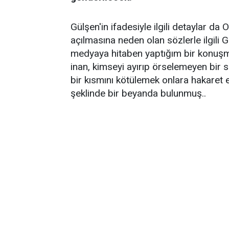
Gülşen'in ifadesiyle ilgili detaylar 
açılmasına neden olan sözlerle ilgili
medyaya hitaben yaptığım bir konuşma 
inan, kimseyi ayırıp örselemeyen bir s
bir kısmını kötülemek onlara hakare
şeklinde bir beyanda bulunmuş..