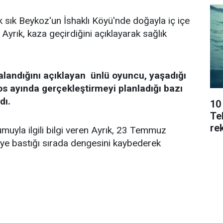
k sık Beykoz'un İshaklı Köyü'nde doğayla iç içe
Ayrık, kaza geçirdiğini açıklayarak sağlık
alandığını açıklayan ünlü oyuncu, yaşadığı
os ayında gerçekleştirmeyi planladığı bazı
dı.
10
Tek
rek
uyla ilgili bilgi veren Ayrık, 23 Temmuz
keye bastığı sırada dengesini kaybederek