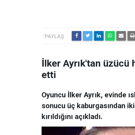
İlker Ayrık'tan üzücü h
etti
Oyuncu İlker Ayrık, evinde 
sonucu üç kaburgasından ikisi
kırıldığını açıkladı.