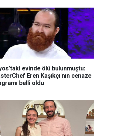
lyos'taki evinde ölü bulunmuştu:
sterChef Eren Kaşıkçı'nın cenaze
ogramı belli oldu