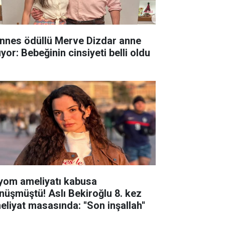
nnes ödüllü Merve Dizdar anne
yor: Bebeğinin cinsiyeti belli oldu
yom ameliyatı kabusa
nüşmüştü! Aslı Bekiroğlu 8. kez
eliyat masasında: ''Son inşallah''