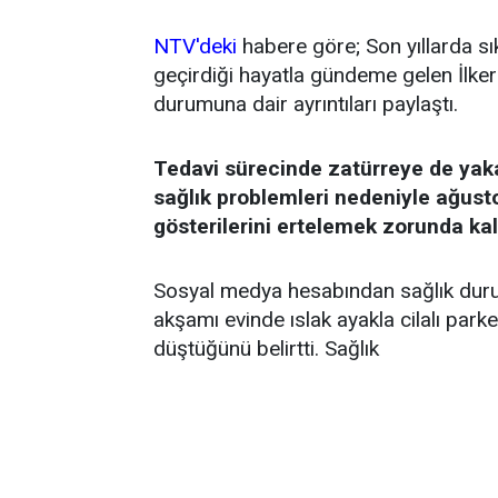
NTV'deki
habere göre; Son yıllarda sı
geçirdiği hayatla gündeme gelen İlker 
durumuna dair ayrıntıları paylaştı.
Tedavi sürecinde zatürreye de yak
sağlık problemleri nedeniyle ağust
gösterilerini ertelemek zorunda kal
Sosyal medya hesabından sağlık durum
akşamı evinde ıslak ayakla cilalı par
düştüğünü belirtti. Sağlık