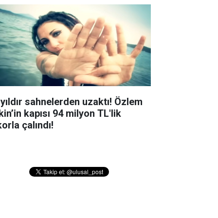
 yıldır sahnelerden uzaktı! Özlem
in’in kapısı 94 milyon TL'lik
orla çalındı!