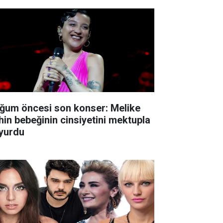
ğum öncesi son konser: Melike
hin bebeğinin cinsiyetini mektupla
yurdu