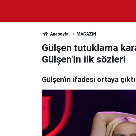
Anasayfa
MAGAZİN
Gülşen tutuklama kara
Gülşen'in ilk sözleri
Gülşen'in ifadesi ortaya çıktı