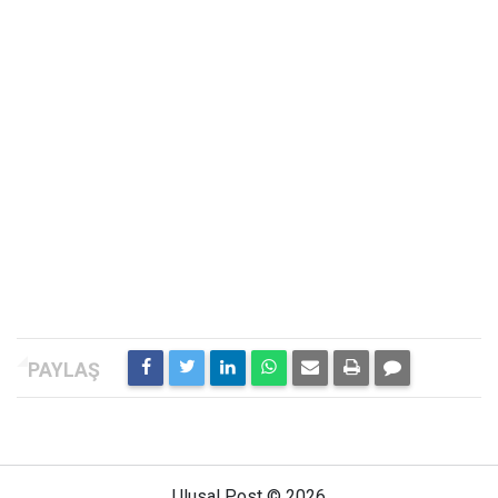
Ulusal Post © 2026