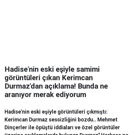
Hadise'nin eski eşiyle samimi
görüntüleri çıkan Kerimcan
Durmaz'dan açıklama! Bunda ne
aranıyor merak ediyorum
Hadise'nin eski eşiyle görüntüleri çıkmıştı:
Kerimcan Durmaz sessizliğini bozdu.. Mehmet
Dinçerler ile öpüştü iddiaları ve özel görüntüler