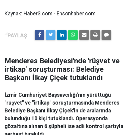
Kaynak: Haber3.com - Ensonhaber.com
Menderes Belediyesi'nde 'rüşvet ve
irtikap' soruşturması: Belediye
Başkanı İlkay Çiçek tutuklandı
İzmir Cumhuriyet Başsavcılığı'nın yürüttüğü
"rüşvet" ve "irtikap" soruşturmasında Menderes
Belediye Başkanı İlkay Çiçek'in de aralarında
bulunduğu 10 kişi tutuklandı. Operasyonda
gözaltına alınan 6 şüpheli ise adli kontrol şartıyla
serbest bırakıldı.