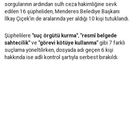
sorgularının ardından sulh ceza hakimliğine sevk
edilen 16 şüpheliden, Menderes Belediye Başkanı
İlkay Çiçek’in de aralarında yer aldığı 10 kişi tutuklandı.
Şüphelilere
"suç örgütü kurma"
,
"resmî belgede
sahtecilik"
ve
"görevi kötüye kullanma"
gibi 7 farklı
suçlama yöneltilirken, dosyada adı geçen 6 kişi
hakkında ise adli kontrol şartıyla serbest bırakıldı.