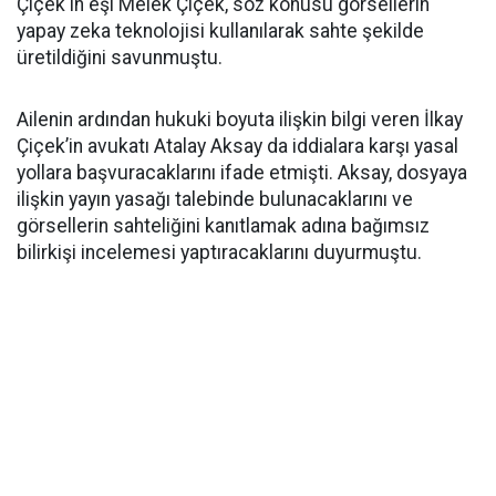
Çiçek'in eşi Melek Çiçek, söz konusu görsellerin
yapay zeka teknolojisi kullanılarak sahte şekilde
üretildiğini savunmuştu.
Ailenin ardından hukuki boyuta ilişkin bilgi veren İlkay
Çiçek’in avukatı Atalay Aksay da iddialara karşı yasal
yollara başvuracaklarını ifade etmişti. Aksay, dosyaya
ilişkin yayın yasağı talebinde bulunacaklarını ve
görsellerin sahteliğini kanıtlamak adına bağımsız
bilirkişi incelemesi yaptıracaklarını duyurmuştu.