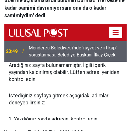
üzerine açıklamalarda bulunan Durmaz'' Herkese ne
kadar samimi davranıyorsam ona da o kadar
samimiydim'' dedi