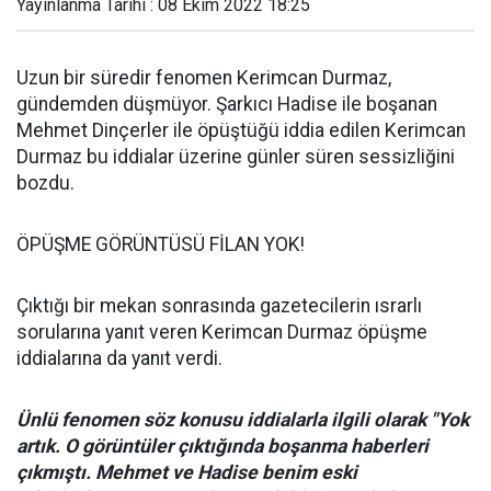
Yayınlanma Tarihi : 08 Ekim 2022 18:25
Uzun bir süredir fenomen Kerimcan Durmaz,
gündemden düşmüyor. Şarkıcı Hadise ile boşanan
Mehmet Dinçerler ile öpüştüğü iddia edilen Kerimcan
Durmaz bu iddialar üzerine günler süren sessizliğini
bozdu.
ÖPÜŞME GÖRÜNTÜSÜ FİLAN YOK!
Çıktığı bir mekan sonrasında gazetecilerin ısrarlı
sorularına yanıt veren Kerimcan Durmaz öpüşme
iddialarına da yanıt verdi.
Ünlü fenomen söz konusu iddialarla ilgili olarak "Yok
artık. O görüntüler çıktığında boşanma haberleri
çıkmıştı. Mehmet ve Hadise benim eski