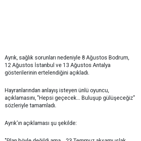
Ayrık, sağlık sorunları nedeniyle 8 Ağustos Bodrum,
12 Ağustos İstanbul ve 13 Ağustos Antalya
gösterilerinin ertelendiğini açıkladı.
Hayranlarından anlayış isteyen ünlü oyuncu,
açıklamasını, "Hepsi geçecek... Buluşup gülüşeceğiz"
sözleriyle tamamladı.
Ayrık'ın açıklaması şu şekilde:
"Plan böyle değildi ama... 23 Temmuz akşamı ıslak