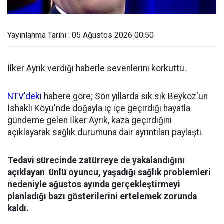
Yayınlanma Tarihi : 05 Ağustos 2026 00:50
İlker Ayrık verdiği haberle sevenlerini korkuttu.
NTV'deki
habere göre; Son yıllarda sık sık Beykoz'un
İshaklı Köyü'nde doğayla iç içe geçirdiği hayatla
gündeme gelen İlker Ayrık, kaza geçirdiğini
açıklayarak sağlık durumuna dair ayrıntıları paylaştı.
Tedavi sürecinde zatürreye de yakalandığını
açıklayan ünlü oyuncu, yaşadığı sağlık problemleri
nedeniyle ağustos ayında gerçekleştirmeyi
planladığı bazı gösterilerini ertelemek zorunda
kaldı.