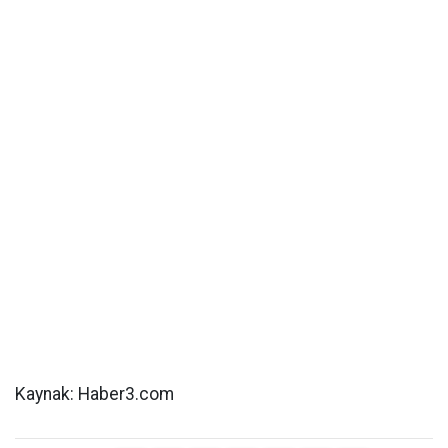
Kaynak: Haber3.com