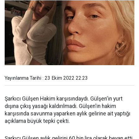
Yayınlanma Tarihi : 23 Ekim 2022 22:23
Şarkıcı Gülşen Hakim karşısındaydı. Gülşen'in yurt
dışına çıkış yasağı kaldırılmadı. Gülşen'in hakim
karşısında savunma yaparken aylık gelirine ait yaptığı
açıklama büyük tepki çekti.
Şarkıcı Gülşen aylık gelirini 60 bin lira olarak beyan etti.