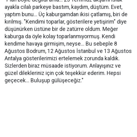
ayakla cilalı parkeye bastım, kaydım, düştüm. Evet,
yaptım bunu... Üç kaburgamdan ikisi çatlamış, biri de
kırılmış. "Kendimi toparlar, gösterilere yetişirim" diye
düşünürken üstüne bir de zatürre oldum. Meğer
kaburga da öyle kolay toparlanmıyormuş. Kendi
kendime havaya girmişim, neyse... Bu sebeple 8
Ağustos Bodrum, 12 Ağustos İstanbul ve 13 Ağustos
Antalya gösterilerimizi ertelemek zorunda kaldık.
Sizlerden biraz müsaade istiyorum. Anlayışınız ve
güzel dilekleriniz için çok teşekkür ederim. Hepsi
geçecek... Buluşup gülüşeceğiz."