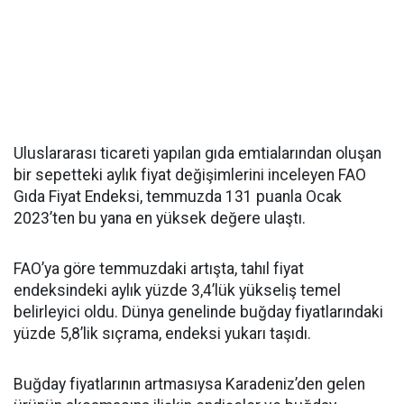
Uluslararası ticareti yapılan gıda emtialarından oluşan
bir sepetteki aylık fiyat değişimlerini inceleyen FAO
Gıda Fiyat Endeksi, temmuzda 131 puanla Ocak
2023’ten bu yana en yüksek değere ulaştı.
FAO’ya göre temmuzdaki artışta, tahıl fiyat
endeksindeki aylık yüzde 3,4’lük yükseliş temel
belirleyici oldu. Dünya genelinde buğday fiyatlarındaki
yüzde 5,8’lik sıçrama, endeksi yukarı taşıdı.
Buğday fiyatlarının artmasıysa Karadeniz’den gelen