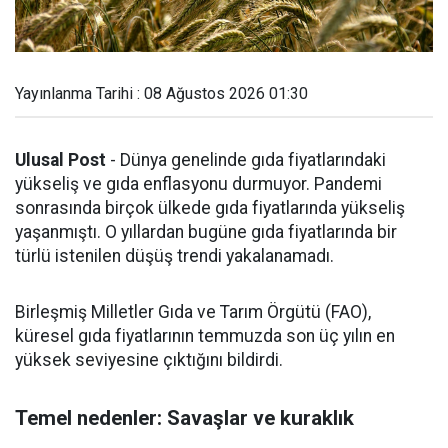
Yayınlanma Tarihi : 08 Ağustos 2026 01:30
Ulusal Post
- Dünya genelinde gıda fiyatlarındaki
yükseliş ve gıda enflasyonu durmuyor. Pandemi
sonrasında birçok ülkede gıda fiyatlarında yükseliş
yaşanmıştı. O yıllardan bugüne gıda fiyatlarında bir
türlü istenilen düşüş trendi yakalanamadı.
Birleşmiş Milletler Gıda ve Tarım Örgütü (FAO),
küresel gıda fiyatlarının temmuzda son üç yılın en
yüksek seviyesine çıktığını bildirdi.
Temel nedenler: Savaşlar ve kuraklık