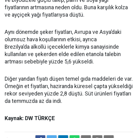
fiyatlarının artmasına neden oldu. Buna karşılık kolza
ve ayçiçek yağı fiyatlarıysa düştü.
Aynı dönemde şeker fiyatları, Avrupa ve Asya’daki
olumsuz hava koşullarının etkisi, ayrıca
Brezilya’da alkollü içeceklerle kimya sanayisinde
kullanılan ve şekerden elde edilen etanola talebin
artması sebebiyle yüzde 5,6 yükseldi.
Diğer yandan fiyatı düşen temel gıda maddeleri de var.
Örneğin et fiyatları, haziranda küresel çapta yükseldiği
rekor seviyeden yüzde 2,8 düştü. Süt ürünleri fiyatları
da temmuzda az da indi.
Kaynak: DW TÜRKÇE