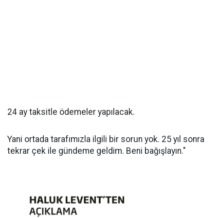
24 ay taksitle ödemeler yapılacak.
Yani ortada tarafımızla ilgili bir sorun yok. 25 yıl sonra
tekrar çek ile gündeme geldim. Beni bağışlayın."