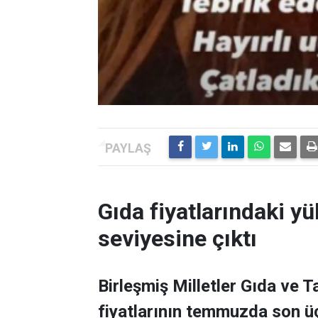
Gıda fiyatlarındaki yü
seviyesine çıktı
Birleşmiş Milletler Gıda ve 
fiyatlarının temmuzda son üç