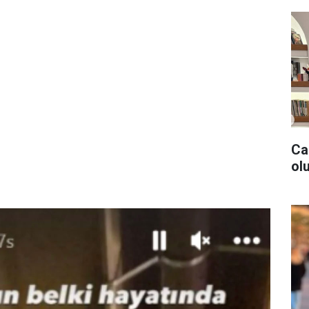
Ca
olu