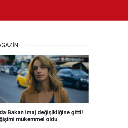
GAZİN
da Bakan imaj değişikliğine gitti!
ğişimi mükemmel oldu