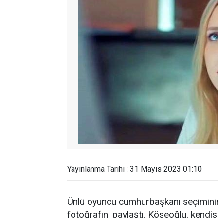
Yayınlanma Tarihi : 31 Mayıs 2023 01:10
Ünlü oyuncu cumhurbaşkanı seçiminin 
fotoğrafını paylaştı. Köseoğlu, kendi