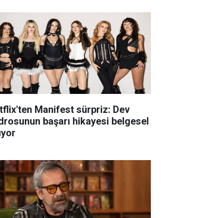
tflix'ten Manifest sürpriz: Dev
drosunun başarı hikayesi belgesel
uyor