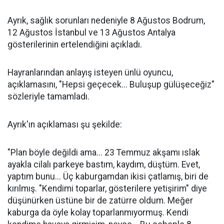
Ayrık, sağlık sorunları nedeniyle 8 Ağustos Bodrum,
12 Ağustos İstanbul ve 13 Ağustos Antalya
gösterilerinin ertelendiğini açıkladı.
Hayranlarından anlayış isteyen ünlü oyuncu,
açıklamasını, "Hepsi geçecek... Buluşup gülüşeceğiz"
sözleriyle tamamladı.
Ayrık'ın açıklaması şu şekilde:
"Plan böyle değildi ama... 23 Temmuz akşamı ıslak
ayakla cilalı parkeye bastım, kaydım, düştüm. Evet,
yaptım bunu... Üç kaburgamdan ikisi çatlamış, biri de
kırılmış. "Kendimi toparlar, gösterilere yetişirim" diye
düşünürken üstüne bir de zatürre oldum. Meğer
kaburga da öyle kolay toparlanmıyormuş. Kendi