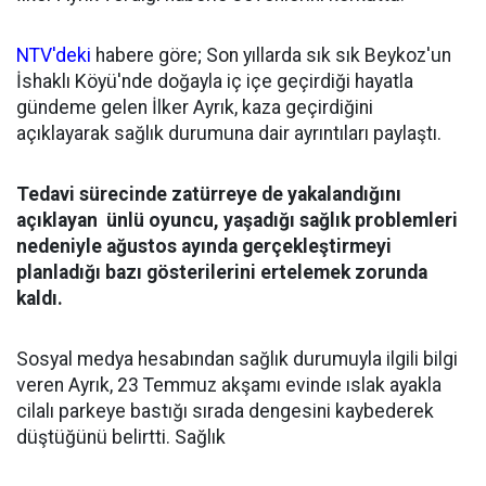
NTV'deki
habere göre; Son yıllarda sık sık Beykoz'un
İshaklı Köyü'nde doğayla iç içe geçirdiği hayatla
gündeme gelen İlker Ayrık, kaza geçirdiğini
açıklayarak sağlık durumuna dair ayrıntıları paylaştı.
Tedavi sürecinde zatürreye de yakalandığını
açıklayan ünlü oyuncu, yaşadığı sağlık problemleri
nedeniyle ağustos ayında gerçekleştirmeyi
planladığı bazı gösterilerini ertelemek zorunda
kaldı.
Sosyal medya hesabından sağlık durumuyla ilgili bilgi
veren Ayrık, 23 Temmuz akşamı evinde ıslak ayakla
cilalı parkeye bastığı sırada dengesini kaybederek
düştüğünü belirtti. Sağlık