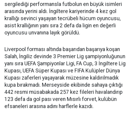
sergilediği performansla futbolun en büyük isimleri
arasında yerini aldı. İngiltere kariyerinde 4 kez gol
krallığı sevinci yaşayan tecrübeli hücum oyuncusu,
asist krallığının yanı sıra 2 defa da ligin en değerli
oyuncusu unvanına layık görüldü.
Liverpool forması altında başarıdan başarıya koşan
Salah, İngiliz devinde 3 Premier Lig şampiyonluğunun
yanı sıra UEFA Şampiyonlar Ligi, FA Cup, 3 İngiltere Lig
Kupası, UEFA Süper Kupası ve FIFA Kulüpler Dünya
Kupası zaferleri yaşayarak müzesine kaldırılmadık
kupa bırakmadı. Merseyside ekibinde sahaya çıktığı
442 resmi müsabakada 257 kez fileleri havalandırıp
123 defa da gol pası veren Mısırlı forvet, kulübün
efsaneleri arasına adını harflerle kazıdı.