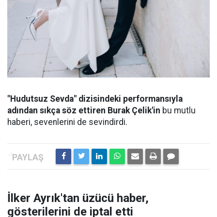
"Hudutsuz Sevda" dizisindeki performansıyla
adından sıkça söz ettiren Burak Çelik'in
bu mutlu
haberi, sevenlerini de sevindirdi.
İlker Ayrık'tan üzücü haber,
gösterilerini de iptal etti