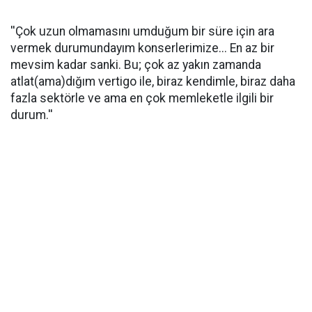
''Çok uzun olmamasını umduğum bir süre için ara
vermek durumundayım konserlerimize... En az bir
mevsim kadar sanki. Bu; çok az yakın zamanda
atlat(ama)dığım vertigo ile, biraz kendimle, biraz daha
fazla sektörle ve ama en çok memleketle ilgili bir
durum.''