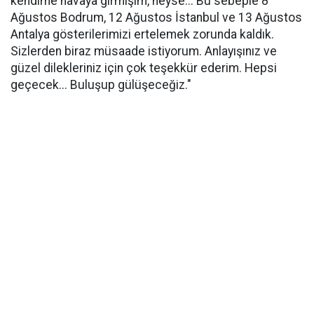
kendime havaya girmişim, neyse... Bu sebeple 8
Ağustos Bodrum, 12 Ağustos İstanbul ve 13 Ağustos
Antalya gösterilerimizi ertelemek zorunda kaldık.
Sizlerden biraz müsaade istiyorum. Anlayışınız ve
güzel dilekleriniz için çok teşekkür ederim. Hepsi
geçecek... Buluşup gülüşeceğiz."