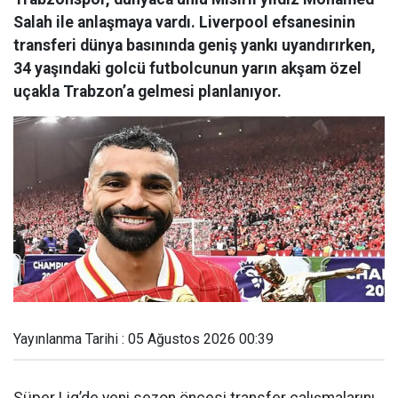
Salah ile anlaşmaya vardı. Liverpool efsanesinin
transferi dünya basınında geniş yankı uyandırırken,
34 yaşındaki golcü futbolcunun yarın akşam özel
uçakla Trabzon’a gelmesi planlanıyor.
Yayınlanma Tarihi : 05 Ağustos 2026 00:39
Süper Lig’de yeni sezon öncesi transfer çalışmalarını