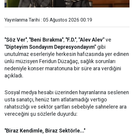
Yayınlanma Tarihi : 05 Ağustos 2026 00:19
''Söz Ver''
,
''Beni Bırakma''
,
''F.D.''
,
"Alev Alev"
ve
"Dipteyim Sondayım Depresyondayım"
gibi
unutulmaz eserleriyle herkesin hafızasında yer edinen
ünlü müzisyen Feridun Düzağaç, sağlık sorunları
nedeniyle konser maratonuna bir süre ara verdiğini
açıkladı.
Sosyal medya hesabı üzerinden hayranlarına seslenen
usta sanatçı, henüz tam atlatamadığı vertigo
rahatsızlığı ve sektör şartları sebebiyle sahnelere ara
vereceğini şu sözlerle duyurdu:
''Biraz Kendimle, Biraz Sektörle...''