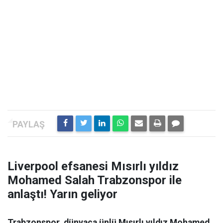
Liverpool efsanesi Mısırlı yıldız
Mohamed Salah Trabzonspor ile
anlaştı! Yarın geliyor
Trabzonspor, dünyaca ünlü Mısırlı yıldız Mohamed