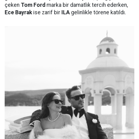
çeken
Tom Ford
marka bir damatlık tercih ederken,
Ece Bayrak
ise zarif bir
ILA
gelinlikle törene katıldı.