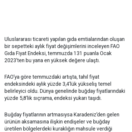
Uluslararası ticareti yapılan gıda emtialarından oluşan
bir sepetteki aylık fiyat değişimlerini inceleyen FAO
Gıda Fiyat Endeksi, temmuzda 131 puanla Ocak
2023’ten bu yana en yüksek değere ulaştı.
FAO’ya göre temmuzdaki artışta, tahıl fiyat
endeksindeki aylık yüzde 3,4’lük yükseliş temel
belirleyici oldu. Dünya genelinde buğday fiyatlarındaki
yüzde 5,8’lik sıçrama, endeksi yukarı taşıdı.
Buğday fiyatlarının artmasıysa Karadeniz’den gelen
ürünün aksamasına ilişkin endişeler ve buğday
üretilen bölgelerdeki kuraklığın mahsule verdiği