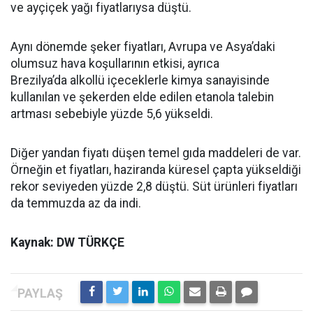
ve ayçiçek yağı fiyatlarıysa düştü.
Aynı dönemde şeker fiyatları, Avrupa ve Asya’daki
olumsuz hava koşullarının etkisi, ayrıca
Brezilya’da alkollü içeceklerle kimya sanayisinde
kullanılan ve şekerden elde edilen etanola talebin
artması sebebiyle yüzde 5,6 yükseldi.
Diğer yandan fiyatı düşen temel gıda maddeleri de var.
Örneğin et fiyatları, haziranda küresel çapta yükseldiği
rekor seviyeden yüzde 2,8 düştü. Süt ürünleri fiyatları
da temmuzda az da indi.
Kaynak: DW TÜRKÇE