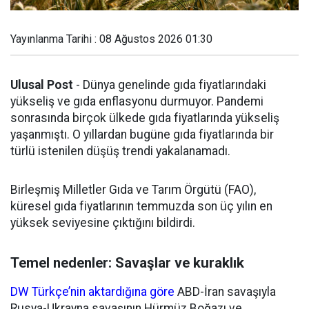
Yayınlanma Tarihi : 08 Ağustos 2026 01:30
Ulusal Post
- Dünya genelinde gıda fiyatlarındaki
yükseliş ve gıda enflasyonu durmuyor. Pandemi
sonrasında birçok ülkede gıda fiyatlarında yükseliş
yaşanmıştı. O yıllardan bugüne gıda fiyatlarında bir
türlü istenilen düşüş trendi yakalanamadı.
Birleşmiş Milletler Gıda ve Tarım Örgütü (FAO),
küresel gıda fiyatlarının temmuzda son üç yılın en
yüksek seviyesine çıktığını bildirdi.
Temel nedenler: Savaşlar ve kuraklık
DW Türkçe’nin aktardığına göre
ABD-İran savaşıyla
Rusya-Ukrayna savaşının Hürmüz Boğazı ve