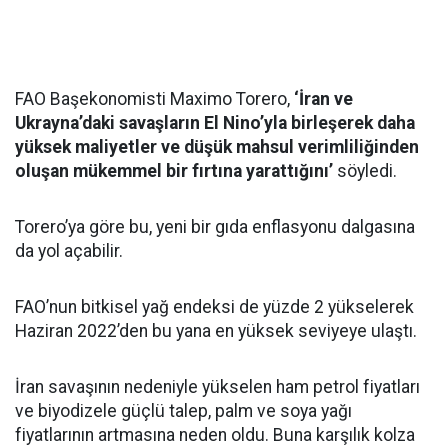
FAO Başekonomisti Maximo Torero,
‘İran ve
Ukrayna’daki savaşların El Nino’yla birleşerek daha
yüksek maliyetler ve düşük mahsul verimliliğinden
oluşan mükemmel bir fırtına yarattığını’
söyledi.
Torero’ya göre bu, yeni bir gıda enflasyonu dalgasına
da yol açabilir.
FAO’nun bitkisel yağ endeksi de yüzde 2 yükselerek
Haziran 2022’den bu yana en yüksek seviyeye ulaştı.
İran savaşının nedeniyle yükselen ham petrol fiyatları
ve biyodizele güçlü talep, palm ve soya yağı
fiyatlarının artmasına neden oldu. Buna karşılık kolza