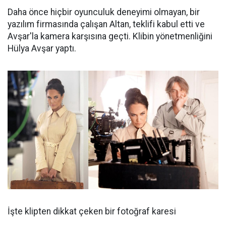
Daha önce hiçbir oyunculuk deneyimi olmayan, bir
yazılım firmasında çalışan Altan, teklifi kabul etti ve
Avşar'la kamera karşısına geçti. Klibin yönetmenliğini
Hülya Avşar yaptı.
İşte klipten dikkat çeken bir fotoğraf karesi