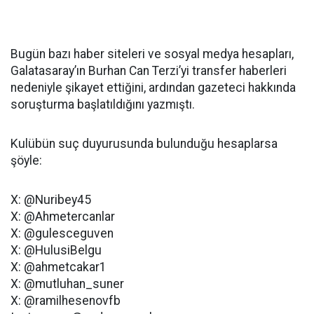
Bugün bazı haber siteleri ve sosyal medya hesapları,
Galatasaray’ın Burhan Can Terzi’yi transfer haberleri
nedeniyle şikayet ettiğini, ardından gazeteci hakkında
soruşturma başlatıldığını yazmıştı.
Kulübün suç duyurusunda bulunduğu hesaplarsa
şöyle:
X: @Nuribey45
X: @Ahmetercanlar
X: @gulesceguven
X: @HulusiBelgu
X: @ahmetcakar1
X: @mutluhan_suner
X: @ramilhesenovfb