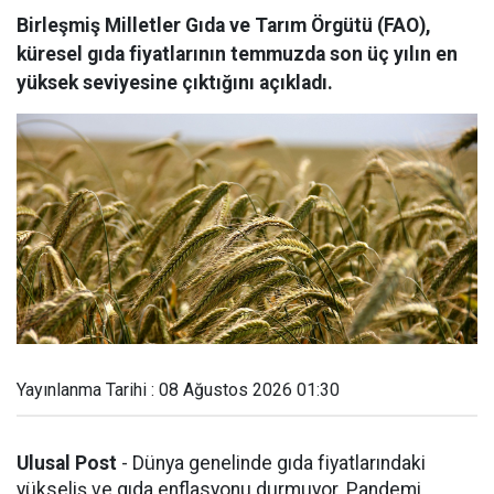
Birleşmiş Milletler Gıda ve Tarım Örgütü (FAO),
küresel gıda fiyatlarının temmuzda son üç yılın en
yüksek seviyesine çıktığını açıkladı.
Yayınlanma Tarihi : 08 Ağustos 2026 01:30
Ulusal Post
- Dünya genelinde gıda fiyatlarındaki
yükseliş ve gıda enflasyonu durmuyor. Pandemi