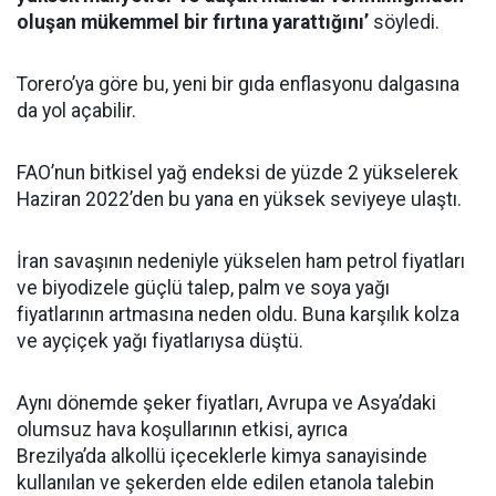
oluşan mükemmel bir fırtına yarattığını’
söyledi.
Torero’ya göre bu, yeni bir gıda enflasyonu dalgasına
da yol açabilir.
FAO’nun bitkisel yağ endeksi de yüzde 2 yükselerek
Haziran 2022’den bu yana en yüksek seviyeye ulaştı.
İran savaşının nedeniyle yükselen ham petrol fiyatları
ve biyodizele güçlü talep, palm ve soya yağı
fiyatlarının artmasına neden oldu. Buna karşılık kolza
ve ayçiçek yağı fiyatlarıysa düştü.
Aynı dönemde şeker fiyatları, Avrupa ve Asya’daki
olumsuz hava koşullarının etkisi, ayrıca
Brezilya’da alkollü içeceklerle kimya sanayisinde
kullanılan ve şekerden elde edilen etanola talebin