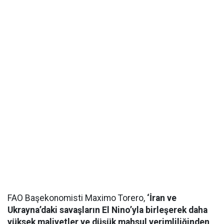
FAO Başekonomisti Maximo Torero,
‘İran ve
Ukrayna’daki savaşların El Nino’yla birleşerek daha
yüksek maliyetler ve düşük mahsul verimliliğinden