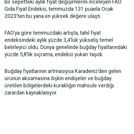
bir sepetteki aylık fiyat değişimlerini inceleyen FAO
Gıda Fiyat Endeksi, temmuzda 131 puanla Ocak
2023’ten bu yana en yüksek değere ulaştı.
FAO’ya göre temmuzdaki artışta, tahıl fiyat
endeksindeki aylık yüzde 3,4’lük yükseliş temel
belirleyici oldu. Dünya genelinde buğday fiyatlarındaki
yüzde 5,8’lik sıçrama, endeksi yukarı taşıdı.
Buğday fiyatlarının artmasıysa Karadeniz’den gelen
ürünün aksamasına ilişkin endişeler ve buğday
üretilen bölgelerdeki kuraklığın mahsule verdiği
zarardan kaynaklanıyor.