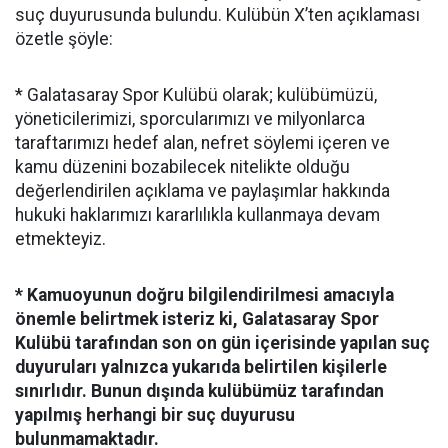
suç duyurusunda bulundu. Kulübün X’ten açıklaması
özetle şöyle:
* Galatasaray Spor Kulübü olarak; kulübümüzü,
yöneticilerimizi, sporcularımızı ve milyonlarca
taraftarımızı hedef alan, nefret söylemi içeren ve
kamu düzenini bozabilecek nitelikte olduğu
değerlendirilen açıklama ve paylaşımlar hakkında
hukuki haklarımızı kararlılıkla kullanmaya devam
etmekteyiz.
* Kamuoyunun doğru bilgilendirilmesi amacıyla
önemle belirtmek isteriz ki, Galatasaray Spor
Kulübü tarafından son on gün içerisinde yapılan suç
duyuruları yalnızca yukarıda belirtilen kişilerle
sınırlıdır. Bunun dışında kulübümüz tarafından
yapılmış herhangi bir suç duyurusu
bulunmamaktadır.