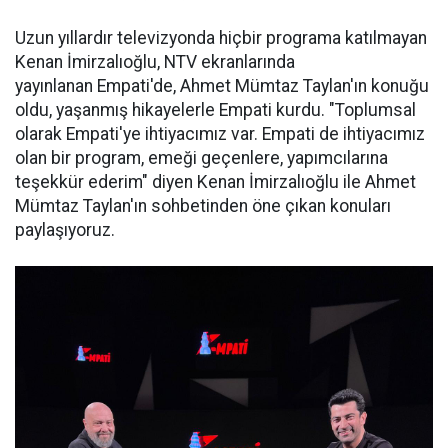
Uzun yıllardır televizyonda hiçbir programa katılmayan
Kenan İmirzalıoğlu, NTV ekranlarında
yayınlanan
Empati'de,
Ahmet Mümtaz
Taylan'ın
konuğu
oldu, yaşanmış hikayelerle Empati kurdu. "Toplumsal
olarak
Empati'ye
ihtiyacımız var. Empati de ihtiyacımız
olan bir program, emeği geçenlere, yapımcılarına
teşekkür ederim" diyen Kenan İmirzalıoğlu ile Ahmet
Mümtaz Taylan'ın sohbetinden öne çıkan konuları
paylaşıyoruz.