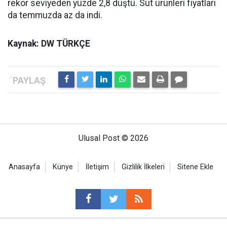
rekor seviyeden yüzde 2,8 düştü. Süt ürünleri fiyatları
da temmuzda az da indi.
Kaynak: DW TÜRKÇE
Ulusal Post © 2026
Anasayfa
Künye
İletişim
Gizlilik İlkeleri
Sitene Ekle