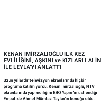
KENAN İMİRZALIOĞLU İLK KEZ
EVLİLİĞİNİ, AŞKINI ve KIZLARI LALİN
İLE LEYLA'YI ANLATTI
Uzun yıllardır televizyon ekranlarında hiçbir
programa katılmıyordu. Kenan İmirzalıoğlu, NTV
ekranlarında yapımcılığını BBO Yapım'ın üstlendiği
Empati'de Ahmet Mümtaz Taylan'ın konuğu oldu.