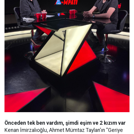
Önceden tek ben vardım, şimdi eşim ve 2 kızım var
Kenan İmirzalıoğlu, Ahmet Mümtaz Taylan'ın "Geriye