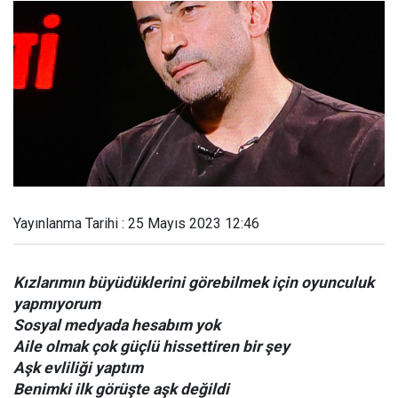
Yayınlanma Tarihi : 25 Mayıs 2023 12:46
Kızlarımın büyüdüklerini görebilmek için oyunculuk
yapmıyorum
Sosyal medyada hesabım yok
Aile olmak çok güçlü hissettiren bir şey
Aşk evliliği yaptım
Benimki ilk görüşte aşk değildi