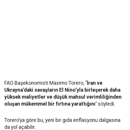
FAO Başekonomisti Maximo Torero,
‘İran ve
Ukrayna’daki savaşların El Nino’yla birleşerek daha
yüksek maliyetler ve düşük mahsul verimliliğinden
oluşan mükemmel bir fırtına yarattığını’
söyledi.
Torero’ya göre bu, yeni bir gıda enflasyonu dalgasına
da yol açabilir.