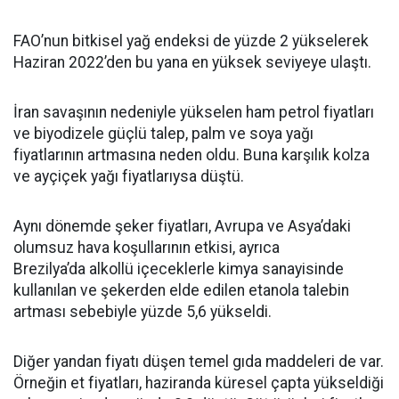
FAO’nun bitkisel yağ endeksi de yüzde 2 yükselerek
Haziran 2022’den bu yana en yüksek seviyeye ulaştı.
İran savaşının nedeniyle yükselen ham petrol fiyatları
ve biyodizele güçlü talep, palm ve soya yağı
fiyatlarının artmasına neden oldu. Buna karşılık kolza
ve ayçiçek yağı fiyatlarıysa düştü.
Aynı dönemde şeker fiyatları, Avrupa ve Asya’daki
olumsuz hava koşullarının etkisi, ayrıca
Brezilya’da alkollü içeceklerle kimya sanayisinde
kullanılan ve şekerden elde edilen etanola talebin
artması sebebiyle yüzde 5,6 yükseldi.
Diğer yandan fiyatı düşen temel gıda maddeleri de var.
Örneğin et fiyatları, haziranda küresel çapta yükseldiği