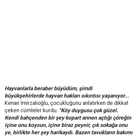
Hayvanlarla beraber büyüdüm, şimdi
büyükşehirlerde hayvan hakları sıkıntısı yaşanıyor...
Kenan İmirzalıoğlu, çocukluğunu anlatırken de dikkat
çeken cümleler kurdu.
"Köy duygusu çok güzel.
Kendi bahçenden bir şey kopart annen açtığı çöreğin
içine onu koysun, içine biraz peynir, çık sokağa onu
ye, birlikte her şey harikaydı. Bazen tavukların bakımı