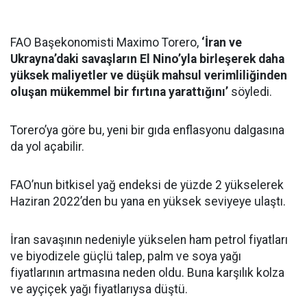
FAO Başekonomisti Maximo Torero,
‘İran ve
Ukrayna’daki savaşların El Nino’yla birleşerek daha
yüksek maliyetler ve düşük mahsul verimliliğinden
oluşan mükemmel bir fırtına yarattığını’
söyledi.
Torero’ya göre bu, yeni bir gıda enflasyonu dalgasına
da yol açabilir.
FAO’nun bitkisel yağ endeksi de yüzde 2 yükselerek
Haziran 2022’den bu yana en yüksek seviyeye ulaştı.
İran savaşının nedeniyle yükselen ham petrol fiyatları
ve biyodizele güçlü talep, palm ve soya yağı
fiyatlarının artmasına neden oldu. Buna karşılık kolza
ve ayçiçek yağı fiyatlarıysa düştü.