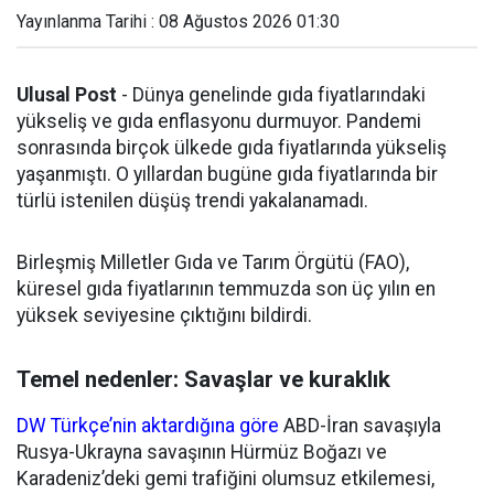
Yayınlanma Tarihi : 08 Ağustos 2026 01:30
Ulusal Post
- Dünya genelinde gıda fiyatlarındaki
yükseliş ve gıda enflasyonu durmuyor. Pandemi
sonrasında birçok ülkede gıda fiyatlarında yükseliş
yaşanmıştı. O yıllardan bugüne gıda fiyatlarında bir
türlü istenilen düşüş trendi yakalanamadı.
Birleşmiş Milletler Gıda ve Tarım Örgütü (FAO),
küresel gıda fiyatlarının temmuzda son üç yılın en
yüksek seviyesine çıktığını bildirdi.
Temel nedenler: Savaşlar ve kuraklık
DW Türkçe’nin aktardığına göre
ABD-İran savaşıyla
Rusya-Ukrayna savaşının Hürmüz Boğazı ve
Karadeniz’deki gemi trafiğini olumsuz etkilemesi,