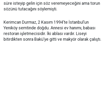
süre isteyip gelin için söz veremeyeceğini ama torun
sözünü tutacağını söylemişti.
Kerimcan Durmaz, 2 Kasım 1994’te İstanbul’un
Yeniköy semtinde doğdu. Annesi ev hanımı, babası
restoran işletmecisidir. İki ablası vardır. Liseyi
bitirdikten sonra Bakü’ye gitti ve makyör olarak çalıştı.