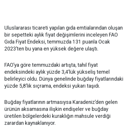
Uluslararası ticareti yapılan gıda emtialarından oluşan
bir sepetteki aylık fiyat değişimlerini inceleyen FAO
Gıda Fiyat Endeksi, temmuzda 131 puanla Ocak
2023’ten bu yana en yüksek değere ulaştı.
FAO’ya göre temmuzdaki artışta, tahıl fiyat
endeksindeki aylık yüzde 3,4’lük yükseliş temel
belirleyici oldu. Dünya genelinde buğday fiyatlarındaki
yüzde 5,8’lik sıçrama, endeksi yukarı taşıdı.
Buğday fiyatlarının artmasıysa Karadeniz’den gelen
ürünün aksamasına ilişkin endişeler ve buğday
üretilen bölgelerdeki kuraklığın mahsule verdiği
zarardan kaynaklanıyor.