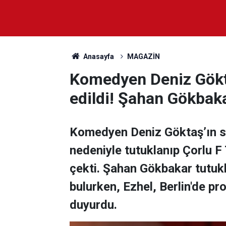
Anasayfa
MAGAZİN
Komedyen Deniz Gökta
edildi! Şahan Gökbaka
Komedyen Deniz Göktaş’ın st
nedeniyle tutuklanıp Çorlu F 
çekti. Şahan Gökbakar tutuk
bulurken, Ezhel, Berlin'de p
duyurdu.