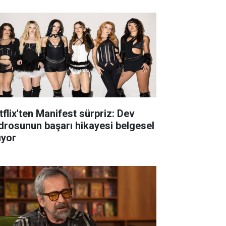
tflix'ten Manifest sürpriz: Dev
drosunun başarı hikayesi belgesel
uyor