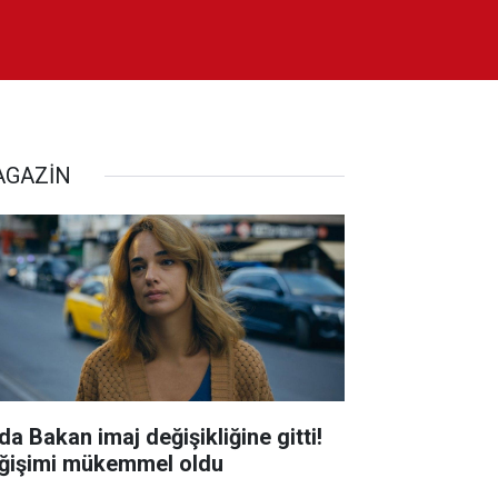
GAZİN
da Bakan imaj değişikliğine gitti!
ğişimi mükemmel oldu