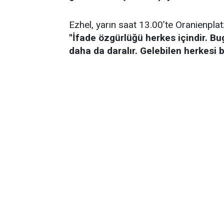
Ezhel, yarın saat 13.00’te Oranienplat
''İfade özgürlüğü herkes içindir. 
daha da daralır. Gelebilen herkesi be