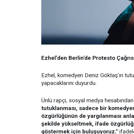
Ezhel’den Berlin'de Protesto Çağrıs
Ezhel, komedyen Deniz Göktaş’ın tutu
yapacaklarını duyurdu.
Ünlü rapçi, sosyal medya hesabından
tutuklanması, sadece bir komedyeni
özgürlüğünün de yargılanması anlamı
şekilde yükseltmek, ifade özgürlü
göstermek için buluşuyoruz.''
ifadele