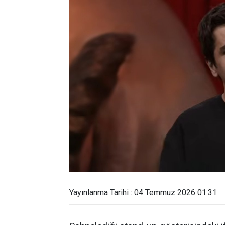
Yayınlanma Tarihi : 04 Temmuz 2026 01:31