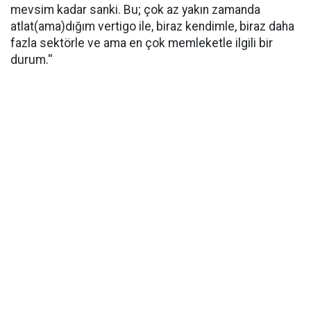
mevsim kadar sanki. Bu; çok az yakın zamanda
atlat(ama)dığım vertigo ile, biraz kendimle, biraz daha
fazla sektörle ve ama en çok memleketle ilgili bir
durum.''