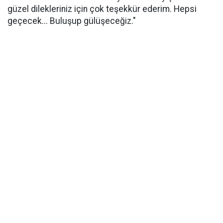
güzel dilekleriniz için çok teşekkür ederim. Hepsi
geçecek... Buluşup gülüşeceğiz."