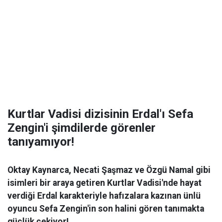
Kurtlar Vadisi dizisinin Erdal'ı Sefa
Zengin'i şimdilerde görenler
tanıyamıyor!
Oktay Kaynarca, Necati Şaşmaz ve Özgü Namal gibi
isimleri bir araya getiren Kurtlar Vadisi'nde hayat
verdiği Erdal karakteriyle hafızalara kazınan ünlü
oyuncu Sefa Zengin'in son halini gören tanımakta
güçlük çekiyor!