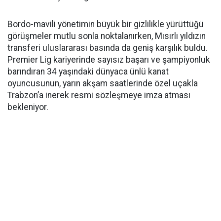
Bordo-mavili yönetimin büyük bir gizlilikle yürüttüğü
görüşmeler mutlu sonla noktalanırken, Mısırlı yıldızın
transferi uluslararası basında da geniş karşılık buldu.
Premier Lig kariyerinde sayısız başarı ve şampiyonluk
barındıran 34 yaşındaki dünyaca ünlü kanat
oyuncusunun, yarın akşam saatlerinde özel uçakla
Trabzon’a inerek resmi sözleşmeye imza atması
bekleniyor.