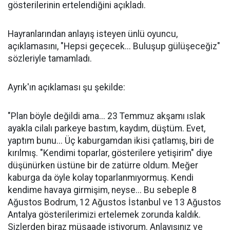
gösterilerinin ertelendiğini açıkladı.
Hayranlarından anlayış isteyen ünlü oyuncu,
açıklamasını, "Hepsi geçecek... Buluşup gülüşeceğiz"
sözleriyle tamamladı.
Ayrık'ın açıklaması şu şekilde:
"Plan böyle değildi ama... 23 Temmuz akşamı ıslak
ayakla cilalı parkeye bastım, kaydım, düştüm. Evet,
yaptım bunu... Üç kaburgamdan ikisi çatlamış, biri de
kırılmış. "Kendimi toparlar, gösterilere yetişirim" diye
düşünürken üstüne bir de zatürre oldum. Meğer
kaburga da öyle kolay toparlanmıyormuş. Kendi
kendime havaya girmişim, neyse... Bu sebeple 8
Ağustos Bodrum, 12 Ağustos İstanbul ve 13 Ağustos
Antalya gösterilerimizi ertelemek zorunda kaldık.
Sizlerden biraz müsaade istiyorum. Anlayışınız ve