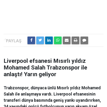
Liverpool efsanesi Mısırlı yıldız
Mohamed Salah Trabzonspor ile
anlaştı! Yarın geliyor
Trabzonspor, dünyaca ünlü Mısırlı yıldız Mohamed
Salah ile anlaşmaya vardı. Liverpool efsanesinin
transferi dünya basınında geniş yankı uyandırırken,
34 yaşındaki golcü futbolcunun yarın akşam özel