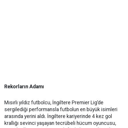
Rekorların Adamı
Mısırlı yıldız futbolcu, İngiltere Premier Lig’de
sergilediği performansla futbolun en büyük isimleri
arasında yerini aldı. İngiltere kariyerinde 4 kez gol
krallığı sevinci yaşayan tecrübeli hücum oyuncusu,