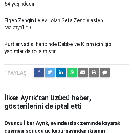
54 yaşındadır.
Figen Zengin ile evli olan Sefa Zengin aslen
Malatya'lıdır.
Kurtlar vadisi haricinde Dabbe ve Kızım için gibi
yapımlar da rol almıştır.
İlker Ayrık'tan üzücü haber,
gösterilerini de iptal etti
Oyuncu İlker Ayrık, evinde ıslak zeminde kayarak
düşmesi sonucu üç kaburgasından ikisinin