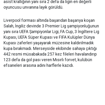
asist krallığının yanı sıra 2 defa da ligin en değerli
oyuncusu unvanına layık görüldü.
Liverpool forması altında başarıdan başarıya koşan
Salah, İngiliz devinde 3 Premier Lig şampiyonluğunun
yanı sıra UEFA Şampiyonlar Ligi, FA Cup, 3 İngiltere Lig
Kupası, UEFA Süper Kupası ve FIFA Kulüpler Dünya
Kupası zaferleri yaşayarak müzesine kaldırılmadık
kupa bırakmadı. Merseyside ekibinde sahaya çıktığı
442 resmi müsabakada 257 kez fileleri havalandırıp
123 defa da gol pası veren Mısırlı forvet, kulübün
efsaneleri arasına adını harflerle kazıdı.