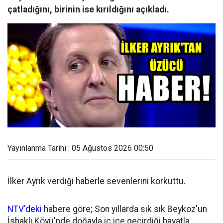
çatladığını, birinin ise kırıldığını açıkladı.
Yayınlanma Tarihi : 05 Ağustos 2026 00:50
İlker Ayrık verdiği haberle sevenlerini korkuttu.
NTV'deki
habere göre; Son yıllarda sık sık Beykoz'un
İshaklı Köyü'nde doğayla iç içe geçirdiği hayatla