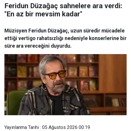
Feridun Düzağaç sahnelere ara verdi:
''En az bir mevsim kadar''
Müzisyen Feridun Düzağaç, uzun süredir mücadele
ettiği vertigo rahatsızlığı nedeniyle konserlerine bir
süre ara vereceğini duyurdu.
Yayınlanma Tarihi : 05 Ağustos 2026 00:19