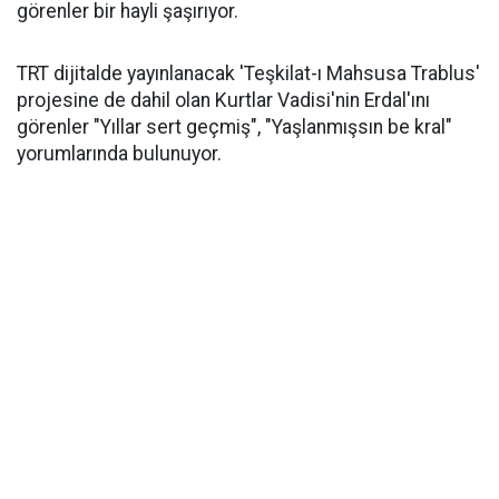
görenler bir hayli şaşırıyor.
TRT dijitalde yayınlanacak 'Teşkilat-ı Mahsusa Trablus'
projesine de dahil olan Kurtlar Vadisi'nin Erdal'ını
görenler "Yıllar sert geçmiş", "Yaşlanmışsın be kral"
yorumlarında bulunuyor.