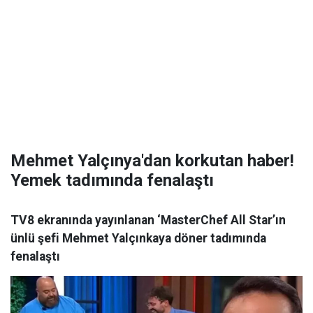
Mehmet Yalçınya'dan korkutan haber!
Yemek tadımında fenalaştı
TV8 ekranında yayınlanan ‘MasterChef All Star’ın
ünlü şefi Mehmet Yalçınkaya döner tadımında
fenalaştı