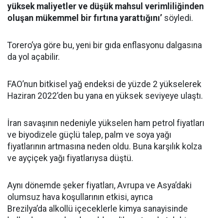
yüksek maliyetler ve düşük mahsul verimliliğinden
oluşan mükemmel bir fırtına yarattığını’
söyledi.
Torero’ya göre bu, yeni bir gıda enflasyonu dalgasına
da yol açabilir.
FAO’nun bitkisel yağ endeksi de yüzde 2 yükselerek
Haziran 2022’den bu yana en yüksek seviyeye ulaştı.
İran savaşının nedeniyle yükselen ham petrol fiyatları
ve biyodizele güçlü talep, palm ve soya yağı
fiyatlarının artmasına neden oldu. Buna karşılık kolza
ve ayçiçek yağı fiyatlarıysa düştü.
Aynı dönemde şeker fiyatları, Avrupa ve Asya’daki
olumsuz hava koşullarının etkisi, ayrıca
Brezilya’da alkollü içeceklerle kimya sanayisinde