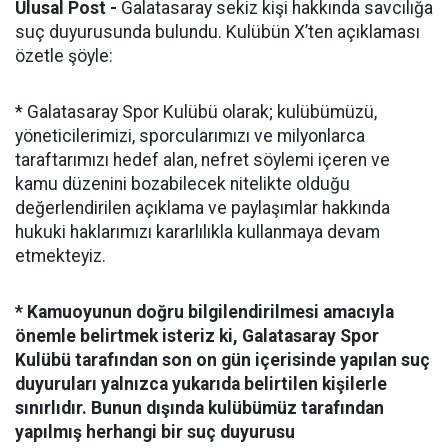
Ulusal Post -
Galatasaray sekiz kişi hakkında savcılığa
suç duyurusunda bulundu. Kulübün X’ten açıklaması
özetle şöyle:
* Galatasaray Spor Kulübü olarak; kulübümüzü,
yöneticilerimizi, sporcularımızı ve milyonlarca
taraftarımızı hedef alan, nefret söylemi içeren ve
kamu düzenini bozabilecek nitelikte olduğu
değerlendirilen açıklama ve paylaşımlar hakkında
hukuki haklarımızı kararlılıkla kullanmaya devam
etmekteyiz.
* Kamuoyunun doğru bilgilendirilmesi amacıyla
önemle belirtmek isteriz ki, Galatasaray Spor
Kulübü tarafından son on gün içerisinde yapılan suç
duyuruları yalnızca yukarıda belirtilen kişilerle
sınırlıdır. Bunun dışında kulübümüz tarafından
yapılmış herhangi bir suç duyurusu