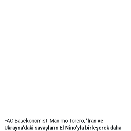
FAO Başekonomisti Maximo Torero,
‘İran ve
Ukrayna’daki savaşların El Nino’yla birleşerek daha