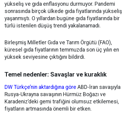
yükseliş ve gıda enflasyonu durmuyor. Pandemi
sonrasında birçok ülkede gıda fiyatlarında yükseliş
yaşanmıştı. O yıllardan bugüne gıda fiyatlarında bir
türlü istenilen düşüş trendi yakalanamadı.
Birleşmiş Milletler Gıda ve Tarım Örgütü (FAO),
küresel gıda fiyatlarının temmuzda son üç yılın en
yüksek seviyesine çıktığını bildirdi.
Temel nedenler: Savaşlar ve kuraklık
DW Türkçe’nin aktardığına göre
ABD-İran savaşıyla
Rusya-Ukrayna savaşının Hürmüz Boğazı ve
Karadeniz’deki gemi trafiğini olumsuz etkilemesi,
fiyatların artmasında önemli bir etken.