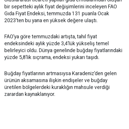
bir sepetteki aylık fiyat değişimlerini inceleyen FAO
Gıda Fiyat Endeksi, temmuzda 131 puanla Ocak
2023’ten bu yana en yüksek değere ulaştı.
FAO’ya göre temmuzdaki artışta, tahıl fiyat
endeksindeki aylık yüzde 3,4’lük yükseliş temel
belirleyici oldu. Dünya genelinde buğday fiyatlarındaki
yüzde 5,8’lik sıçrama, endeksi yukarı taşıdı.
Buğday fiyatlarının artmasıysa Karadeniz’den gelen
ürünün aksamasına ilişkin endişeler ve buğday
üretilen bölgelerdeki kuraklığın mahsule verdiği
zarardan kaynaklanıyor.