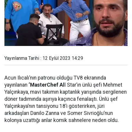
Yayınlanma Tarihi : 12 Eylül 2023 14:29
Acun Ilıcalı’nın patronu olduğu TV8 ekranında
yayınlanan
‘MasterChef Al
l Star’ın ünlü şefi Mehmet
Yalçınkaya, mavi takımın kaptanlık yarışında sergilenen
döner tadımında aşırıya kaçınca fenalaştı. Ünlü şef
Yalçınkaya’nın tansiyonu 18’i gösterirken, jüri
arkadaşları Danilo Zanna ve Somer Sivrioğlu’nun
kolonya uzattığı anlar komik sahnelere neden oldu.