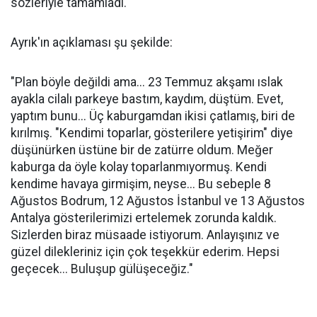
sözleriyle tamamladı.
Ayrık'ın açıklaması şu şekilde:
"Plan böyle değildi ama... 23 Temmuz akşamı ıslak
ayakla cilalı parkeye bastım, kaydım, düştüm. Evet,
yaptım bunu... Üç kaburgamdan ikisi çatlamış, biri de
kırılmış. "Kendimi toparlar, gösterilere yetişirim" diye
düşünürken üstüne bir de zatürre oldum. Meğer
kaburga da öyle kolay toparlanmıyormuş. Kendi
kendime havaya girmişim, neyse... Bu sebeple 8
Ağustos Bodrum, 12 Ağustos İstanbul ve 13 Ağustos
Antalya gösterilerimizi ertelemek zorunda kaldık.
Sizlerden biraz müsaade istiyorum. Anlayışınız ve
güzel dilekleriniz için çok teşekkür ederim. Hepsi
geçecek... Buluşup gülüşeceğiz."