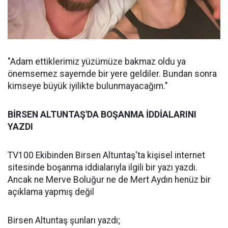
"Adam ettiklerimiz yüzümüze bakmaz oldu ya
önemsemez sayemde bir yere geldiler. Bundan sonra
kimseye büyük iyilikte bulunmayacağım."
BİRSEN ALTUNTAŞ'DA BOŞANMA İDDİALARINI
YAZDI
TV100 Ekibinden Birsen Altuntaş'ta kişisel internet
sitesinde boşanma iddialarıyla ilgili bir yazı yazdı.
Ancak ne Merve Boluğur ne de Mert Aydın henüz bir
açıklama yapmış değil
Birsen Altuntaş şunları yazdı;