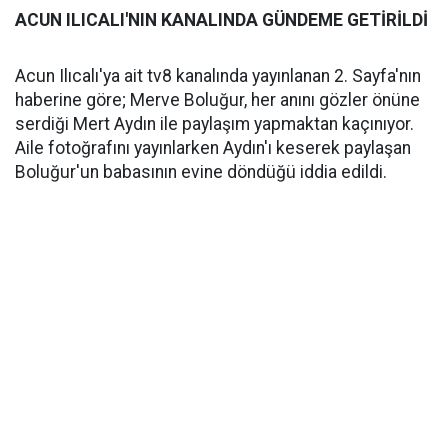
ACUN ILICALI'NIN KANALINDA GÜNDEME GETİRİLDİ
Acun Ilıcalı'ya ait tv8 kanalında yayınlanan 2. Sayfa'nın
haberine göre; Merve Boluğur, her anını gözler önüne
serdiği Mert Aydın ile paylaşım yapmaktan kaçınıyor.
Aile fotoğrafını yayınlarken Aydın'ı keserek paylaşan
Boluğur'un babasının evine döndüğü iddia edildi.