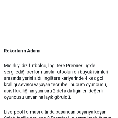
Rekorların Adamı
Mısırlı yıldız futbolcu, İngiltere Premier Lig’de
sergilediği performansla futbolun en büyük isimleri
arasında yerini aldı. İngiltere kariyerinde 4 kez gol
krallığı sevinci yaşayan tecrübeli hücum oyuncusu,
asist krallığının yanı sıra 2 defa da ligin en değerli
oyuncusu unvanına layık görüldü.
Liverpool forması altında başarıdan başarıya koşan