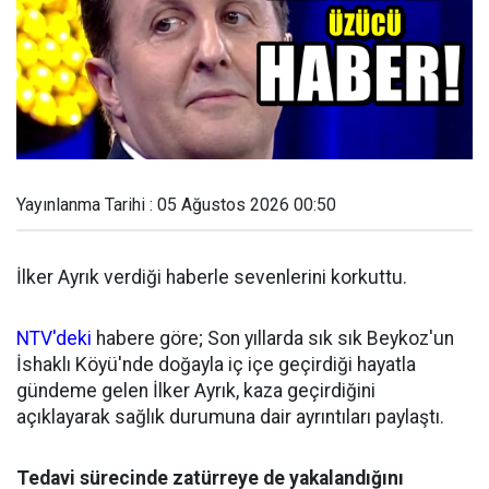
Yayınlanma Tarihi : 05 Ağustos 2026 00:50
İlker Ayrık verdiği haberle sevenlerini korkuttu.
NTV'deki
habere göre; Son yıllarda sık sık Beykoz'un
İshaklı Köyü'nde doğayla iç içe geçirdiği hayatla
gündeme gelen İlker Ayrık, kaza geçirdiğini
açıklayarak sağlık durumuna dair ayrıntıları paylaştı.
Tedavi sürecinde zatürreye de yakalandığını