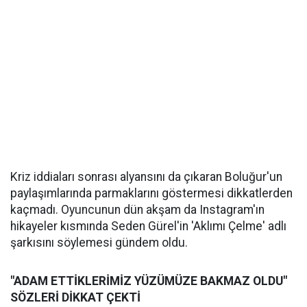
Kriz iddiaları sonrası alyansını da çıkaran Boluğur'un
paylaşımlarında parmaklarını göstermesi dikkatlerden
kaçmadı. Oyuncunun dün akşam da Instagram'ın
hikayeler kısmında Seden Gürel'in 'Aklımı Çelme' adlı
şarkısını söylemesi gündem oldu.
"ADAM ETTİKLERİMİZ YÜZÜMÜZE BAKMAZ OLDU"
SÖZLERİ DİKKAT ÇEKTİ