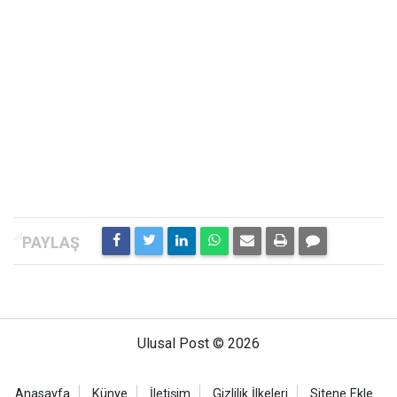
Ulusal Post © 2026
Anasayfa
Künye
İletişim
Gizlilik İlkeleri
Sitene Ekle