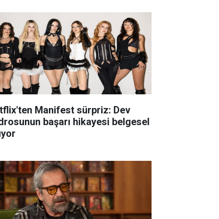
tflix'ten Manifest sürpriz: Dev
drosunun başarı hikayesi belgesel
uyor