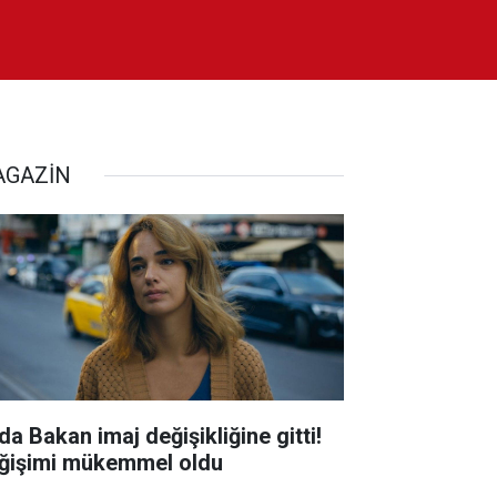
GAZİN
da Bakan imaj değişikliğine gitti!
ğişimi mükemmel oldu