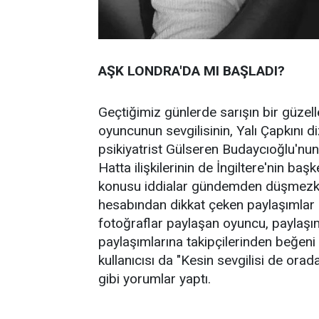
AŞK LONDRA'DA MI BAŞLADI?
Geçtiğimiz günlerde sarışın bir güz
oyuncunun sevgilisinin, Yalı Çapkını di
psikiyatrist Gülseren Budaycıoğlu'nu
Hatta ilişkilerinin de İngiltere'nin ba
konusu iddialar gündemden düşmezk
hesabından dikkat çeken paylaşımlar g
fotoğraflar paylaşan oyuncu, paylaşım
paylaşımlarına takipçilerinden beğen
kullanıcısı da "Kesin sevgilisi de ora
gibi yorumlar yaptı.