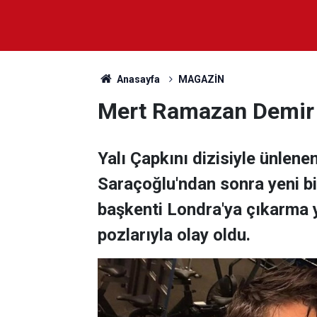
Anasayfa
MAGAZİN
Mert Ramazan Demir L
Yalı Çapkını dizisiyle ünle
Saraçoğlu'ndan sonra yeni bi
başkenti Londra'ya çıkarma y
pozlarıyla olay oldu.