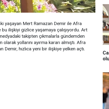
ilişki yaşayan Mert Ramazan Demir ile Afra
 bu ilişkiyi gizlice yaşamaya çalışıyordu. Art
al medyadaki takipten çıkmalarla gündemden
n olarak yollarını ayırma kararı almıştı. Afra
emir, hızlıca yeni bir ilişkiye yelken açtı.
Ca
olu