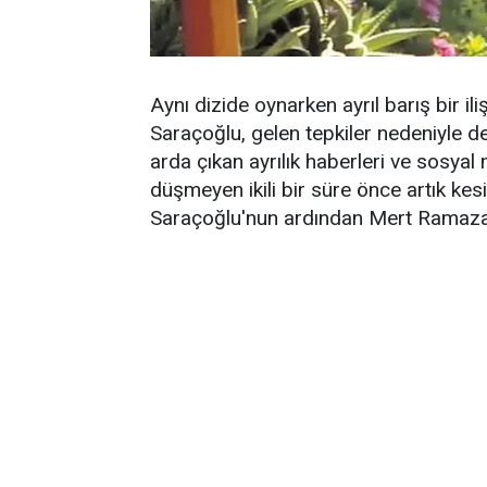
Aynı dizide oynarken ayrıl barış bir 
Saraçoğlu, gelen tepkiler nedeniyle de
arda çıkan ayrılık haberleri ve sosy
düşmeyen ikili bir süre önce artık kesi
Saraçoğlu'nun ardından Mert Ramazan D