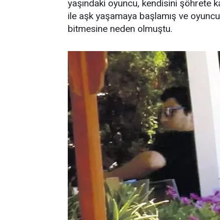
yaşındaki oyuncu, kendisini şöhrete k
ile aşk yaşamaya başlamış ve oyuncunun
bitmesine neden olmuştu.