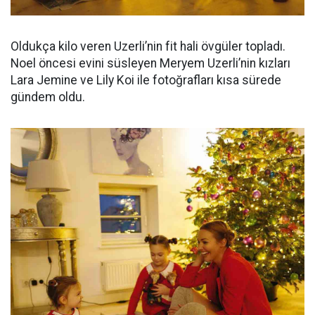
Oldukça kilo veren Uzerli’nin fit hali övgüler topladı.
Noel öncesi evini süsleyen Meryem Uzerli’nin kızları
Lara Jemine ve Lily Koi ile fotoğrafları kısa sürede
gündem oldu.