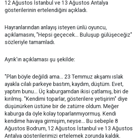
12 Ağustos İstanbul ve 13 Ağustos Antalya
gösterilerinin ertelendiğini açıkladı.
Hayranlarından anlayış isteyen ünlü oyuncu,
açıklamasını, "Hepsi geçecek... Buluşup gülüşeceğiz"
sözleriyle tamamladı.
Ayrık'ın açıklaması şu şekilde:
"Plan böyle değildi ama... 23 Temmuz akşamı ıslak
ayakla cilalı parkeye bastım, kaydım, düştüm. Evet,
yaptım bunu... Üç kaburgamdan ikisi çatlamış, biri de
kırılmış. "Kendimi toparlar, gösterilere yetişirim" diye
düşünürken üstüne bir de zatürre oldum. Meğer
kaburga da öyle kolay toparlanmıyormuş. Kendi
kendime havaya girmişim, neyse... Bu sebeple 8
Ağustos Bodrum, 12 Ağustos İstanbul ve 13 Ağustos
Antalya gösterilerimizi ertelemek zorunda kaldık.