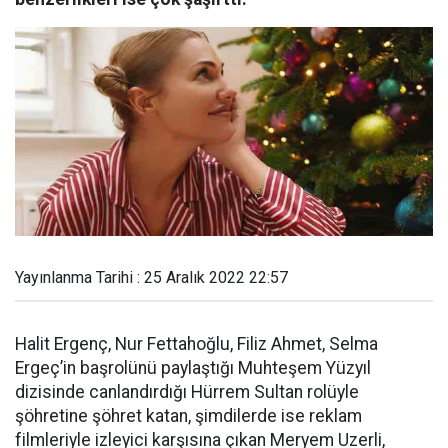
Yayınlanma Tarihi : 25 Aralık 2022 22:57
Halit Ergenç, Nur Fettahoğlu, Filiz Ahmet, Selma
Ergeç’in başrolünü paylaştığı Muhteşem Yüzyıl
dizisinde canlandırdığı Hürrem Sultan rolüyle
şöhretine şöhret katan, şimdilerde ise reklam
filmleriyle izleyici karşısına çıkan Meryem Uzerli,