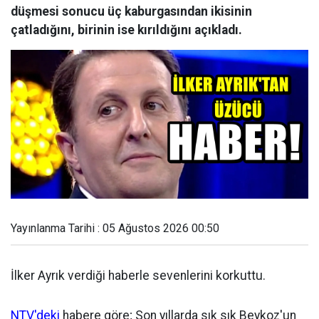
düşmesi sonucu üç kaburgasından ikisinin
çatladığını, birinin ise kırıldığını açıkladı.
Yayınlanma Tarihi : 05 Ağustos 2026 00:50
İlker Ayrık verdiği haberle sevenlerini korkuttu.
NTV'deki
habere göre; Son yıllarda sık sık Beykoz'un