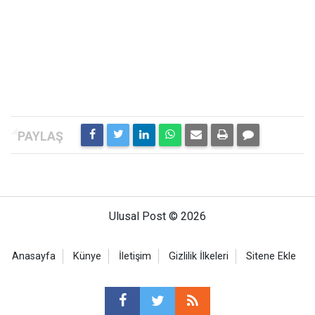
Ulusal Post © 2026
Anasayfa
Künye
İletişim
Gizlilik İlkeleri
Sitene Ekle