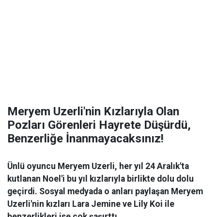
Meryem Uzerli'nin Kızlarıyla Olan
Pozları Görenleri Hayrete Düşürdü,
Benzerliğe İnanmayacaksınız!
Ünlü oyuncu Meryem Uzerli, her yıl 24 Aralık'ta
kutlanan Noel'i bu yıl kızlarıyla birlikte dolu dolu
geçirdi. Sosyal medyada o anları paylaşan Meryem
Uzerli'nin kızları Lara Jemine ve Lily Koi ile
benzerlikleri ise çok şaşırttı.