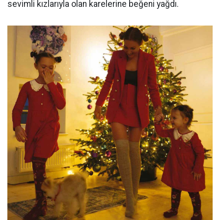
sevimli kızlarıyla olan karelerine beğeni yağdı.