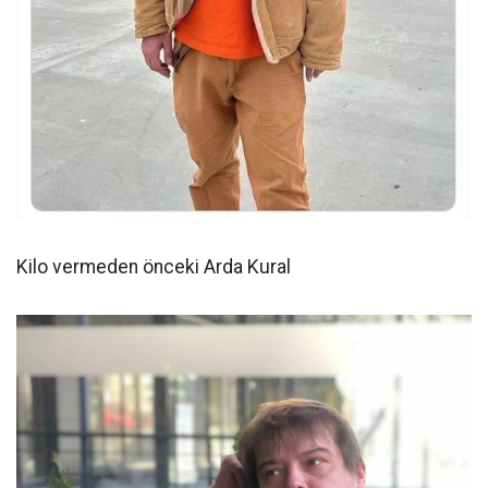
Kilo vermeden önceki Arda Kural