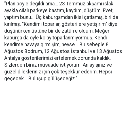
"Plan böyle değildi ama... 23 Temmuz akşamı ıslak
ayakla cilalı parkeye bastım, kaydım, düştüm. Evet,
yaptım bunu... Üç kaburgamdan ikisi çatlamış, biri de
kırılmış. "Kendimi toparlar, gösterilere yetişirim" diye
düşünürken üstüne bir de zatürre oldum. Meğer
kaburga da öyle kolay toparlanmıyormuş. Kendi
kendime havaya girmişim, neyse... Bu sebeple 8
Ağustos Bodrum, 12 Ağustos İstanbul ve 13 Ağustos
Antalya gösterilerimizi ertelemek zorunda kaldık.
Sizlerden biraz müsaade istiyorum. Anlayışınız ve
güzel dilekleriniz için çok teşekkür ederim. Hepsi
geçecek... Buluşup gülüşeceğiz."