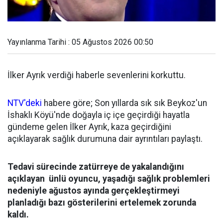
Yayınlanma Tarihi : 05 Ağustos 2026 00:50
İlker Ayrık verdiği haberle sevenlerini korkuttu.
NTV'deki
habere göre; Son yıllarda sık sık Beykoz'un
İshaklı Köyü'nde doğayla iç içe geçirdiği hayatla
gündeme gelen İlker Ayrık, kaza geçirdiğini
açıklayarak sağlık durumuna dair ayrıntıları paylaştı.
Tedavi sürecinde zatürreye de yakalandığını
açıklayan ünlü oyuncu, yaşadığı sağlık problemleri
nedeniyle ağustos ayında gerçekleştirmeyi
planladığı bazı gösterilerini ertelemek zorunda
kaldı.