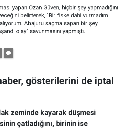
aması yapan Ozan Güven, hiçbir şey yapmadığını
eğini belirterek, "Bir fiske dahi vurmadım.
za alıyorum. Abajuru saçma sapan bir şey
aşandı olay" savunmasını yapmıştı.
aber, gösterilerini de iptal
ıslak zeminde kayarak düşmesi
nin çatladığını, birinin ise