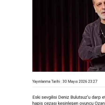
Yayınlanma Tarihi : 30 Mayıs 2026 23:27
Eski sevgilisi Deniz Bulutsuz’u darp e
hapis cezası kesinleşen oyuncu Ozan G