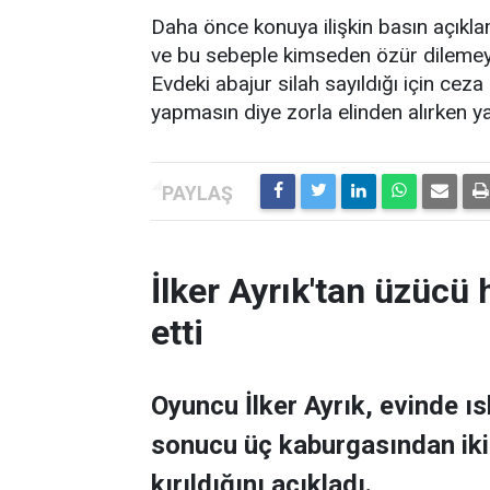
Daha önce konuya ilişkin basın açıkl
ve bu sebeple kimseden özür dilemeyec
Evdeki abajur silah sayıldığı için ce
yapmasın diye zorla elinden alırken y
İlker Ayrık'tan üzücü h
etti
Oyuncu İlker Ayrık, evinde 
sonucu üç kaburgasından ikisi
kırıldığını açıkladı.