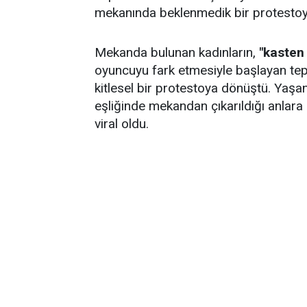
mekanında beklenmedik bir protestoyl
Mekanda bulunan kadınların,
"kasten
oyuncuyu fark etmesiyle başlayan tep
kitlesel bir protestoya dönüştü. Yaşan
eşliğinde mekandan çıkarıldığı anlara
viral oldu.