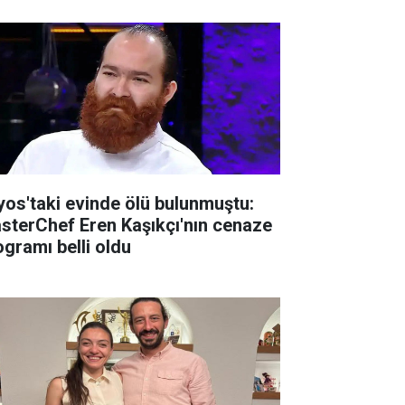
lyos'taki evinde ölü bulunmuştu:
sterChef Eren Kaşıkçı'nın cenaze
ogramı belli oldu