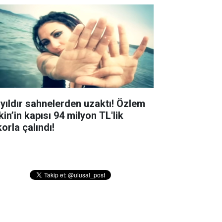
 yıldır sahnelerden uzaktı! Özlem
in’in kapısı 94 milyon TL'lik
orla çalındı!