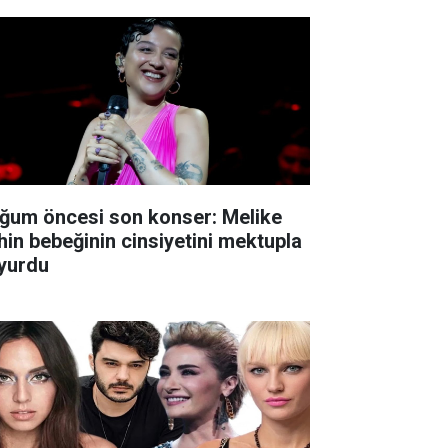
ğum öncesi son konser: Melike
hin bebeğinin cinsiyetini mektupla
yurdu