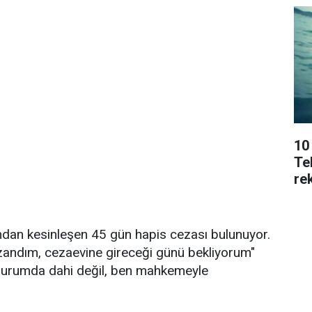
10
Tek
rek
dan kesinleşen 45 gün hapis cezası bulunuyor.
zandım, cezaevine gireceği günü bekliyorum"
murumda dahi değil, ben mahkemeyle