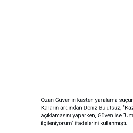
Ozan Güven'in kasten yaralama suçun
Kararın ardından Deniz Bulutsuz, "Ka
açıklamasını yaparken, Güven ise "U
ilgileniyorum" ifadelerini kullanmıştı.