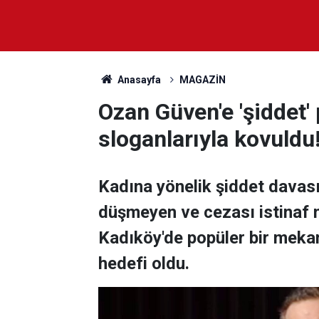
Anasayfa
MAGAZİN
Ozan Güven'e 'şiddet' 
sloganlarıyla kovuldu
Kadına yönelik şiddet dava
düşmeyen ve cezası istina
Kadıköy'de popüler bir meka
hedefi oldu.