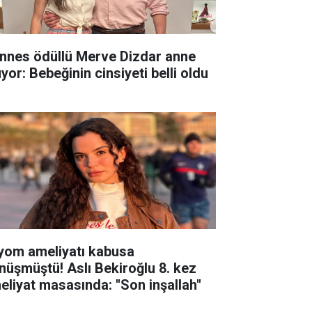
nnes ödüllü Merve Dizdar anne
yor: Bebeğinin cinsiyeti belli oldu
yom ameliyatı kabusa
nüşmüştü! Aslı Bekiroğlu 8. kez
eliyat masasında: ''Son inşallah''