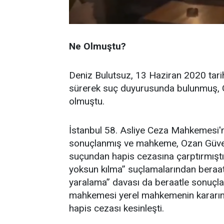
Ne Olmuştu?
Deniz Bulutsuz, 13 Haziran 2020 tarih
sürerek suç duyurusunda bulunmuş, Gü
olmuştu.
İstanbul 58. Asliye Ceza Mahkemesi
sonuçlanmış ve mahkeme, Ozan Güven’
suçundan hapis cezasına çarptırmıştı.
yoksun kılma” suçlamalarından beraat
yaralama” davası da beraatle sonuçla
mahkemesi yerel mahkemenin kararını
hapis cezası kesinleşti.