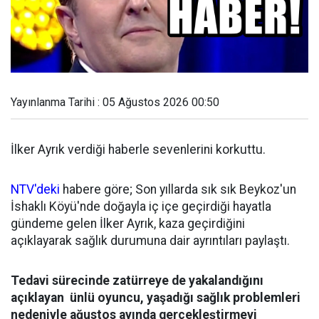
Yayınlanma Tarihi : 05 Ağustos 2026 00:50
İlker Ayrık verdiği haberle sevenlerini korkuttu.
NTV'deki
habere göre; Son yıllarda sık sık Beykoz'un
İshaklı Köyü'nde doğayla iç içe geçirdiği hayatla
gündeme gelen İlker Ayrık, kaza geçirdiğini
açıklayarak sağlık durumuna dair ayrıntıları paylaştı.
Tedavi sürecinde zatürreye de yakalandığını
açıklayan ünlü oyuncu, yaşadığı sağlık problemleri
nedeniyle ağustos ayında gerçekleştirmeyi