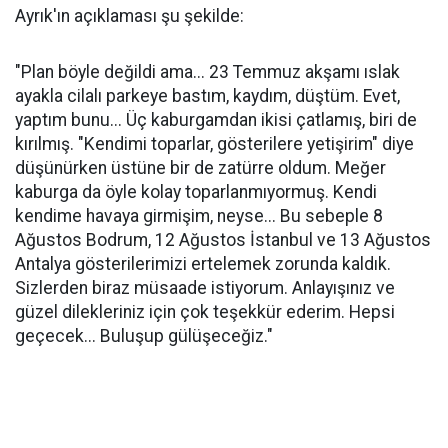
Ayrık'ın açıklaması şu şekilde:
"Plan böyle değildi ama... 23 Temmuz akşamı ıslak
ayakla cilalı parkeye bastım, kaydım, düştüm. Evet,
yaptım bunu... Üç kaburgamdan ikisi çatlamış, biri de
kırılmış. "Kendimi toparlar, gösterilere yetişirim" diye
düşünürken üstüne bir de zatürre oldum. Meğer
kaburga da öyle kolay toparlanmıyormuş. Kendi
kendime havaya girmişim, neyse... Bu sebeple 8
Ağustos Bodrum, 12 Ağustos İstanbul ve 13 Ağustos
Antalya gösterilerimizi ertelemek zorunda kaldık.
Sizlerden biraz müsaade istiyorum. Anlayışınız ve
güzel dilekleriniz için çok teşekkür ederim. Hepsi
geçecek... Buluşup gülüşeceğiz."