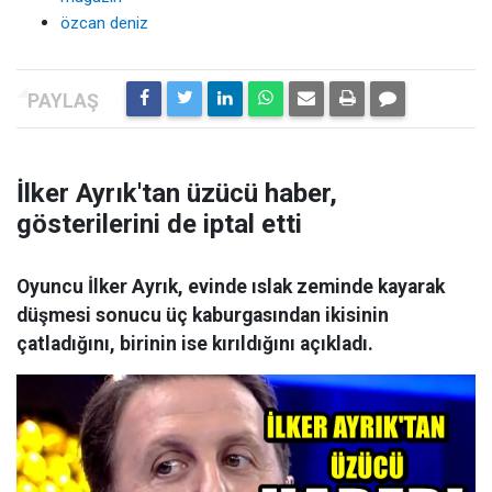
özcan deniz
İlker Ayrık'tan üzücü haber,
gösterilerini de iptal etti
Oyuncu İlker Ayrık, evinde ıslak zeminde kayarak
düşmesi sonucu üç kaburgasından ikisinin
çatladığını, birinin ise kırıldığını açıkladı.