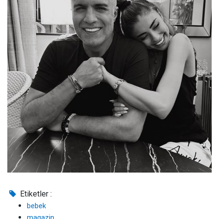
Etiketler :
bebek
magazin