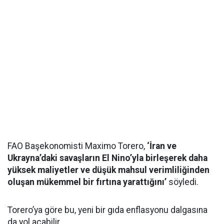
FAO Başekonomisti Maximo Torero,
‘İran ve
Ukrayna’daki savaşların El Nino’yla birleşerek daha
yüksek maliyetler ve düşük mahsul verimliliğinden
oluşan mükemmel bir fırtına yarattığını’
söyledi.
Torero’ya göre bu, yeni bir gıda enflasyonu dalgasına
da yol açabilir.