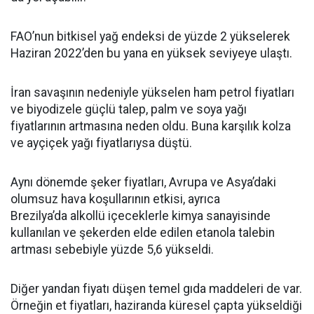
FAO’nun bitkisel yağ endeksi de yüzde 2 yükselerek
Haziran 2022’den bu yana en yüksek seviyeye ulaştı.
İran savaşının nedeniyle yükselen ham petrol fiyatları
ve biyodizele güçlü talep, palm ve soya yağı
fiyatlarının artmasına neden oldu. Buna karşılık kolza
ve ayçiçek yağı fiyatlarıysa düştü.
Aynı dönemde şeker fiyatları, Avrupa ve Asya’daki
olumsuz hava koşullarının etkisi, ayrıca
Brezilya’da alkollü içeceklerle kimya sanayisinde
kullanılan ve şekerden elde edilen etanola talebin
artması sebebiyle yüzde 5,6 yükseldi.
Diğer yandan fiyatı düşen temel gıda maddeleri de var.
Örneğin et fiyatları, haziranda küresel çapta yükseldiği