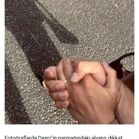
Fotoğraflarda Deniz'in parmağındaki alyans dikkat