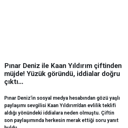
Pınar Deniz ile Kaan Yıldırım çiftinden
müjde! Yüzük göründü, iddialar doğru
çıktı...
Pınar Deniz'in sosyal medya hesabından gözü yaşlı
paylaşımı sevgilisi Kaan Yıldırım'dan evlilik teklifi
aldığı yönündeki iddialara neden olmuştu. Çiftin
son paylaşımında herkesin merak ettiği soru yanıt
buldu.