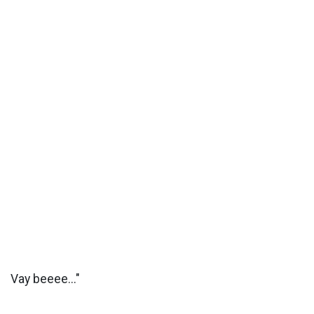
Vay beeee..."