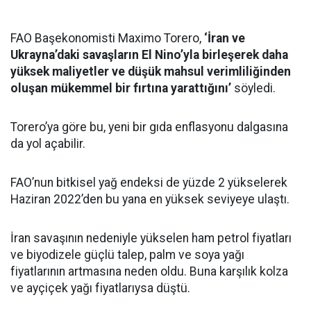
FAO Başekonomisti Maximo Torero,
‘İran ve
Ukrayna’daki savaşların El Nino’yla birleşerek daha
yüksek maliyetler ve düşük mahsul verimliliğinden
oluşan mükemmel bir fırtına yarattığını’
söyledi.
Torero’ya göre bu, yeni bir gıda enflasyonu dalgasına
da yol açabilir.
FAO’nun bitkisel yağ endeksi de yüzde 2 yükselerek
Haziran 2022’den bu yana en yüksek seviyeye ulaştı.
İran savaşının nedeniyle yükselen ham petrol fiyatları
ve biyodizele güçlü talep, palm ve soya yağı
fiyatlarının artmasına neden oldu. Buna karşılık kolza
ve ayçiçek yağı fiyatlarıysa düştü.