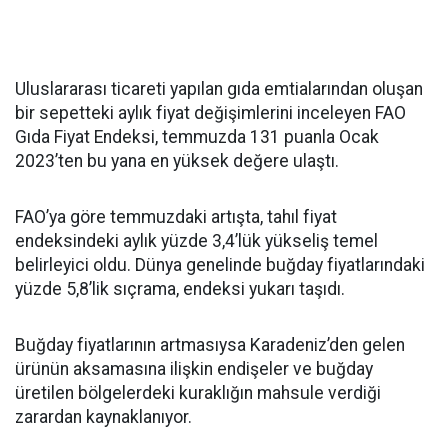
Uluslararası ticareti yapılan gıda emtialarından oluşan
bir sepetteki aylık fiyat değişimlerini inceleyen FAO
Gıda Fiyat Endeksi, temmuzda 131 puanla Ocak
2023’ten bu yana en yüksek değere ulaştı.
FAO’ya göre temmuzdaki artışta, tahıl fiyat
endeksindeki aylık yüzde 3,4’lük yükseliş temel
belirleyici oldu. Dünya genelinde buğday fiyatlarındaki
yüzde 5,8’lik sıçrama, endeksi yukarı taşıdı.
Buğday fiyatlarının artmasıysa Karadeniz’den gelen
ürünün aksamasına ilişkin endişeler ve buğday
üretilen bölgelerdeki kuraklığın mahsule verdiği
zarardan kaynaklanıyor.