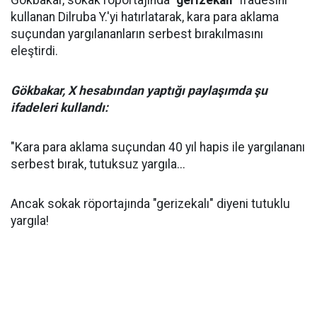
Gökbakar, sokak röportajında
"gerizekalı"
ifadesini
kullanan Dilruba Y.'yi hatırlatarak, kara para aklama
suçundan yargılananların serbest bırakılmasını
eleştirdi.
Gökbakar, X hesabından yaptığı paylaşımda şu
ifadeleri kullandı:
"Kara para aklama suçundan 40 yıl hapis ile yargılananı
serbest bırak, tutuksuz yargıla...
Ancak sokak röportajında "gerizekalı" diyeni tutuklu
yargıla!