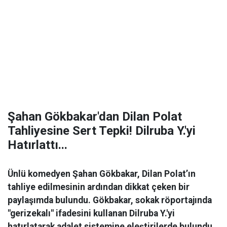
Şahan Gökbakar'dan Dilan Polat
Tahliyesine Sert Tepki! Dilruba Y.'yi
Hatırlattı...
Ünlü komedyen Şahan Gökbakar, Dilan Polat’ın
tahliye edilmesinin ardından dikkat çeken bir
paylaşımda bulundu. Gökbakar, sokak röportajında
"gerizekalı" ifadesini kullanan Dilruba Y.'yi
hatırlatarak adalet sistemine eleştirilerde bulundu.