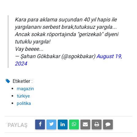
Kara para aklama suçundan 40 yıl hapis ile
yargılananı serbest bırak,tutuksuz yargıla...
Ancak sokak röportajında "gerizekalı" diyeni
tutuklu yargıla!
Vay beeee...
— Şahan Gökbakar (@sgokbakar)
August 19,
2024
Etiketler :
magazin
türkiye
politika