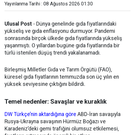
Yayınlanma Tarihi : 08 Ağustos 2026 01:30
Ulusal Post
- Dünya genelinde gıda fiyatlarındaki
yükseliş ve gıda enflasyonu durmuyor. Pandemi
sonrasında birçok ülkede gıda fiyatlarında yükseliş
yaşanmıştı. O yıllardan bugüne gıda fiyatlarında bir
türlü istenilen düşüş trendi yakalanamadı.
Birleşmiş Milletler Gıda ve Tarım Örgütü (FAO),
küresel gıda fiyatlarının temmuzda son üç yılın en
yüksek seviyesine çıktığını bildirdi.
Temel nedenler: Savaşlar ve kuraklık
DW Türkçe’nin aktardığına göre
ABD-İran savaşıyla
Rusya-Ukrayna savaşının Hürmüz Boğazı ve
Karadeniz’deki gemi trafiğini olumsuz etkilemesi,