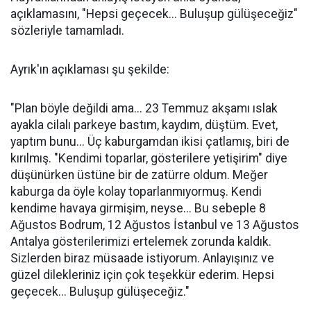
açıklamasını, "Hepsi geçecek... Buluşup gülüşeceğiz"
sözleriyle tamamladı.
Ayrık'ın açıklaması şu şekilde:
"Plan böyle değildi ama... 23 Temmuz akşamı ıslak
ayakla cilalı parkeye bastım, kaydım, düştüm. Evet,
yaptım bunu... Üç kaburgamdan ikisi çatlamış, biri de
kırılmış. "Kendimi toparlar, gösterilere yetişirim" diye
düşünürken üstüne bir de zatürre oldum. Meğer
kaburga da öyle kolay toparlanmıyormuş. Kendi
kendime havaya girmişim, neyse... Bu sebeple 8
Ağustos Bodrum, 12 Ağustos İstanbul ve 13 Ağustos
Antalya gösterilerimizi ertelemek zorunda kaldık.
Sizlerden biraz müsaade istiyorum. Anlayışınız ve
güzel dilekleriniz için çok teşekkür ederim. Hepsi
geçecek... Buluşup gülüşeceğiz."