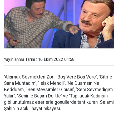
Yayınlanma Tarihi : 16 Ekim 2022 01:58
'Alışmak Sevmekten Zor', 'Boş Vere Boş Vere', 'Gitme
Sana Muhtacım', 'Islak Mendil', 'Ne Duamsın Ne
Bedduam', 'Sen Mevsimler Gibisin', 'Seni Sevmediğim
Yalan', 'Seninle Başım Dertte' ve 'Tapılacak Kadınsın'
gibi unutulmaz eserlerle gönüllerde taht kuran Selami
Şahin'in acıklı hayat hikayesi.