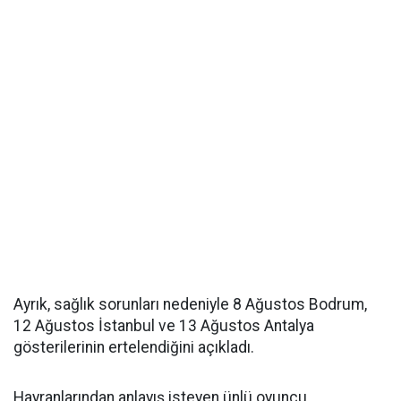
Ayrık, sağlık sorunları nedeniyle 8 Ağustos Bodrum,
12 Ağustos İstanbul ve 13 Ağustos Antalya
gösterilerinin ertelendiğini açıkladı.
Hayranlarından anlayış isteyen ünlü oyuncu,