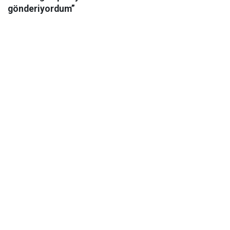
gönderiyordum”