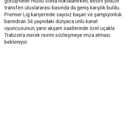
görüşmeler mutlu sonla noktalanırken, Mısırlı yıldızın
transferi uluslararası basında da geniş karşılık buldu.
Premier Lig kariyerinde sayısız başarı ve şampiyonluk
barındıran 34 yaşındaki dünyaca ünlü kanat
oyuncusunun, yarın akşam saatlerinde özel uçakla
Trabzon’a inerek resmi sözleşmeye imza atması
bekleniyor.