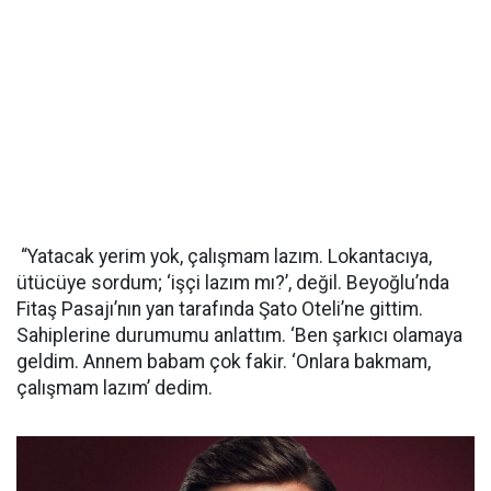
“Yatacak yerim yok, çalışmam lazım. Lokantacıya,
ütücüye sordum; ‘işçi lazım mı?’, değil. Beyoğlu’nda
Fitaş Pasajı’nın yan tarafında Şato Oteli’ne gittim.
Sahiplerine durumumu anlattım. ‘Ben şarkıcı olamaya
geldim. Annem babam çok fakir. ‘Onlara bakmam,
çalışmam lazım’ dedim.