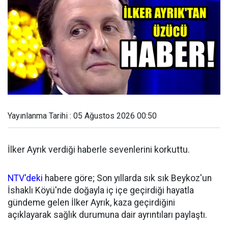
Yayınlanma Tarihi : 05 Ağustos 2026 00:50
İlker Ayrık verdiği haberle sevenlerini korkuttu.
NTV'deki
habere göre; Son yıllarda sık sık Beykoz'un
İshaklı Köyü'nde doğayla iç içe geçirdiği hayatla
gündeme gelen İlker Ayrık, kaza geçirdiğini
açıklayarak sağlık durumuna dair ayrıntıları paylaştı.