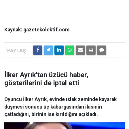
Kaynak: gazetekolektif.com
İlker Ayrık'tan üzücü haber,
gösterilerini de iptal etti
Oyuncu İlker Ayrık, evinde ıslak zeminde kayarak
düşmesi sonucu üç kaburgasından ikisinin
çatladığını, birinin ise kırıldığını açıkladı.