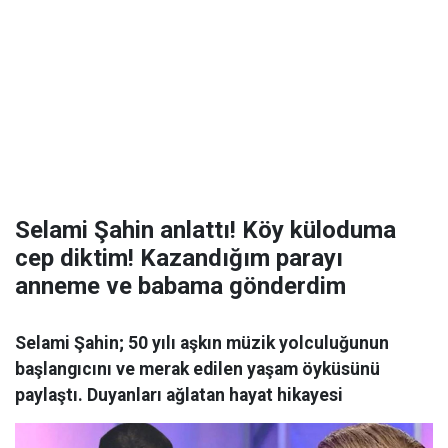
Selami Şahin anlattı! Köy küloduma
cep diktim! Kazandığım parayı
anneme ve babama gönderdim
Selami Şahin; 50 yılı aşkın müzik yolculuğunun
başlangıcını ve merak edilen yaşam öyküsünü
paylaştı. Duyanları ağlatan hayat hikayesi