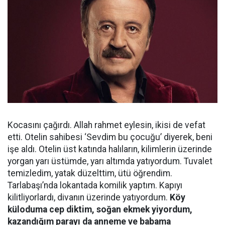
Kocasını çağırdı. Allah rahmet eylesin, ikisi de vefat
etti. Otelin sahibesi ‘Sevdim bu çocuğu’ diyerek, beni
işe aldı. Otelin üst katında halıların, kilimlerin üzerinde
yorgan yarı üstümde, yarı altımda yatıyordum. Tuvalet
temizledim, yatak düzelttim, ütü öğrendim.
Tarlabaşı’nda lokantada komilik yaptım. Kapıyı
kilitliyorlardı, divanın üzerinde yatıyordum.
Köy
küloduma cep diktim, soğan ekmek yiyordum,
kazandığım parayı da anneme ve babama