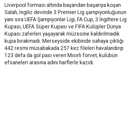
Liverpool forması altında başarıdan başarıya koşan
Salah, İngiliz devinde 3 Premier Lig şampiyonluğunun
yanı sıra UEFA Şampiyonlar Ligi, FA Cup, 3 İngiltere Lig
Kupası, UEFA Süper Kupası ve FIFA Kulüpler Dünya
Kupası zaferleri yaşayarak müzesine kaldırılmadık
kupa bırakmadı. Merseyside ekibinde sahaya çıktığı
442 resmi müsabakada 257 kez fileleri havalandırıp
123 defa da gol pası veren Mısırlı forvet, kulübün
efsaneleri arasına adını harflerle kazıdı.