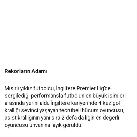
Rekorların Adamı
Mısırlı yıldız futbolcu, İngiltere Premier Lig’de
sergilediği performansla futbolun en büyük isimleri
arasında yerini aldı. İngiltere kariyerinde 4 kez gol
krallığı sevinci yaşayan tecrübeli hücum oyuncusu,
asist krallığının yanı sıra 2 defa da ligin en değerli
oyuncusu unvanına layık görüldü.