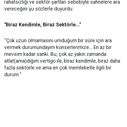
rahatsızlığı ve sektör şartları sebebiyle sahnelere ara
vereceğini şu sözlerle duyurdu:
''Biraz Kendimle, Biraz Sektörle...''
''Çok uzun olmamasını umduğum bir süre için ara
vermek durumundayım konserlerimize... En az bir
mevsim kadar sanki. Bu; çok az yakın zamanda
atlat(ama)dığım vertigo ile, biraz kendimle, biraz daha
fazla sektörle ve ama en çok memleketle ilgili bir
durum.''