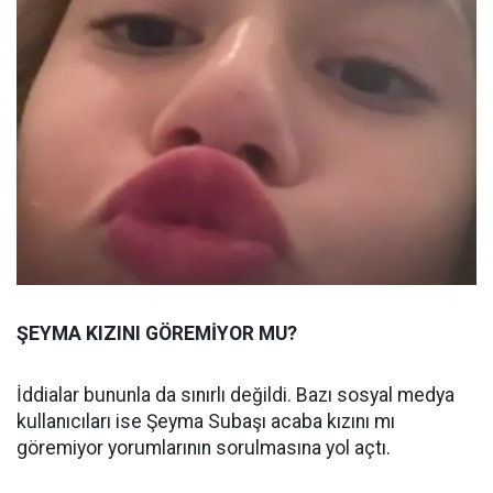
ŞEYMA KIZINI GÖREMİYOR MU?
İddialar bununla da sınırlı değildi. Bazı sosyal medya
kullanıcıları ise Şeyma Subaşı acaba kızını mı
göremiyor yorumlarının sorulmasına yol açtı.