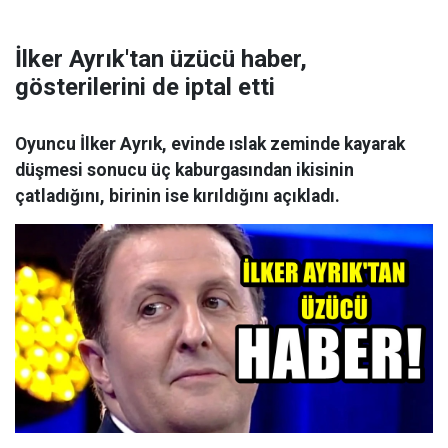
İlker Ayrık'tan üzücü haber,
gösterilerini de iptal etti
Oyuncu İlker Ayrık, evinde ıslak zeminde kayarak
düşmesi sonucu üç kaburgasından ikisinin
çatladığını, birinin ise kırıldığını açıkladı.