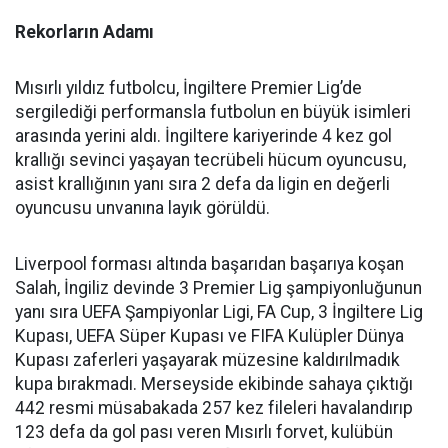
Rekorların Adamı
Mısırlı yıldız futbolcu, İngiltere Premier Lig’de
sergilediği performansla futbolun en büyük isimleri
arasında yerini aldı. İngiltere kariyerinde 4 kez gol
krallığı sevinci yaşayan tecrübeli hücum oyuncusu,
asist krallığının yanı sıra 2 defa da ligin en değerli
oyuncusu unvanına layık görüldü.
Liverpool forması altında başarıdan başarıya koşan
Salah, İngiliz devinde 3 Premier Lig şampiyonluğunun
yanı sıra UEFA Şampiyonlar Ligi, FA Cup, 3 İngiltere Lig
Kupası, UEFA Süper Kupası ve FIFA Kulüpler Dünya
Kupası zaferleri yaşayarak müzesine kaldırılmadık
kupa bırakmadı. Merseyside ekibinde sahaya çıktığı
442 resmi müsabakada 257 kez fileleri havalandırıp
123 defa da gol pası veren Mısırlı forvet, kulübün