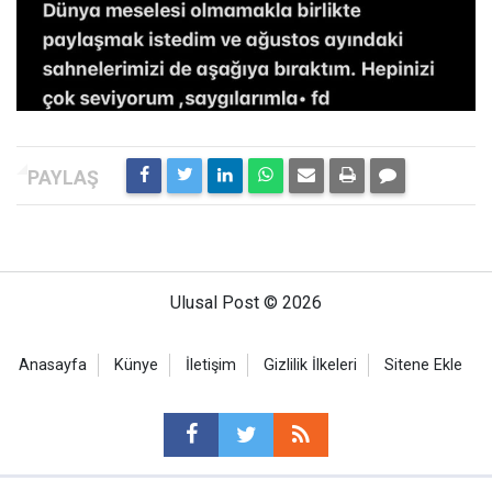
Ulusal Post © 2026
Anasayfa
Künye
İletişim
Gizlilik İlkeleri
Sitene Ekle