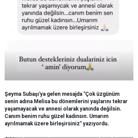
Şeyma Subaşı'ya gelen mesajda "Çok üzgünüm
senin adına Melisa bu dönemlerini yaşlarını tekrar
yaşamayacak ve annesi olarak yanında değilsin.
Canım benim ruhu güzel kadınsın. Umarım
ayrılmamak üzere birleşirsiniz" yazıyordu.