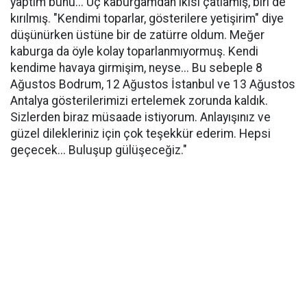
yaptım bunu... Üç kaburgamdan ikisi çatlamış, biri de
kırılmış. "Kendimi toparlar, gösterilere yetişirim" diye
düşünürken üstüne bir de zatürre oldum. Meğer
kaburga da öyle kolay toparlanmıyormuş. Kendi
kendime havaya girmişim, neyse... Bu sebeple 8
Ağustos Bodrum, 12 Ağustos İstanbul ve 13 Ağustos
Antalya gösterilerimizi ertelemek zorunda kaldık.
Sizlerden biraz müsaade istiyorum. Anlayışınız ve
güzel dilekleriniz için çok teşekkür ederim. Hepsi
geçecek... Buluşup gülüşeceğiz."