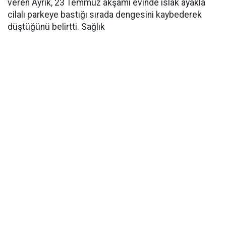
veren Ayrık, 23 Temmuz akşamı evinde ıslak ayakla
cilalı parkeye bastığı sırada dengesini kaybederek
düştüğünü belirtti. Sağlık