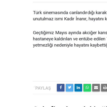
Türk sinemasında canlandırdığı karakt
unutulmaz ismi Kadir İnanır, hayatını 
Geçtiğimiz Mayıs ayında akciğer kanse
hastaneye kaldırılan ve entübe edilen
yetmezliği nedeniyle hayatını kaybettiğ