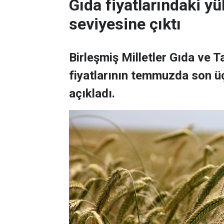
Gıda fiyatlarındaki yü
seviyesine çıktı
Birleşmiş Milletler Gıda ve 
fiyatlarının temmuzda son üç
açıkladı.