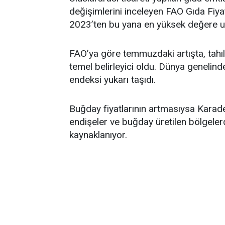
değişimlerini inceleyen FAO Gıda Fi
2023’ten bu yana en yüksek değere ul
FAO’ya göre temmuzdaki artışta, tahıl 
temel belirleyici oldu. Dünya genelind
endeksi yukarı taşıdı.
Buğday fiyatlarının artmasıysa Karad
endişeler ve buğday üretilen bölgeler
kaynaklanıyor.