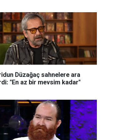
ridun Düzağaç sahnelere ara
di: ''En az bir mevsim kadar''