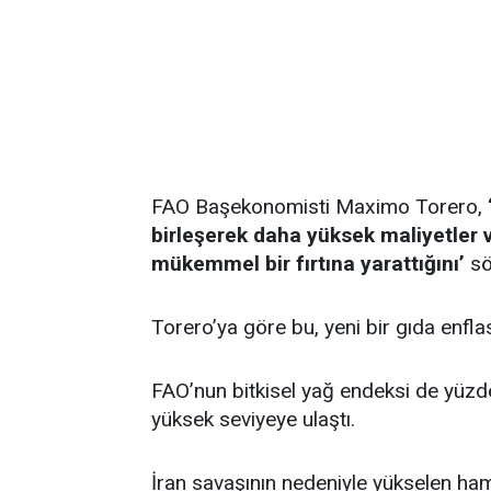
FAO Başekonomisti Maximo Torero,
birleşerek daha yüksek maliyetler 
mükemmel bir fırtına yarattığını’
sö
Torero’ya göre bu, yeni bir gıda enfla
FAO’nun bitkisel yağ endeksi de yüz
yüksek seviyeye ulaştı.
İran savaşının nedeniyle yükselen ham 