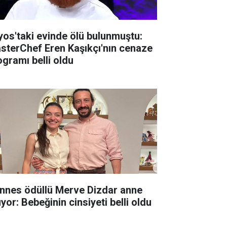
lyos'taki evinde ölü bulunmuştu:
sterChef Eren Kaşıkçı'nın cenaze
ogramı belli oldu
nnes ödüllü Merve Dizdar anne
yor: Bebeğinin cinsiyeti belli oldu