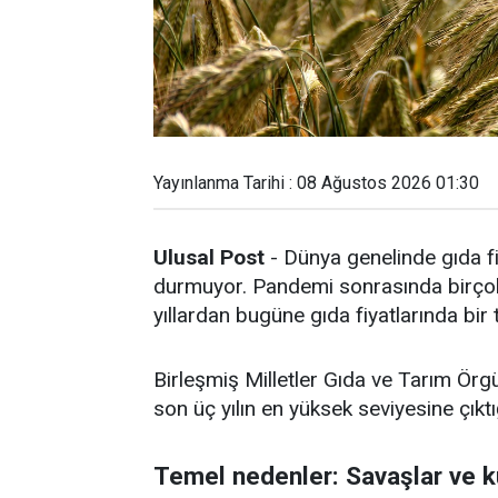
Yayınlanma Tarihi : 08 Ağustos 2026 01:30
Ulusal Post
- Dünya genelinde gıda fi
durmuyor. Pandemi sonrasında birçok 
yıllardan bugüne gıda fiyatlarında bir
Birleşmiş Milletler Gıda ve Tarım Örg
son üç yılın en yüksek seviyesine çıktığ
Temel nedenler: Savaşlar ve k