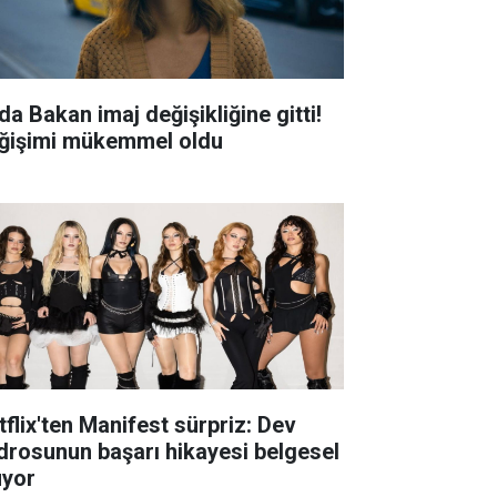
da Bakan imaj değişikliğine gitti!
ğişimi mükemmel oldu
tflix'ten Manifest sürpriz: Dev
drosunun başarı hikayesi belgesel
uyor