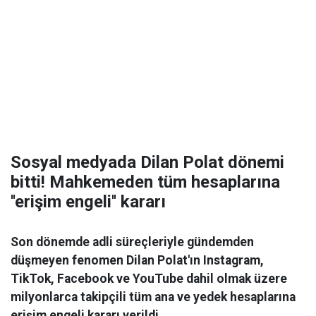
Sosyal medyada Dilan Polat dönemi
bitti! Mahkemeden tüm hesaplarına
''erişim engeli'' kararı
Son dönemde adli süreçleriyle gündemden
düşmeyen fenomen Dilan Polat'ın Instagram,
TikTok, Facebook ve YouTube dahil olmak üzere
milyonlarca takipçili tüm ana ve yedek hesaplarına
erişim engeli kararı verildi.