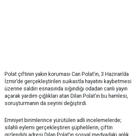
Polat çiftinin yakın koruması Can Polat’ın, 3 Haziran’da
İzmir’de gerçekleştirilen suikastla hayatını kaybetmesi
üzerine saldırı esnasında sığındığı odadan canlı yayın
açarak yardım çığlıkları atan Dilan Polat’ın bu hamlesi,
soruşturmanın da seyrini değiştirdi.
Emniyet birimlerince yürütülen adli incelemelerde;
silahlı eylemi gerçekleştiren şüphelilerin, çiftin
gizlendiği adresi Dilan Polat’ın sosyal medyadaki anlık