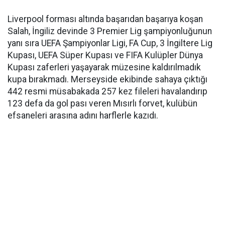
Liverpool forması altında başarıdan başarıya koşan
Salah, İngiliz devinde 3 Premier Lig şampiyonluğunun
yanı sıra UEFA Şampiyonlar Ligi, FA Cup, 3 İngiltere Lig
Kupası, UEFA Süper Kupası ve FIFA Kulüpler Dünya
Kupası zaferleri yaşayarak müzesine kaldırılmadık
kupa bırakmadı. Merseyside ekibinde sahaya çıktığı
442 resmi müsabakada 257 kez fileleri havalandırıp
123 defa da gol pası veren Mısırlı forvet, kulübün
efsaneleri arasına adını harflerle kazıdı.