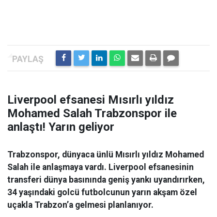
Liverpool efsanesi Mısırlı yıldız
Mohamed Salah Trabzonspor ile
anlaştı! Yarın geliyor
Trabzonspor, dünyaca ünlü Mısırlı yıldız Mohamed
Salah ile anlaşmaya vardı. Liverpool efsanesinin
transferi dünya basınında geniş yankı uyandırırken,
34 yaşındaki golcü futbolcunun yarın akşam özel
uçakla Trabzon’a gelmesi planlanıyor.