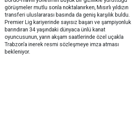
Bordo-mavili yönetimin büyük bir gizlilikle yürüttüğü
görüşmeler mutlu sonla noktalanırken, Mısırlı yıldızın
transferi uluslararası basında da geniş karşılık buldu.
Premier Lig kariyerinde sayısız başarı ve şampiyonluk
barındıran 34 yaşındaki dünyaca ünlü kanat
oyuncusunun, yarın akşam saatlerinde özel uçakla
Trabzon’a inerek resmi sözleşmeye imza atması
bekleniyor.