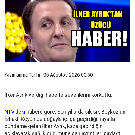
Yayınlanma Tarihi : 05 Ağustos 2026 00:50
İlker Ayrık verdiği haberle sevenlerini korkuttu.
NTV'deki
habere göre; Son yıllarda sık sık Beykoz'un
İshaklı Köyü'nde doğayla iç içe geçirdiği hayatla
gündeme gelen İlker Ayrık, kaza geçirdiğini
açıklayarak sağlık durumuna dair ayrıntıları paylaştı.