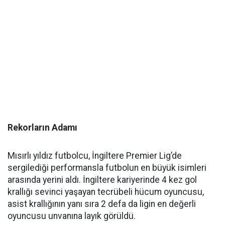
Rekorların Adamı
Mısırlı yıldız futbolcu, İngiltere Premier Lig’de
sergilediği performansla futbolun en büyük isimleri
arasında yerini aldı. İngiltere kariyerinde 4 kez gol
krallığı sevinci yaşayan tecrübeli hücum oyuncusu,
asist krallığının yanı sıra 2 defa da ligin en değerli
oyuncusu unvanına layık görüldü.